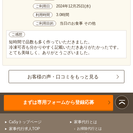
2024年12月25日(水)
ご利用日
3.0時間
利用時間
当日のお食事 その他
ご利用目的
ご感想
短時間で品数も多く作っていただきました。
冷凍可否も分かりやすく記載いただきありがたかったです。
とても美味しく、ありがとうございました。
お客様の声・口コミをもっと見る
まずは専用フォームから登録応募
CaSyトップページ
家事代行とは
家事代行求人TOP
お掃除代行とは