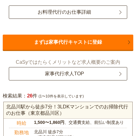
お料理代行のお仕事詳細
まずは家事代行キャストに登録
CaSyではたらくメリットなど求人概要のご案内
家事代行求人TOP
26
検索結果：
件
(1〜10件を表示しています)
北品川駅から徒歩7分！3LDKマンションでのお掃除代行
のお仕事（東京都品川区）
1,500〜1,860円
、交通費支給、前払い制度あり
時給
北品川 徒歩7分
勤務地