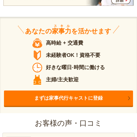
スキル
あなたの
家事力
を活かせます
高時給 + 交通費
未経験者OK！資格不要
好きな曜日·時間に働ける
主婦/主夫歓迎
まずは家事代行キャストに登録
お客様の声・口コミ