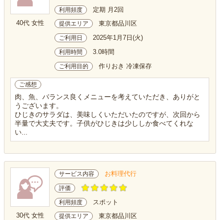
定期 月2回
利用頻度
40代 女性
東京都品川区
提供エリア
2025年1月7日(火)
ご利用日
3.0時間
利用時間
作りおき 冷凍保存
ご利用目的
ご感想
肉、魚、バランス良くメニューを考えていただき、ありがと
うございます。
ひじきのサラダは、美味しくいただいたのですが、次回から
半量で大丈夫です。子供がひじきは少ししか食べてくれな
い...
お料理代行
サービス内容
評価
スポット
利用頻度
30代 女性
東京都品川区
提供エリア