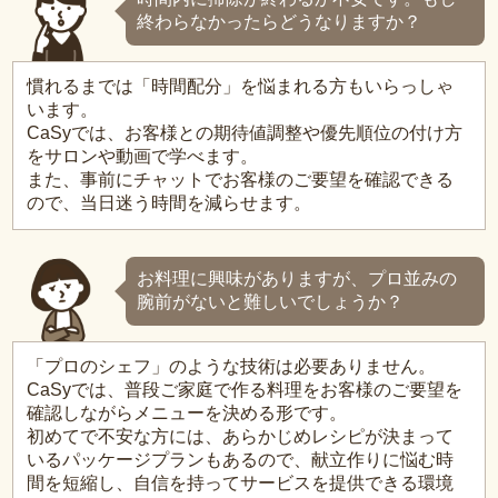
終わらなかったらどうなりますか？
慣れるまでは「時間配分」を悩まれる方もいらっしゃ
います。
CaSyでは、お客様との期待値調整や優先順位の付け方
をサロンや動画で学べます。
また、事前にチャットでお客様のご要望を確認できる
ので、当日迷う時間を減らせます。
お料理に興味がありますが、プロ並みの
腕前がないと難しいでしょうか？
「プロのシェフ」のような技術は必要ありません。
CaSyでは、普段ご家庭で作る料理をお客様のご要望を
確認しながらメニューを決める形です。
初めてで不安な方には、あらかじめレシピが決まって
いるパッケージプランもあるので、献立作りに悩む時
間を短縮し、自信を持ってサービスを提供できる環境