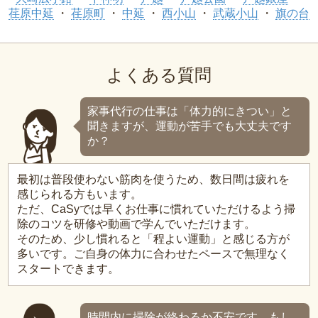
荏原中延
荏原町
中延
西小山
武蔵小山
旗の台
よくある質問
家事代行の仕事は「体力的にきつい」と
聞きますが、運動が苦手でも大丈夫です
か？
最初は普段使わない筋肉を使うため、数日間は疲れを
感じられる方もいます。
ただ、CaSyでは早くお仕事に慣れていただけるよう掃
除のコツを研修や動画で学んでいただけます。
そのため、少し慣れると「程よい運動」と感じる方が
多いです。ご自身の体力に合わせたペースで無理なく
スタートできます。
時間内に掃除が終わるか不安です。もし