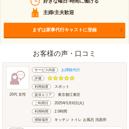
好きな曜日·時間に働ける
主婦/主夫歓迎
まずは家事代行キャストに登録
お客様の声・口コミ
お掃除代行
サービス内容
評価
スポット
利用頻度
20代 女性
東京都江東区
提供エリア
2025年5月6日(火)
ご利用日
2.0時間
利用時間
キッチン トイレ お風呂 洗面所
掃除場所