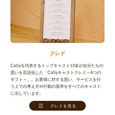
クレド
CaSyを代表するトップキャスト13名が自分たちの
思いを言語化した「CaSyキャストクレド～6つの
ギフト～」。お客様に対する思い、サービスを行
う上での考え方や行動の基準をすべてのキャスト
に示しています。
クレドを見る