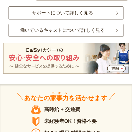
サポートについて詳しく見る
働いているキャストについて詳しく見る
スキル
あなたの
家事力
を活かせます
高時給 + 交通費
未経験者OK！資格不要