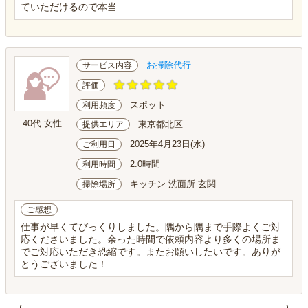
ていただけるので本当...
お掃除代行
サービス内容
評価
スポット
利用頻度
40代 女性
東京都北区
提供エリア
2025年4月23日(水)
ご利用日
2.0時間
利用時間
キッチン 洗面所 玄関
掃除場所
ご感想
仕事が早くてびっくりしました。隅から隅まで手際よくご対
応くださいました。余った時間で依頼内容より多くの場所ま
でご対応いただき恐縮です。またお願いしたいです。ありが
とうございました！