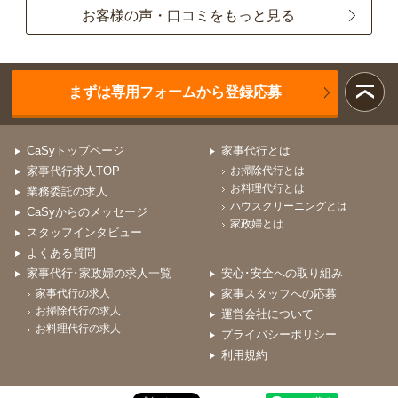
お客様の声・口コミをもっと見る
まずは専用フォームから登録応募
CaSyトップページ
家事代行とは
家事代行求人TOP
お掃除代行とは
お料理代行とは
業務委託の求人
ハウスクリーニングとは
CaSyからのメッセージ
家政婦とは
スタッフインタビュー
よくある質問
家事代行･家政婦の求人一覧
安心･安全への取り組み
家事代行の求人
家事スタッフへの応募
お掃除代行の求人
運営会社について
お料理代行の求人
プライバシーポリシー
利用規約