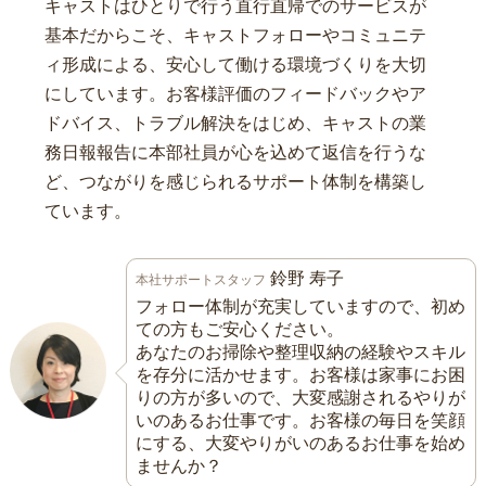
キャストはひとりで行う直行直帰でのサービスが
基本だからこそ、キャストフォローやコミュニテ
ィ形成による、安心して働ける環境づくりを大切
にしています。お客様評価のフィードバックやア
ドバイス、トラブル解決をはじめ、キャストの業
務日報報告に本部社員が心を込めて返信を行うな
ど、つながりを感じられるサポート体制を構築し
ています。
鈴野 寿子
本社サポートスタッフ
フォロー体制が充実していますので、初め
ての方もご安心ください。
あなたのお掃除や整理収納の経験やスキル
を存分に活かせます。お客様は家事にお困
りの方が多いので、大変感謝されるやりが
いのあるお仕事です。お客様の毎日を笑顔
にする、大変やりがいのあるお仕事を始め
ませんか？