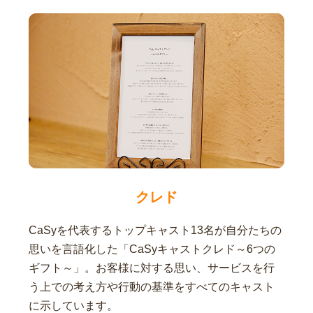
クレド
CaSyを代表するトップキャスト13名が自分たちの
思いを言語化した「CaSyキャストクレド～6つの
ギフト～」。お客様に対する思い、サービスを行
う上での考え方や行動の基準をすべてのキャスト
に示しています。