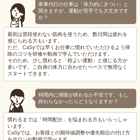
家事代行の仕事は「体力的にきつい」と
聞きますが、運動が苦手でも大丈夫です
か？
最初は普段使わない筋肉を使うため、数日間は疲れを
感じられる方もいます。
ただ、CaSyでは早くお仕事に慣れていただけるよう掃
除のコツを研修や動画で学んでいただけます。
そのため、少し慣れると「程よい運動」と感じる方が
多いです。ご自身の体力に合わせたペースで無理なく
スタートできます。
時間内に掃除が終わるか不安です。もし
終わらなかったらどうなりますか？
慣れるまでは「時間配分」を悩まれる方もいらっしゃ
います。
CaSyでは、お客様との期待値調整や優先順位の付け方
をサロンや動画で学べます。