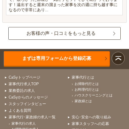
す！遠出すると週末の溜まった家事を次の週に持ち越す事に
なるので非常にあり...
お客様の声・口コミをもっと見る
まずは専用フォームから登録応募
CaSyトップページ
家事代行とは
家事代行求人TOP
お掃除代行とは
お料理代行とは
業務委託の求人
ハウスクリーニングとは
CaSyからのメッセージ
家政婦とは
スタッフインタビュー
よくある質問
家事代行･家政婦の求人一覧
安心･安全への取り組み
家事代行の求人
家事スタッフへの応募