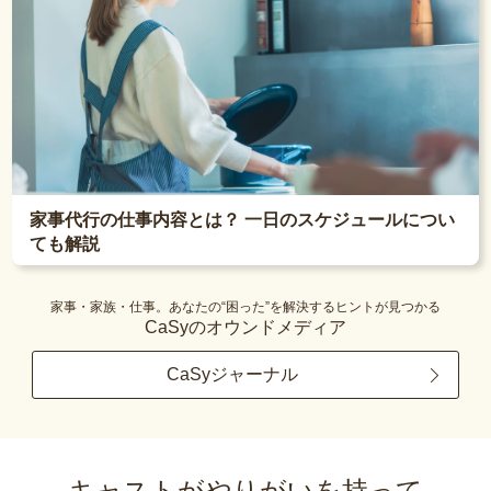
家事代行の仕事内容とは？ 一日のスケジュールについ
ても解説
家事・家族・仕事。あなたの“困った”を解決するヒントが見つかる
CaSyのオウンドメディア
CaSyジャーナル
キャストがやりがいを持って