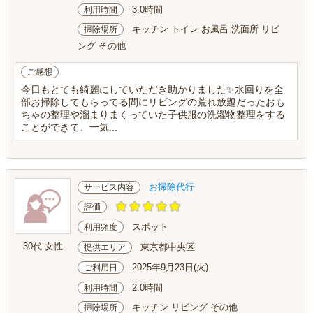
3.0時間
利用時間
キッチン トイレ お風呂 洗面所 リビ
掃除場所
ング その他
ご感想
今日もとても綺麗にしていただき助かりました✨水回りを全
部お掃除してもらってる間にリビングの荒れ放題だったおも
ちゃの整理や溜まりまくっていた子供服の洗濯物整理をする
ことができて、一気...
お掃除代行
サービス内容
評価
スポット
利用頻度
30代 女性
東京都中央区
提供エリア
2025年9月23日(火)
ご利用日
2.0時間
利用時間
キッチン リビング その他
掃除場所