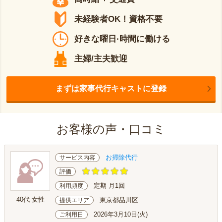
未経験者OK！資格不要
好きな曜日·時間に働ける
主婦/主夫歓迎
まずは家事代行キャストに登録
お客様の声・口コミ
お掃除代行
サービス内容
評価
定期 月1回
利用頻度
40代 女性
東京都品川区
提供エリア
2026年3月10日(火)
ご利用日