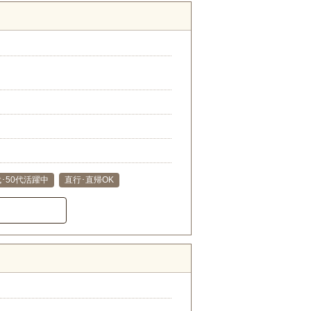
代･50代活躍中
直行･直帰OK