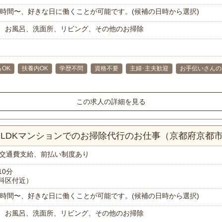
で1時間〜、好きな日に働くことが可能です。(候補の日時から選択)
、お風呂、洗面所、リビング、その他のお掃除
らOK
扶養内OK
学歴不問
資格不要
主婦･主夫歓迎
お手伝いさんの
この求人の詳細を見る
！1LDKマンションでのお掃除代行のお仕事（京都府京都
交通費支給、前払い制度あり
10分
科区付近）
で1時間〜、好きな日に働くことが可能です。(候補の日時から選択)
、お風呂、洗面所、リビング、その他のお掃除