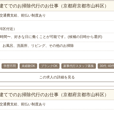
戸建てでのお掃除代行のお仕事（京都府京都市山科区）
交通費支給、前払い制度あり
科区付近）
で1時間〜、好きな日に働くことが可能です。(候補の日時から選択)
、お風呂、洗面所、リビング、その他のお掃除
学歴不問
未経験OK
ブランクOK
家事代行スタッフ募集
30代･40
この求人の詳細を見る
戸建てでのお掃除代行のお仕事（京都府京都市山科区）
交通費支給、前払い制度あり