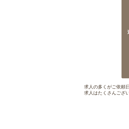
求人の多くがご依頼
求人はたくさんござ