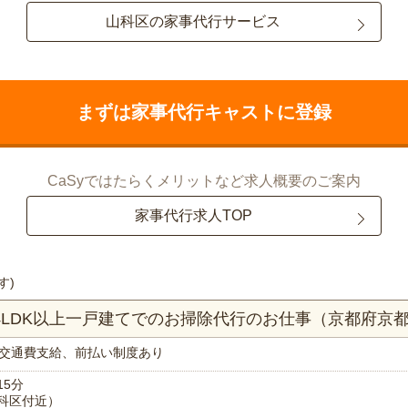
山科区の家事代行サービス
まずは家事代行キャストに登録
CaSyではたらくメリットなど求人概要のご案内
家事代行求人TOP
す)
！4LDK以上一戸建てでのお掃除代行のお仕事（京都府京
交通費支給、前払い制度あり
15分
科区付近）