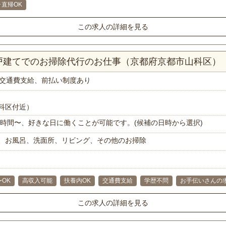
･直帰OK
この求人の詳細を見る
一戸建てでのお掃除代行のお仕事（京都府京都市山科区）
交通費支給、前払い制度あり
科区付近）
で1時間〜、好きな日に働くことが可能です。(候補の日時から選択)
、お風呂、洗面所、リビング、その他のお掃除
〜OK
高収入可能
扶養内OK
交通費支給
学歴不問
お手伝いさんの
この求人の詳細を見る