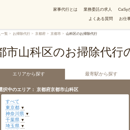
家事代行とは
業務委託の求人
CaS
よくある質問
お仕事
人一覧
お掃除代行
京都府
京都市
山科区のお掃除代行
都市山科区のお掃除代行
エリアから探す
最寄駅から探す
選択中のエリア： 京都府京都市山科区
すべて
東京都
▼
神奈川県
▼
千葉県
▼
埼玉県
▼