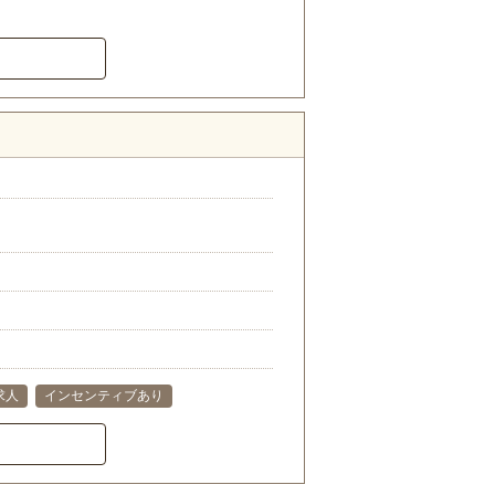
求人
インセンティブあり