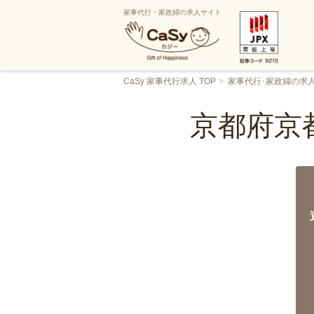
家事代行・家政婦の求人サイト
CaSy 家事代行求人 TOP
家事代行･家政婦の求
京都府京