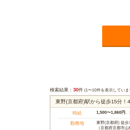
30
検索結果：
件
(1〜10件を表示していま
東野(京都府)駅から徒歩15分
1,500〜1,860円
、
時給
東野(京都府) 徒歩
勤務地
（京都府京都市山