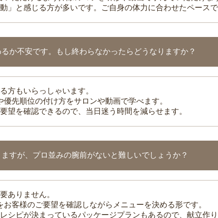
動」と感じる方が多いです。ご自身の体力に合わせたペースで
わるか不安です。もし終わらなかったらどうなりますか？
る方もいらっしゃいます。
整や優先順位の付け方をサロンや動画で学べます。
要望を確認できるので、当日迷う時間を減らせます。
りますが、プロ並みの腕前がないと難しいでしょうか？
要ありません。
理をお客様のご要望を確認しながらメニューを決める形です。
レシピが決まっているパッケージプランもあるので、献立作り