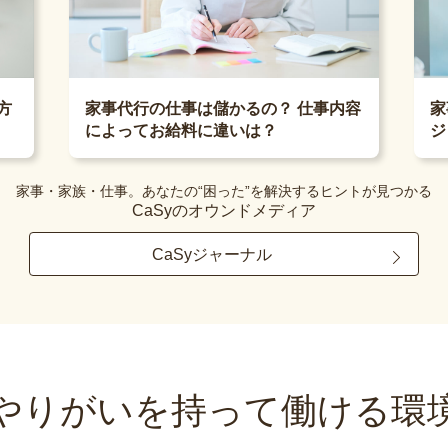
家
方
家事代行の仕事は儲かるの？ 仕事内容
ジ
によってお給料に違いは？
家事・家族・仕事。あなたの“困った”を解決するヒントが見つかる
CaSyのオウンドメディア
CaSyジャーナル
やりがいを持って
働ける環