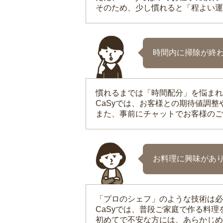
そのため、少し慣れると「程よい運
時間内に掃除が終
慣れるまでは「時間配分」を悩まれ
CaSyでは、お客様との期待値調
また、事前にチャットでお客様のご
お料理に興味があ
「プロのシェフ」のような技術は必
CaSyでは、普段ご家庭で作る料
初めてで不安な方には、あらかじめ