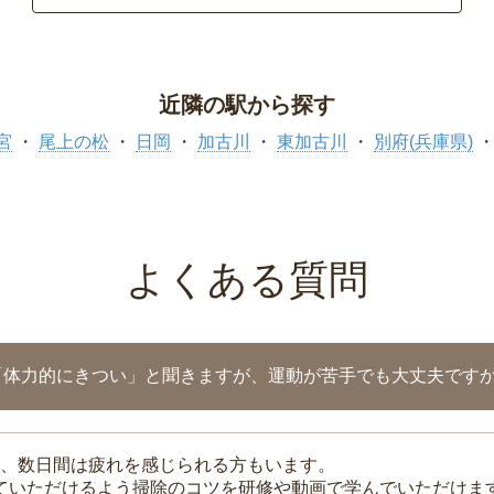
近隣の駅から探す
宮
尾上の松
日岡
加古川
東加古川
別府(兵庫県)
よくある質問
「体力的にきつい」と聞きますが、運動が苦手でも大丈夫です
、数日間は疲れを感じられる方もいます。
れていただけるよう掃除のコツを研修や動画で学んでいただけま