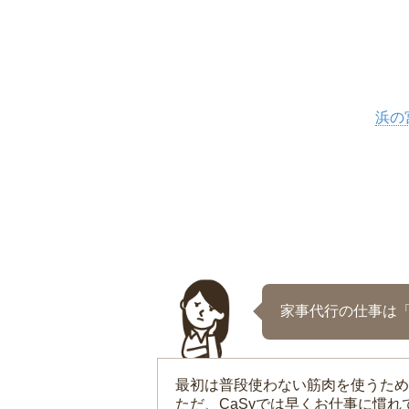
浜の
家事代行の仕事は
最初は普段使わない筋肉を使うため
ただ、CaSyでは早くお仕事に慣