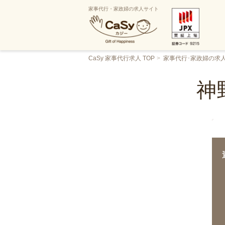
家事代行・家政婦の求人サイト
CaSy 家事代行求人 TOP
家事代行･家政婦の求
神