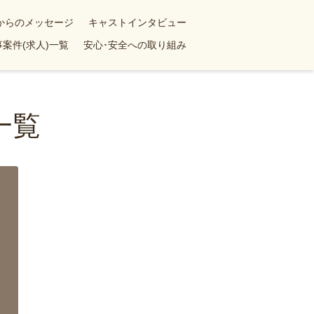
yからのメッセージ
キャストインタビュー
案件(求人)一覧
安心･安全への取り組み
一覧