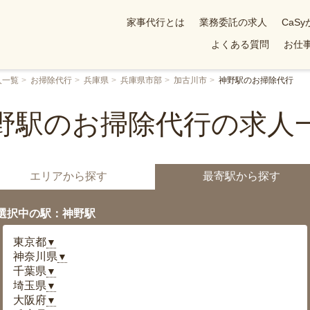
家事代行とは
業務委託の求人
CaS
よくある質問
お仕事
人一覧
お掃除代行
兵庫県
兵庫県市部
加古川市
神野駅のお掃除代行
野駅のお掃除代行の求人
エリアから探す
最寄駅から探す
選択中の駅：神野駅
東京都
▼
神奈川県
▼
千葉県
▼
埼玉県
▼
大阪府
▼