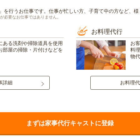
」を行うお仕事です。仕事が忙しい方、子育て中の方など、様
が必要なお仕事ではありません。
お料理代行
にある洗剤や掃除道具を使用
お
お部屋の掃除・片付けなどを
料
物
事詳細
お料理代
まずは家事代行キャストに登録