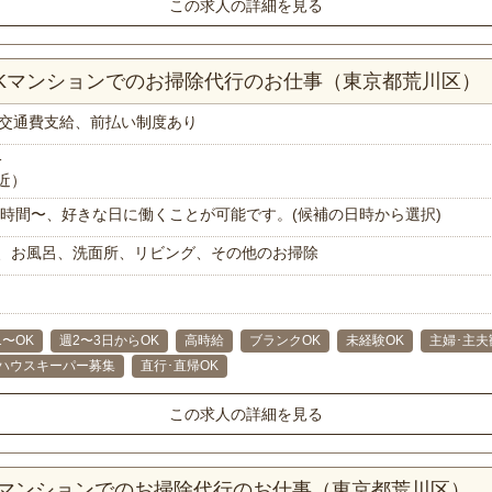
この求人の詳細を見る
DKマンションでのお掃除代行のお仕事（東京都荒川区）
交通費支給、前払い制度あり
分
近）
で1時間〜、好きな日に働くことが可能です。(候補の日時から選択)
、お風呂、洗面所、リビング、その他のお掃除
1〜OK
週2〜3日からOK
高時給
ブランクOK
未経験OK
主婦･主夫
ハウスキーパー募集
直行･直帰OK
この求人の詳細を見る
Kマンションでのお掃除代行のお仕事（東京都荒川区）