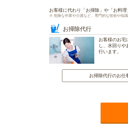
お客様に代わり「
お掃除
」や「
お料理
危険な作業や介護など、専門的な技術や知識
お掃除代行
お客様のお宅
し、水回りや
行います。
お掃除代行のお仕