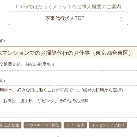
CaSyではたらくメリットなど求人概要のご案内
家事代行求人TOP
す)
DKマンションでのお掃除代行のお仕事（東京都台東区）
交通費支給、前払い制度あり
分
近）
で1時間〜、好きな日に働くことが可能です。(候補の日時から選択)
、お風呂、洗面所、リビング、その他のお掃除
婦･主夫歓迎
ハウスキーパー募集
シフト自由
インセンティブあり