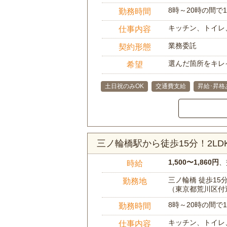
8時～20時の間
勤務時間
キッチン、トイレ
仕事内容
業務委託
契約形態
選んだ箇所をキレ
希望
土日祝のみOK
交通費支給
昇給･昇格
三ノ輪橋駅から徒歩15分！2L
1,500〜1,860円
、
時給
三ノ輪橋 徒歩15
勤務地
（東京都荒川区付
8時～20時の間
勤務時間
キッチン、トイレ
仕事内容