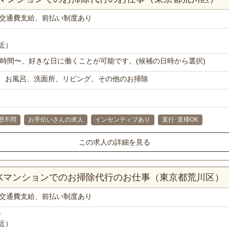
交通費支給、前払い制度あり
近）
で1時間〜、好きな日に働くことが可能です。(候補の日時から選択)
、お風呂、洗面所、リビング、その他のお掃除
歴不問
お手伝いさんの求人
インセンティブあり
直行･直帰OK
この求人の詳細を見る
DKマンションでのお掃除代行のお仕事（東京都荒川区）
交通費支給、前払い制度あり
分
近）