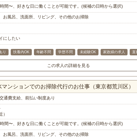
で1時間〜、好きな日に働くことが可能です。(候補の日時から選択)
、お風呂、洗面所、リビング、その他のお掃除
イにしたい
あり
扶養内OK
年齢不問
学歴不問
未経験OK
家政婦の求人
直
この求人の詳細を見る
DKマンションでのお掃除代行のお仕事（東京都荒川区）
交通費支給、前払い制度あり
分
近）
で1時間〜、好きな日に働くことが可能です。(候補の日時から選択)
、お風呂、洗面所、リビング、その他のお掃除