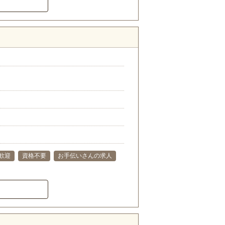
歓迎
資格不要
お手伝いさんの求人