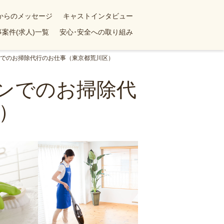
yからのメッセージ
キャストインタビュー
案件(求人)一覧
安心･安全への取り組み
ョンでのお掃除代行のお仕事（東京都荒川区）
ョンでのお掃除代
）