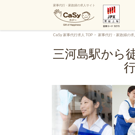
家事代行・家政婦の求人サイト
CaSy 家事代行求人 TOP
家事代行・家政婦の求
三河島駅から徒