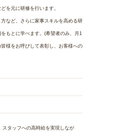
などを元に研修を行います。
り方など、さらに家事スキルを高める研
をもとに学べます。(希望者のみ、月1
の皆様をお呼びして表彰し、お客様への
り、スタッフへの高時給を実現しなが