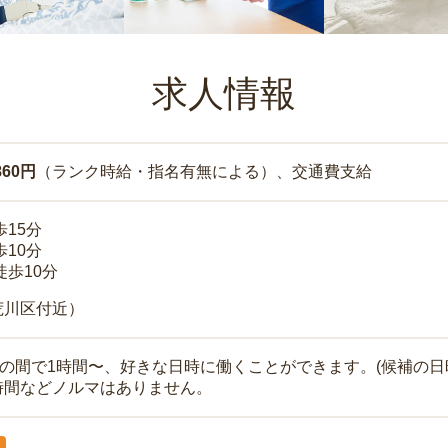
求人情報
860円
（ランク時給・指名有無による）、交通費支給
歩15分
歩10分
徒歩10分
荒川区付近）
時の間で1時間〜、好きな日時に働くことができます。(候補の日
時間などノルマはありません。