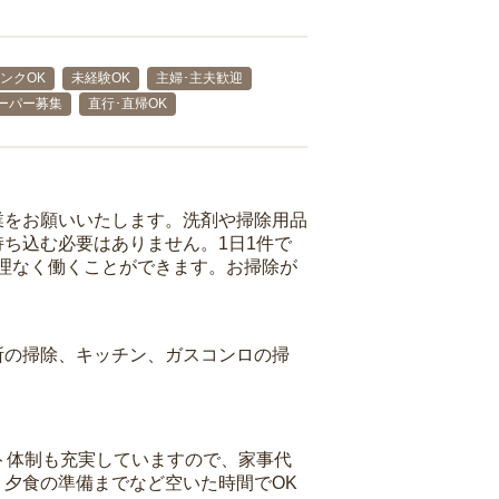
ンクOK
未経験OK
主婦･主夫歓迎
ーパー募集
直行･直帰OK
業をお願いいたします。洗剤や掃除用品
ち込む必要はありません。1日1件で
理なく働くことができます。お掃除が
所の掃除、キッチン、ガスコンロの掃
ト体制も充実していますので、家事代
夕食の準備までなど空いた時間でOK