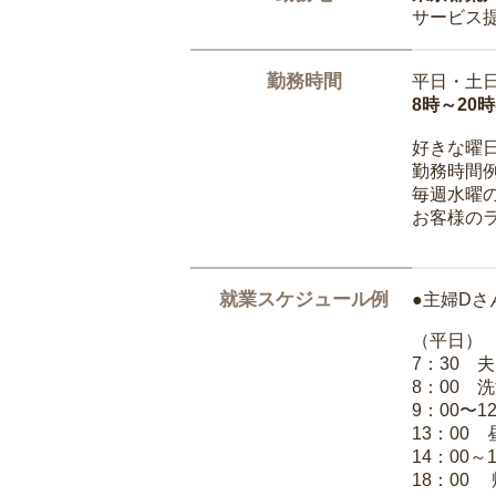
サービス
勤務時間
平日・土
8時～20
好きな曜
勤務時間
毎週水曜の
お客様の
就業スケジュール例
●主婦Dさ
（平日）
7：30 
8：00 
9：00〜1
13：00
14：00～
18：00