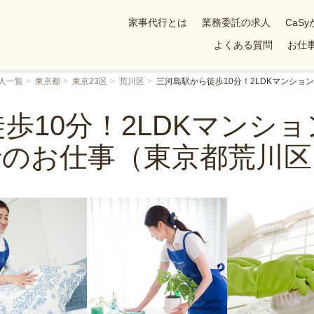
家事代行とは
業務委託の求人
CaS
よくある質問
お仕事
人一覧
東京都
東京23区
荒川区
三河島駅から徒歩10分！2LDKマンシ
歩10分！2LDKマンシ
行のお仕事（東京都荒川区