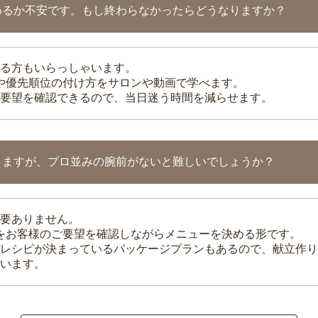
わるか不安です。もし終わらなかったらどうなりますか？
る方もいらっしゃいます。
整や優先順位の付け方をサロンや動画で学べます。
要望を確認できるので、当日迷う時間を減らせます。
りますが、プロ並みの腕前がないと難しいでしょうか？
要ありません。
理をお客様のご要望を確認しながらメニューを決める形です。
レシピが決まっているパッケージプランもあるので、献立作り
います。