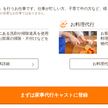
」を行うお仕事です。仕事が忙しい方、子育て中の方など、様
が必要なお仕事ではありません。
お料理代行
にある洗剤や掃除道具を使用
お
お部屋の掃除・片付けなどを
料
物
事詳細
お料理代
まずは家事代行キャストに登録