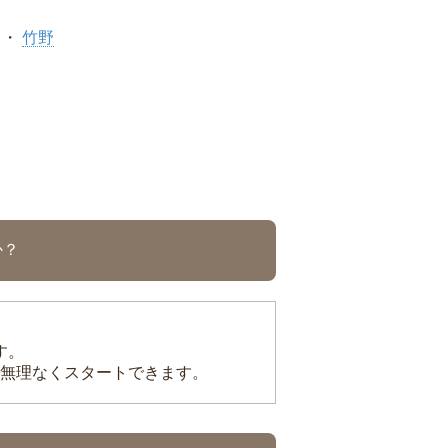
竹野
か？
す。
無理なくスタートできます。