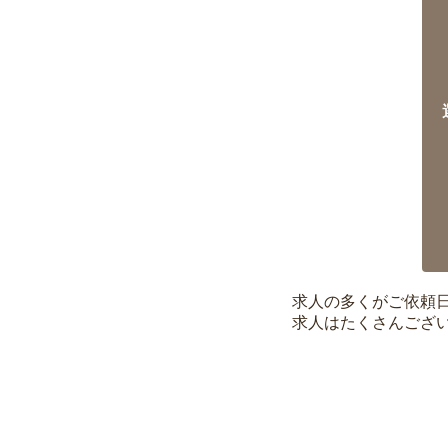
求人の多くがご依頼
求人はたくさんござ