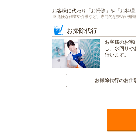
お客様に代わり「
お掃除
」や「
お料理
危険な作業や介護など、専門的な技術や知識
お掃除代行
お客様のお宅
し、水回りや
行います。
お掃除代行のお仕