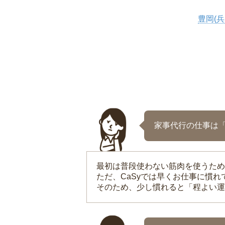
豊岡(兵
家事代行の仕事は
最初は普段使わない筋肉を使うため
ただ、CaSyでは早くお仕事に慣
そのため、少し慣れると「程よい運