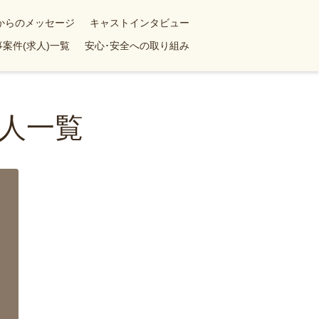
yからのメッセージ
キャストインタビュー
案件(求人)一覧
安心･安全への取り組み
人一覧