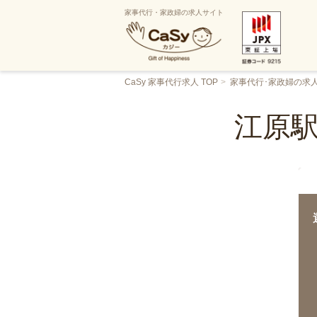
家事代行・家政婦の求人サイト
CaSy 家事代行求人 TOP
家事代行･家政婦の求
江原