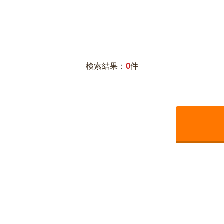
0
検索結果：
件