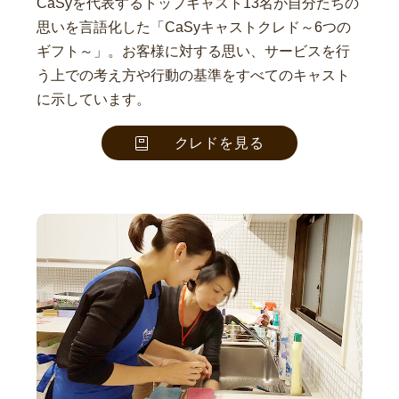
CaSyを代表するトップキャスト13名が自分たちの
思いを言語化した「CaSyキャストクレド～6つの
ギフト～」。お客様に対する思い、サービスを行
う上での考え方や行動の基準をすべてのキャスト
に示しています。
クレドを見る