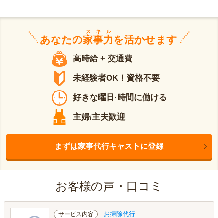
スキル
あなたの
家事力
を活かせます
高時給 + 交通費
未経験者OK！資格不要
好きな曜日·時間に働ける
主婦/主夫歓迎
まずは家事代行キャストに登録
お客様の声・口コミ
お掃除代行
サービス内容