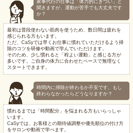
家事代行の仕事は「体力的にきつい」と
聞きますが、運動が苦手でも大丈夫です
か？
最初は普段使わない筋肉を使うため、数日間は疲れを
感じられる方もいます。
ただ、CaSyでは早くお仕事に慣れていただけるよう掃
除のコツを研修や動画で学んでいただけます。
そのため、少し慣れると「程よい運動」と感じる方が
多いです。ご自身の体力に合わせたペースで無理なく
スタートできます。
時間内に掃除が終わるか不安です。もし
終わらなかったらどうなりますか？
慣れるまでは「時間配分」を悩まれる方もいらっしゃ
います。
CaSyでは、お客様との期待値調整や優先順位の付け方
をサロンや動画で学べます。