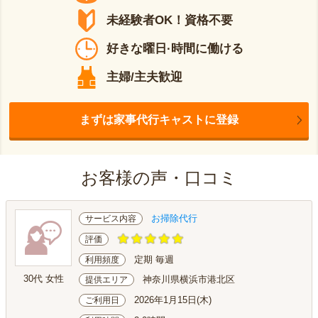
未経験者OK！資格不要
好きな曜日·時間に働ける
主婦/主夫歓迎
まずは家事代行キャストに登録
お客様の声・口コミ
お掃除代行
サービス内容
評価
定期 毎週
利用頻度
30代 女性
神奈川県横浜市港北区
提供エリア
2026年1月15日(木)
ご利用日