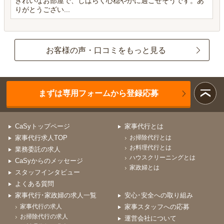
きれいなお部屋で、しばらく心穏やかに過ごせそうです。あ
りがとうござい...
お客様の声・口コミをもっと見る
まずは専用フォームから登録応募
CaSyトップページ
家事代行とは
家事代行求人TOP
お掃除代行とは
お料理代行とは
業務委託の求人
ハウスクリーニングとは
CaSyからのメッセージ
家政婦とは
スタッフインタビュー
よくある質問
家事代行･家政婦の求人一覧
安心･安全への取り組み
家事代行の求人
家事スタッフへの応募
お掃除代行の求人
運営会社について