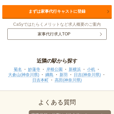
まずは家事代行キャストに登録
CaSyではたらくメリットなど求人概要のご案内
家事代行求人TOP
近隣の駅から探す
菊名
妙蓮寺
岸根公園
新横浜
小机
大倉山(神奈川県)
綱島
新羽
日吉(神奈川県)
日吉本町
高田(神奈川県)
よくある質問