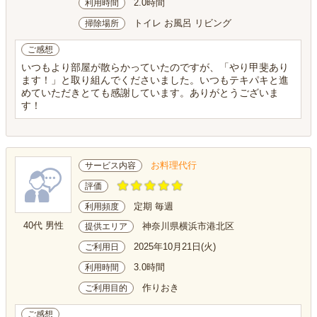
2.0時間
利用時間
トイレ お風呂 リビング
掃除場所
ご感想
いつもより部屋が散らかっていたのですが、「やり甲斐あり
ます！」と取り組んでくださいました。いつもテキパキと進
めていただきとても感謝しています。ありがとうございま
す！
お料理代行
サービス内容
評価
定期 毎週
利用頻度
40代 男性
神奈川県横浜市港北区
提供エリア
2025年10月21日(火)
ご利用日
3.0時間
利用時間
作りおき
ご利用目的
ご感想