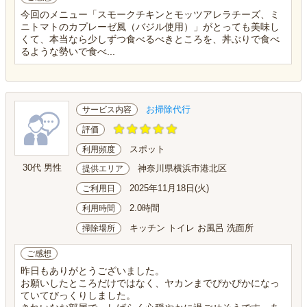
今回のメニュー「スモークチキンとモッツアレラチーズ、ミ
ニトマトのカプレーゼ風（バジル使用）」がとっても美味し
くて、本当なら少しずつ食べるべきところを、丼ぶりで食べ
るような勢いで食べ...
お掃除代行
サービス内容
評価
スポット
利用頻度
30代 男性
神奈川県横浜市港北区
提供エリア
2025年11月18日(火)
ご利用日
2.0時間
利用時間
キッチン トイレ お風呂 洗面所
掃除場所
ご感想
昨日もありがとうございました。
お願いしたところだけではなく、ヤカンまでぴかぴかになっ
ていてびっくりしました。