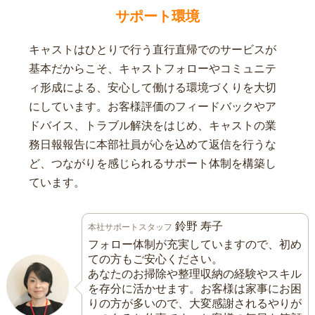
サポート環境
キャストはひとりで行う直行直帰でのサービスが
基本だからこそ、キャストフォローやコミュニテ
ィ形成による、安心して働ける環境づくりを大切
にしています。お客様評価のフィードバックやア
ドバイス、トラブル解決をはじめ、キャストの業
務日報報告に本部社員が心を込めて返信を行うな
ど、つながりを感じられるサポート体制を構築し
ています。
鈴野 寿子
本社サポートスタッフ
フォロー体制が充実していますので、初め
ての方もご安心ください。
あなたのお掃除や整理収納の経験やスキル
を存分に活かせます。お客様は家事にお困
りの方が多いので、大変感謝されるやりが