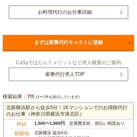
お料理代行のお仕事詳細
まずは家事代行キャストに登録
CaSyではたらくメリットなど求人概要のご案内
家事代行求人TOP
7
検索結果：
件
(1〜7件を表示しています)
北新横浜駅から徒歩5分！1Kマンションでのお掃除代行
のお仕事（神奈川県横浜市港北区）
1,500〜1,860円
、交通費支給、前払い制度あり
時給
北新横浜 徒歩5分
勤務地