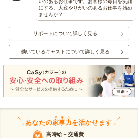
いのあるお仕事です。お客様の毎日を笑顔
にする、大変やりがいのあるお仕事を始め
ませんか？
サポートについて詳しく見る
働いているキャストについて詳しく見る
スキル
あなたの
家事力
を活かせます
高時給 + 交通費