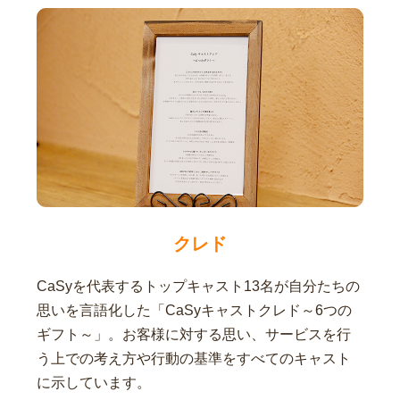
クレド
CaSyを代表するトップキャスト13名が自分たちの
思いを言語化した「CaSyキャストクレド～6つの
ギフト～」。お客様に対する思い、サービスを行
う上での考え方や行動の基準をすべてのキャスト
に示しています。