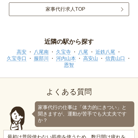
家事代行求人TOP
近隣の駅から探す
高安
八尾南
久宝寺
八尾
近鉄八尾
久宝寺口
服部川
河内山本
高安山
信貴山口
恩智
よくある質問
家事代行の仕事は「体力的にきつい」と
聞きますが、運動が苦手でも大丈夫です
か？
最初は普段使わない筋肉を使うため、数日間は疲れを