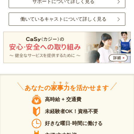
サポートについて詳しく見る
働いているキャストについて詳しく見る
スキル
あなたの
家事力
を活かせます
高時給 + 交通費
未経験者OK！資格不要
好きな曜日·時間に働ける