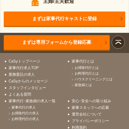
主婦/主夫歓迎
まずは家事代行キャストに登録
まずは専用フォームから登録応募
CaSyトップページ
家事代行とは
家事代行求人TOP
お掃除代行とは
お料理代行とは
業務委託の求人
ハウスクリーニングとは
CaSyからのメッセージ
家政婦とは
スタッフインタビュー
よくある質問
家事代行･家政婦の求人一覧
安心･安全への取り組み
家事代行の求人
家事スタッフへの応募
お掃除代行の求人
運営会社について
お料理代行の求人
プライバシーポリシー
利用規約