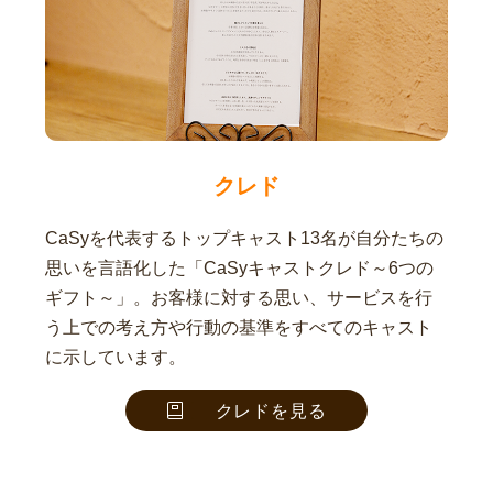
クレド
CaSyを代表するトップキャスト13名が自分たちの
思いを言語化した「CaSyキャストクレド～6つの
ギフト～」。お客様に対する思い、サービスを行
う上での考え方や行動の基準をすべてのキャスト
に示しています。
クレドを見る