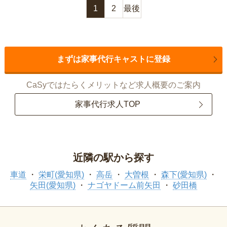
1
2
最後
まずは家事代行キャストに登録
CaSyではたらくメリットなど求人概要のご案内
家事代行求人TOP
近隣の駅から探す
車道
栄町(愛知県)
高岳
大曽根
森下(愛知県)
矢田(愛知県)
ナゴヤドーム前矢田
砂田橋