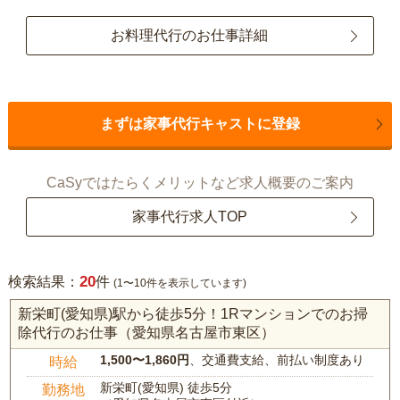
お料理代行のお仕事詳細
まずは家事代行キャストに登録
CaSyではたらくメリットなど求人概要のご案内
家事代行求人TOP
20
検索結果：
件
(1〜10件を表示しています)
新栄町(愛知県)駅から徒歩5分！1Rマンションでのお掃
除代行のお仕事（愛知県名古屋市東区）
1,500〜1,860円
、交通費支給、前払い制度あり
時給
新栄町(愛知県) 徒歩5分
勤務地