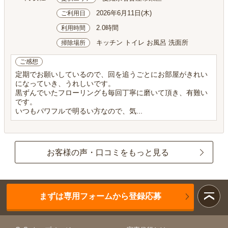
2026年6月11日(木)
ご利用日
2.0時間
利用時間
キッチン トイレ お風呂 洗面所
掃除場所
ご感想
定期でお願いしているので、回を追うごとにお部屋がきれい
になっていき、うれしいです。
黒ずんでいたフローリングも毎回丁寧に磨いて頂き、有難い
です。
いつもパワフルで明るい方なので、気...
お客様の声・口コミをもっと見る
まずは専用フォームから登録応募