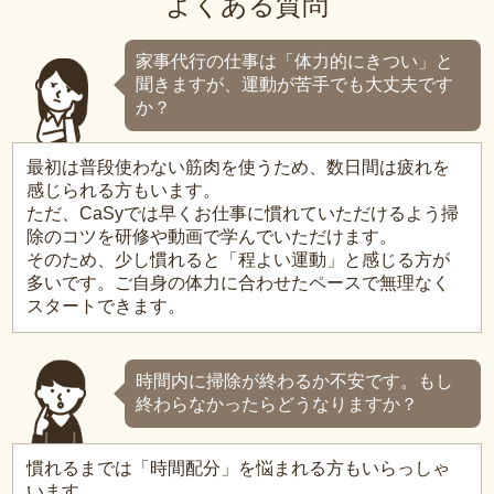
よくある質問
家事代行の仕事は「体力的にきつい」と
聞きますが、運動が苦手でも大丈夫です
か？
最初は普段使わない筋肉を使うため、数日間は疲れを
感じられる方もいます。
ただ、CaSyでは早くお仕事に慣れていただけるよう掃
除のコツを研修や動画で学んでいただけます。
そのため、少し慣れると「程よい運動」と感じる方が
多いです。ご自身の体力に合わせたペースで無理なく
スタートできます。
時間内に掃除が終わるか不安です。もし
終わらなかったらどうなりますか？
慣れるまでは「時間配分」を悩まれる方もいらっしゃ
います。