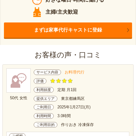
主婦/主夫歓迎
まずは家事代行キャストに登録
お客様の声・口コミ
お料理代行
サービス内容
評価
定期 月1回
利用頻度
50代 女性
東京都練馬区
提供エリア
2025年1月27日(月)
ご利用日
3.0時間
利用時間
作りおき 冷凍保存
ご利用目的