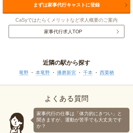
まずは家事代行キャストに登録
CaSyではたらくメリットなど求人概要のご案内
家事代行求人TOP
近隣の駅から探す
竜野
本竜野
播磨新宮
千本
西栗栖
よくある質問
家事代行の仕事は「体力的にきつい」と
聞きますが、運動が苦手でも大丈夫です
か？