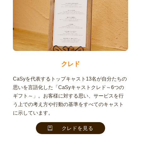
クレド
CaSyを代表するトップキャスト13名が自分たちの
思いを言語化した「CaSyキャストクレド～6つの
ギフト～」。お客様に対する思い、サービスを行
う上での考え方や行動の基準をすべてのキャスト
に示しています。
クレドを見る