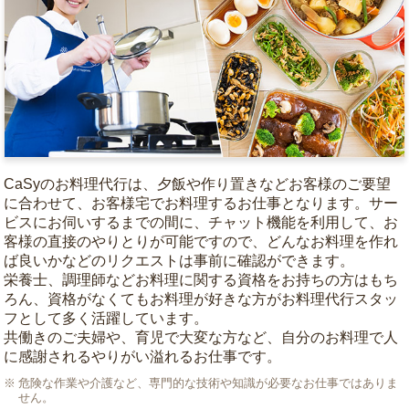
CaSyのお料理代行は、夕飯や作り置きなどお客様のご要望
に合わせて、お客様宅でお料理するお仕事となります。サー
ビスにお伺いするまでの間に、チャット機能を利用して、お
客様の直接のやりとりが可能ですので、どんなお料理を作れ
ば良いかなどのリクエストは事前に確認ができます。
栄養士、調理師などお料理に関する資格をお持ちの方はもち
ろん、資格がなくてもお料理が好きな方がお料理代行スタッ
フとして多く活躍しています。
共働きのご夫婦や、育児で大変な方など、自分のお料理で人
に感謝されるやりがい溢れるお仕事です。
危険な作業や介護など、専門的な技術や知識が必要なお仕事ではありま
せん。