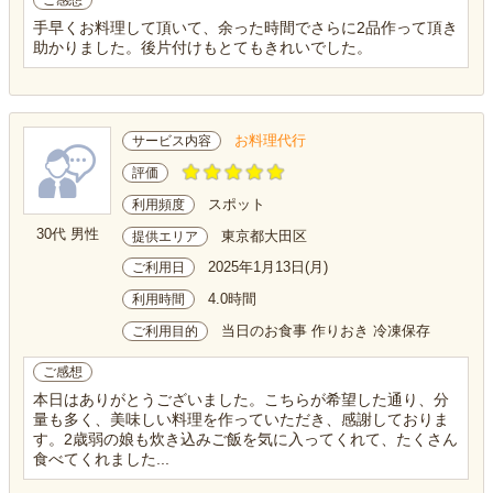
ご感想
手早くお料理して頂いて、余った時間でさらに2品作って頂き
助かりました。後片付けもとてもきれいでした。
お料理代行
サービス内容
評価
スポット
利用頻度
30代 男性
東京都大田区
提供エリア
2025年1月13日(月)
ご利用日
4.0時間
利用時間
当日のお食事 作りおき 冷凍保存
ご利用目的
ご感想
本日はありがとうございました。こちらが希望した通り、分
量も多く、美味しい料理を作っていただき、感謝しておりま
す。2歳弱の娘も炊き込みご飯を気に入ってくれて、たくさん
食べてくれました...