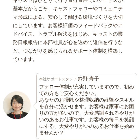
キャストはひとりで行う直行直帰でのサービスが
基本だからこそ、キャストフォローやコミュニテ
ィ形成による、安心して働ける環境づくりを大切
にしています。お客様評価のフィードバックやア
ドバイス、トラブル解決をはじめ、キャストの業
務日報報告に本部社員が心を込めて返信を行うな
ど、つながりを感じられるサポート体制を構築し
ています。
鈴野 寿子
本社サポートスタッフ
フォロー体制が充実していますので、初め
ての方もご安心ください。
あなたのお掃除や整理収納の経験やスキル
を存分に活かせます。お客様は家事にお困
りの方が多いので、大変感謝されるやりが
いのあるお仕事です。お客様の毎日を笑顔
にする、大変やりがいのあるお仕事を始め
ませんか？