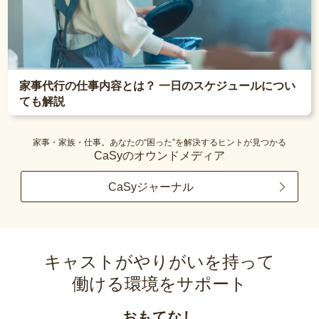
家事代行の仕事内容とは？ 一日のスケジュールについ
ても解説
家事・家族・仕事。あなたの“困った”を解決するヒントが見つかる
CaSyのオウンドメディア
CaSyジャーナル
キャストがやりがいを持って
働ける環境をサポート
おもてなし