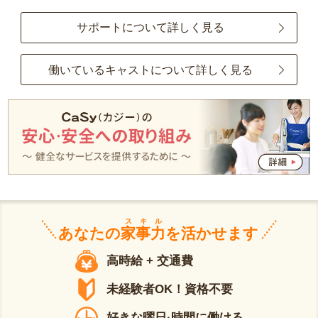
サポートについて詳しく見る
働いているキャストについて詳しく見る
スキル
あなたの
家事力
を活かせます
高時給 + 交通費
未経験者OK！資格不要
好きな曜日·時間に働ける