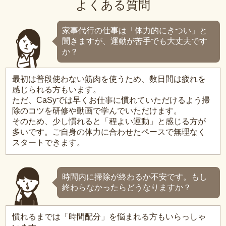
よくある質問
家事代行の仕事は「体力的にきつい」と
聞きますが、運動が苦手でも大丈夫です
か？
最初は普段使わない筋肉を使うため、数日間は疲れを
感じられる方もいます。
ただ、CaSyでは早くお仕事に慣れていただけるよう掃
除のコツを研修や動画で学んでいただけます。
そのため、少し慣れると「程よい運動」と感じる方が
多いです。ご自身の体力に合わせたペースで無理なく
スタートできます。
時間内に掃除が終わるか不安です。もし
終わらなかったらどうなりますか？
慣れるまでは「時間配分」を悩まれる方もいらっしゃ