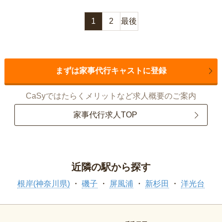
1
2
最後
まずは家事代行キャストに登録
CaSyではたらくメリットなど求人概要のご案内
家事代行求人TOP
近隣の駅から探す
根岸(神奈川県)
磯子
屏風浦
新杉田
洋光台