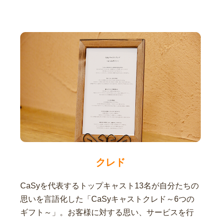
クレド
CaSyを代表するトップキャスト13名が自分たちの
思いを言語化した「CaSyキャストクレド～6つの
ギフト～」。お客様に対する思い、サービスを行