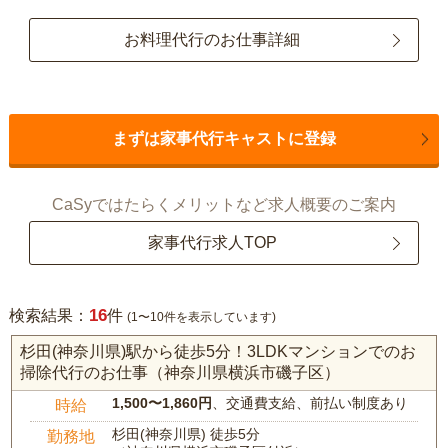
お料理代行のお仕事詳細
まずは家事代行キャストに登録
CaSyではたらくメリットなど求人概要のご案内
家事代行求人TOP
16
検索結果：
件
(1〜10件を表示しています)
杉田(神奈川県)駅から徒歩5分！3LDKマンションでのお
掃除代行のお仕事（神奈川県横浜市磯子区）
1,500〜1,860円
、交通費支給、前払い制度あり
時給
杉田(神奈川県) 徒歩5分
勤務地