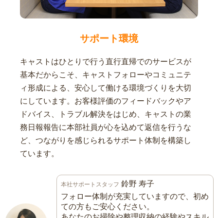
サポート環境
キャストはひとりで行う直行直帰でのサービスが
基本だからこそ、キャストフォローやコミュニテ
ィ形成による、安心して働ける環境づくりを大切
にしています。お客様評価のフィードバックやア
ドバイス、トラブル解決をはじめ、キャストの業
務日報報告に本部社員が心を込めて返信を行うな
ど、つながりを感じられるサポート体制を構築し
ています。
鈴野 寿子
本社サポートスタッフ
フォロー体制が充実していますので、初め
ての方もご安心ください。
あなたのお掃除や整理収納の経験やスキル