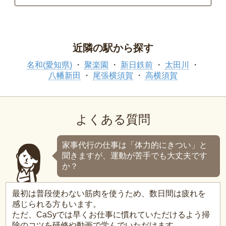
近隣の駅から探す
名和(愛知県)
聚楽園
新日鉄前
太田川
八幡新田
尾張横須賀
高横須賀
よくある質問
家事代行の仕事は「体力的にきつい」と
聞きますが、運動が苦手でも大丈夫です
か？
最初は普段使わない筋肉を使うため、数日間は疲れを
感じられる方もいます。
ただ、CaSyでは早くお仕事に慣れていただけるよう掃
除のコツを研修や動画で学んでいただけます。