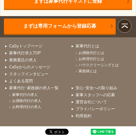
まずは家事代行キャストに登録
まずは専用フォームから登録応募
CaSyトップページ
家事代行とは
家事代行求人TOP
お掃除代行とは
お料理代行とは
業務委託の求人
ハウスクリーニングとは
CaSyからのメッセージ
家政婦とは
スタッフインタビュー
よくある質問
家事代行･家政婦の求人一覧
安心･安全への取り組み
家事代行の求人
家事スタッフへの応募
お掃除代行の求人
運営会社について
お料理代行の求人
プライバシーポリシー
利用規約