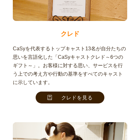
クレド
CaSyを代表するトップキャスト13名が自分たちの
思いを言語化した「CaSyキャストクレド～6つの
ギフト～」。お客様に対する思い、サービスを行
う上での考え方や行動の基準をすべてのキャスト
に示しています。
クレドを見る