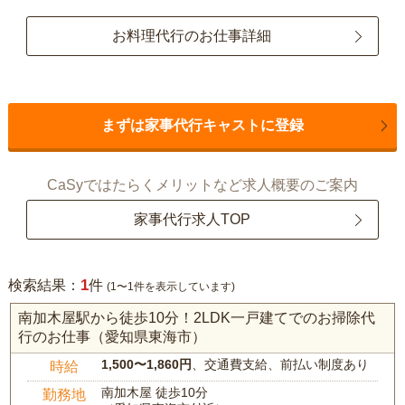
お料理代行のお仕事詳細
まずは家事代行キャストに登録
CaSyではたらくメリットなど求人概要のご案内
家事代行求人TOP
1
検索結果：
件
(1〜1件を表示しています)
南加木屋駅から徒歩10分！2LDK一戸建てでのお掃除代
行のお仕事（愛知県東海市）
1,500〜1,860円
、交通費支給、前払い制度あり
時給
南加木屋 徒歩10分
勤務地