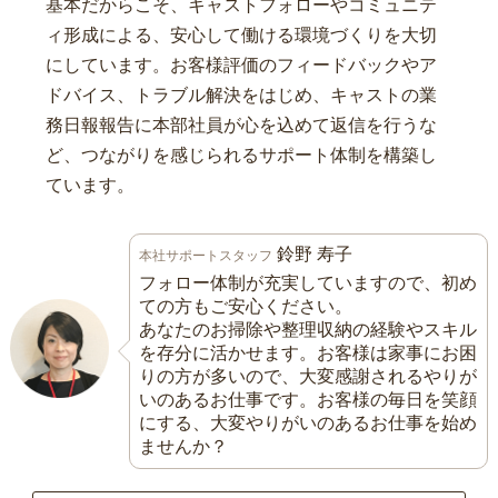
基本だからこそ、キャストフォローやコミュニテ
ィ形成による、安心して働ける環境づくりを大切
にしています。お客様評価のフィードバックやア
ドバイス、トラブル解決をはじめ、キャストの業
務日報報告に本部社員が心を込めて返信を行うな
ど、つながりを感じられるサポート体制を構築し
ています。
鈴野 寿子
本社サポートスタッフ
フォロー体制が充実していますので、初め
ての方もご安心ください。
あなたのお掃除や整理収納の経験やスキル
を存分に活かせます。お客様は家事にお困
りの方が多いので、大変感謝されるやりが
いのあるお仕事です。お客様の毎日を笑顔
にする、大変やりがいのあるお仕事を始め
ませんか？