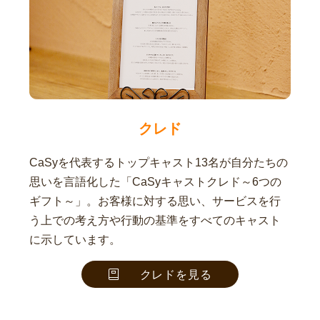
クレド
CaSyを代表するトップキャスト13名が自分たちの
思いを言語化した「CaSyキャストクレド～6つの
ギフト～」。お客様に対する思い、サービスを行
う上での考え方や行動の基準をすべてのキャスト
に示しています。
クレドを見る