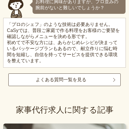
お料理に興味がありますが、プロ並みの
腕前がないと難しいでしょうか？
「プロのシェフ」のような技術は必要ありません。
CaSyでは、普段ご家庭で作る料理をお客様のご要望を
確認しながらメニューを決める形です。
初めてで不安な方には、あらかじめレシピが決まって
いるパッケージプランもあるので、献立作りに悩む時
間を短縮し、自信を持ってサービスを提供できる環境
を整えています。
よくある質問一覧を見る
家事代行求人に関する記事