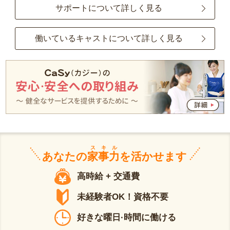
サポートについて詳しく見る
働いているキャストについて詳しく見る
スキル
あなたの
家事力
を活かせます
高時給 + 交通費
未経験者OK！資格不要
好きな曜日·時間に働ける