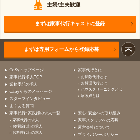
主婦/主夫歓迎
まずは家事代行キャストに登録
まずは専用フォームから登録応募
CaSyトップページ
家事代行とは
家事代行求人TOP
お掃除代行とは
お料理代行とは
業務委託の求人
ハウスクリーニングとは
CaSyからのメッセージ
家政婦とは
スタッフインタビュー
よくある質問
家事代行･家政婦の求人一覧
安心･安全への取り組み
家事代行の求人
家事スタッフへの応募
お掃除代行の求人
運営会社について
お料理代行の求人
プライバシーポリシー