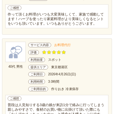
ご感想
作って頂くお料理がいつも大変美味しくて、家族で感動して
ます！ハーブを使ったり家庭料理がより美味しくなるヒント
をいつも頂いています。いつもありがとうございます。
お料理代行
サービス内容
評価
スポット
利用頻度
40代 男性
東京都港区
提供エリア
2026年4月26日(日)
ご利用日
3.0時間
利用時間
作りおき 冷凍保存
ご利用目的
ご感想
普段は人見知りする3歳の娘が来訪1分で絡みに行ってしまう
親しみやすさで、食材のお買い物に出掛けて頂いた際にも