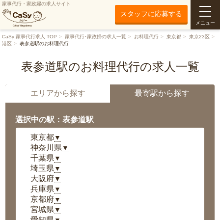
家事代行・家政婦の求人サイト
スタッフに応募する
メニュー
CaSy 家事代行求人 TOP
家事代行･家政婦の求人一覧
お料理代行
東京都
東京23区
港区
表参道駅のお料理代行
表参道駅のお料理代行の求人一覧
エリアから探す
最寄駅から探す
選択中の駅：表参道駅
東京都
▼
神奈川県
▼
千葉県
▼
埼玉県
▼
大阪府
▼
兵庫県
▼
京都府
▼
宮城県
▼
愛知県