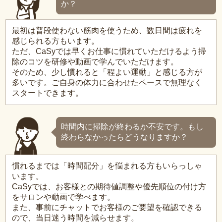
か？
最初は普段使わない筋肉を使うため、数日間は疲れを
感じられる方もいます。
ただ、CaSyでは早くお仕事に慣れていただけるよう掃
除のコツを研修や動画で学んでいただけます。
そのため、少し慣れると「程よい運動」と感じる方が
多いです。ご自身の体力に合わせたペースで無理なく
スタートできます。
時間内に掃除が終わるか不安です。もし
終わらなかったらどうなりますか？
慣れるまでは「時間配分」を悩まれる方もいらっしゃ
います。
CaSyでは、お客様との期待値調整や優先順位の付け方
をサロンや動画で学べます。
また、事前にチャットでお客様のご要望を確認できる
ので、当日迷う時間を減らせます。