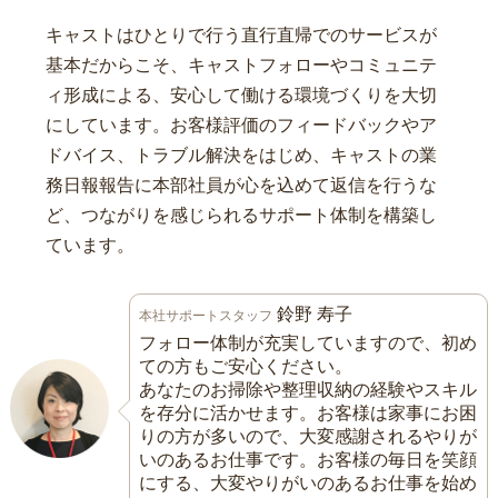
キャストはひとりで行う直行直帰でのサービスが
基本だからこそ、キャストフォローやコミュニテ
ィ形成による、安心して働ける環境づくりを大切
にしています。お客様評価のフィードバックやア
ドバイス、トラブル解決をはじめ、キャストの業
務日報報告に本部社員が心を込めて返信を行うな
ど、つながりを感じられるサポート体制を構築し
ています。
鈴野 寿子
本社サポートスタッフ
フォロー体制が充実していますので、初め
ての方もご安心ください。
あなたのお掃除や整理収納の経験やスキル
を存分に活かせます。お客様は家事にお困
りの方が多いので、大変感謝されるやりが
いのあるお仕事です。お客様の毎日を笑顔
にする、大変やりがいのあるお仕事を始め