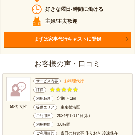
好きな曜日·時間に働ける
主婦/主夫歓迎
まずは家事代行キャストに登録
お客様の声・口コミ
お料理代行
サービス内容
評価
定期 月1回
利用頻度
50代 女性
東京都港区
提供エリア
2024年12月4日(水)
ご利用日
3.0時間
利用時間
当日のお食事 作りおき 冷凍保存
ご利用目的