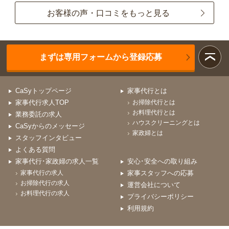
お客様の声・口コミをもっと見る
まずは専用フォームから登録応募
CaSyトップページ
家事代行とは
家事代行求人TOP
お掃除代行とは
お料理代行とは
業務委託の求人
ハウスクリーニングとは
CaSyからのメッセージ
家政婦とは
スタッフインタビュー
よくある質問
家事代行･家政婦の求人一覧
安心･安全への取り組み
家事代行の求人
家事スタッフへの応募
お掃除代行の求人
運営会社について
お料理代行の求人
プライバシーポリシー
利用規約