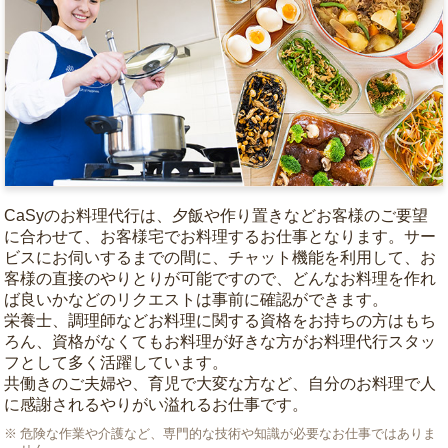
CaSyのお料理代行は、夕飯や作り置きなどお客様のご要望
に合わせて、お客様宅でお料理するお仕事となります。サー
ビスにお伺いするまでの間に、チャット機能を利用して、お
客様の直接のやりとりが可能ですので、どんなお料理を作れ
ば良いかなどのリクエストは事前に確認ができます。
栄養士、調理師などお料理に関する資格をお持ちの方はもち
ろん、資格がなくてもお料理が好きな方がお料理代行スタッ
フとして多く活躍しています。
共働きのご夫婦や、育児で大変な方など、自分のお料理で人
に感謝されるやりがい溢れるお仕事です。
危険な作業や介護など、専門的な技術や知識が必要なお仕事ではありま