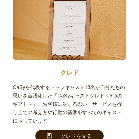
クレド
CaSyを代表するトップキャスト13名が自分たちの
思いを言語化した「CaSyキャストクレド～6つの
ギフト～」。お客様に対する思い、サービスを行
う上での考え方や行動の基準をすべてのキャスト
に示しています。
クレドを見る