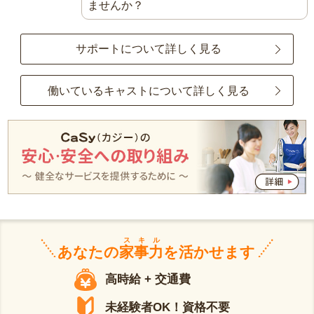
ませんか？
サポートについて詳しく見る
働いているキャストについて詳しく見る
スキル
あなたの
家事力
を活かせます
高時給 + 交通費
未経験者OK！資格不要