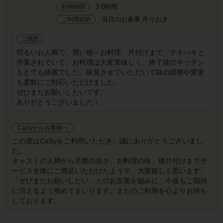
3.0時間
利用時間
当日のお食事 作りおき
ご利用目的
ご感想
明るいお人柄で、買い物～お料理、片付けまで、テキパキと
作業されていて、お料理は大変美味しく、終了後のキッチン
もとても綺麗でした。味見させていただいて味の調整や変更
も柔軟にご対応いただけました。
ぜひまたお願いしたいです。
ありがとうございました！
CaSyからお客様へ
この度はCaSyをご利用いただき、誠にありがとうございまし
た。
キャストの人柄から手際の良さ、お料理の味、後片付けまでサ
ービス全体にご満足いただけたようで、大変嬉しく思います。
「ぜひまたお願いしたい」とのお言葉を励みに、今後もご期待
に沿えるよう努めてまいります。またのご利用を心よりお待ち
しております。