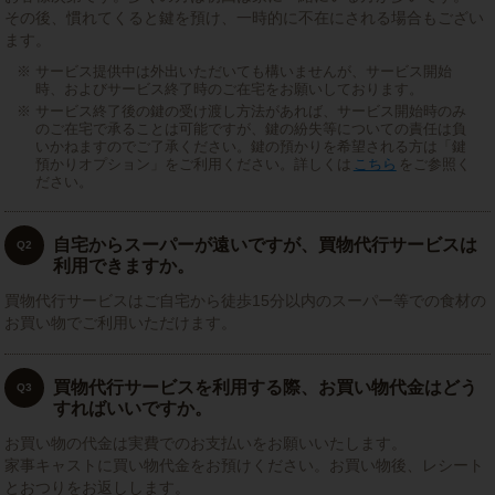
その後、慣れてくると鍵を預け、一時的に不在にされる場合もござい
ます。
サービス提供中は外出いただいても構いませんが、サービス開始
時、およびサービス終了時のご在宅をお願いしております。
サービス終了後の鍵の受け渡し方法があれば、サービス開始時のみ
のご在宅で承ることは可能ですが、鍵の紛失等についての責任は負
いかねますのでご了承ください。鍵の預かりを希望される方は「鍵
預かりオプション」をご利用ください。詳しくは
こちら
をご参照く
ださい。
自宅からスーパーが遠いですが、買物代行サービスは
Q2
利用できますか。
買物代行サービスはご自宅から徒歩15分以内のスーパー等での食材の
お買い物でご利用いただけます。
買物代行サービスを利用する際、お買い物代金はどう
Q3
すればいいですか。
お買い物の代金は実費でのお支払いをお願いいたします。
家事キャストに買い物代金をお預けください。お買い物後、レシート
とおつりをお返しします。