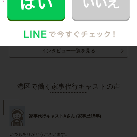
U.I.さん
40代 男性 1人暮らし
食生活を改善したいと思い料理代行をお願いし
ています。
記事全文を見る
インタビュー一覧を見る
港区で働く家事代行キャストの声
家事代行キャストAさん (家事歴15年)
いつもありがとうございます。