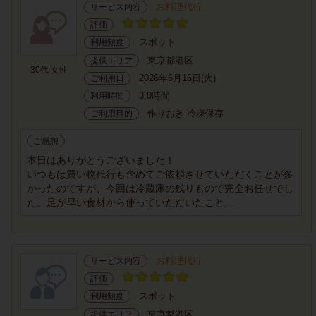
お料理代行
サービス内容
評価
スポット
利用頻度
東京都港区
提供エリア
30代 女性
2026年6月16日(火)
ご利用日
3.0時間
利用時間
作りおき 冷凍保存
ご利用目的
ご感想
本日はありがとうございました！
いつもは買い物代行も含めてご依頼させていただくことが多
かったのですが、今回は冷蔵庫の残りもので完全お任せでし
た。足が早い食材から使っていただいたこと...
お料理代行
サービス内容
評価
スポット
利用頻度
東京都港区
提供エリア