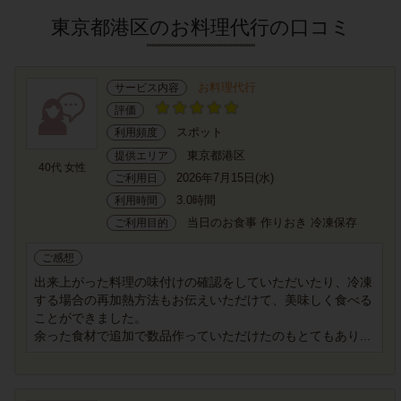
東京都港区のお料理代行の口コミ
お料理代行
サービス内容
評価
スポット
利用頻度
東京都港区
提供エリア
40代 女性
2026年7月15日(水)
ご利用日
3.0時間
利用時間
当日のお食事 作りおき 冷凍保存
ご利用目的
ご感想
出来上がった料理の味付けの確認をしていただいたり、冷凍
する場合の再加熱方法もお伝えいただけて、美味しく食べる
ことができました。
余った食材で追加で数品作っていただけたのもとてもあり...