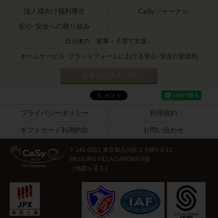
法人様向け福利厚生
CaSyジャーナル
安心･安全への取り組み
自治体の「家事・子育て支援」
ホームサービス･プラットフォームにおける安心･安全行動原則
家事代行求人TOP
プライバシーポリシー
利用規約
ギフトカード利用約款
お問い合わせ
〒141-0021 東京都品川区上大崎3-5-11
MEGURO VILLA GARDEN 6階
［
地図を見る
］