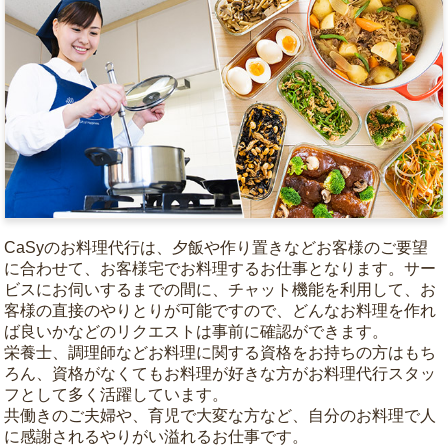
CaSyのお料理代行は、夕飯や作り置きなどお客様のご要望
に合わせて、お客様宅でお料理するお仕事となります。サー
ビスにお伺いするまでの間に、チャット機能を利用して、お
客様の直接のやりとりが可能ですので、どんなお料理を作れ
ば良いかなどのリクエストは事前に確認ができます。
栄養士、調理師などお料理に関する資格をお持ちの方はもち
ろん、資格がなくてもお料理が好きな方がお料理代行スタッ
フとして多く活躍しています。
共働きのご夫婦や、育児で大変な方など、自分のお料理で人
に感謝されるやりがい溢れるお仕事です。