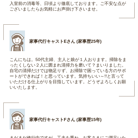
入室前の消毒等、日頃より徹底しております。ご不安な点が
ございましたらお気軽にお声掛け下さいませ。
家事代行キャストEさん (家事歴25年)
こんにちは。50代主婦、主人と娘が１人おります。掃除をま
ったくしない２人に囲まれ清掃力を磨いて？まいりました。
自宅の清掃だけでは物足りず、お掃除で困っている方のサポ
ートができれば！と思っています。気持ちいい～!!と言って
いただける仕上がりを目指しています。どうぞよろしくお願
いいたします。
家事代行キャストFさん (家事歴15年)
まだまだ修行中ですが、工夫を重ね、お客さまにご満足いた