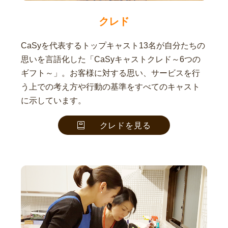
クレド
CaSyを代表するトップキャスト13名が自分たちの
思いを言語化した「CaSyキャストクレド～6つの
ギフト～」。お客様に対する思い、サービスを行
う上での考え方や行動の基準をすべてのキャスト
に示しています。
クレドを見る