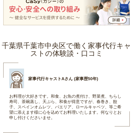
千葉県千葉市中央区で働く家事代行キャ
ストの体験談・口コミ
家事代行キャストAさん (家事歴50年)
お料理が大好きです。和食、お魚の煮付け、野菜煮、ちらし
寿司、茶碗蒸し、天ぷら、和食が得意ですが、春巻き、餃
子、スペインオムレツ、パエリア、ロールキャベツ、等ご希
望に添えます様に心を込めてお料理いたします。何なりとお
申し付けくださいませ。