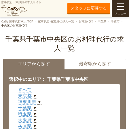
家事代行・家政婦の求人サイト
スタッフに応募する
メニュー
CaSy 家事代行求人 TOP
家事代行･家政婦の求人一覧
お料理代行
千葉県
千葉市
中央区のお料理代行
千葉県千葉市中央区のお料理代行の求
人一覧
エリアから探す
最寄駅から探す
選択中のエリア： 千葉県千葉市中央区
すべて
東京都
▼
神奈川県
▼
千葉県
▼
埼玉県
▼
大阪府
▼
兵庫県
▼