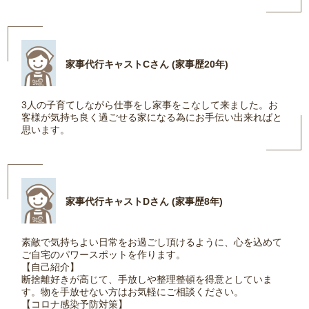
家事代行キャストCさん (家事歴20年)
3人の子育てしながら仕事をし家事をこなして来ました。お
客様が気持ち良く過ごせる家になる為にお手伝い出来ればと
思います。
家事代行キャストDさん (家事歴8年)
素敵で気持ちよい日常をお過ごし頂けるように、心を込めて
ご自宅のパワースポットを作ります。
【自己紹介】
断捨離好きが高じて、手放しや整理整頓を得意としていま
す。物を手放せない方はお気軽にご相談ください。
【コロナ感染予防対策】