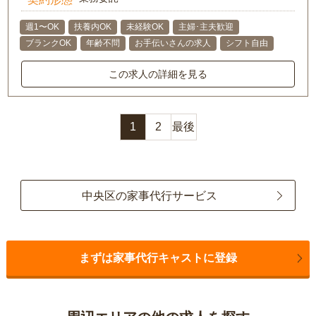
週1〜OK
扶養内OK
未経験OK
主婦･主夫歓迎
ブランクOK
年齢不問
お手伝いさんの求人
シフト自由
この求人の詳細を見る
1
2
最後
中央区の家事代行サービス
まずは家事代行キャストに登録