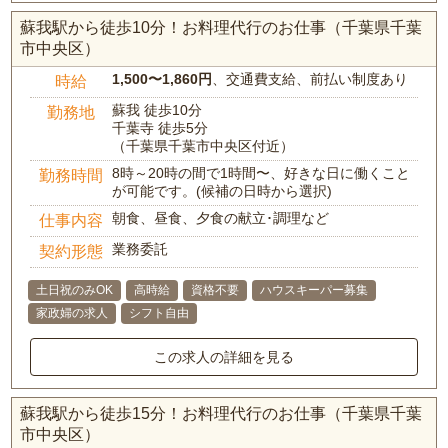
蘇我駅から徒歩10分！お料理代行のお仕事（千葉県千葉
市中央区）
1,500〜1,860円
、交通費支給、前払い制度あり
時給
蘇我 徒歩10分
勤務地
千葉寺 徒歩5分
（千葉県千葉市中央区付近）
8時～20時の間で1時間〜、好きな日に働くこと
勤務時間
が可能です。(候補の日時から選択)
朝食、昼食、夕食の献立･調理など
仕事内容
業務委託
契約形態
土日祝のみOK
高時給
資格不要
ハウスキーパー募集
家政婦の求人
シフト自由
この求人の詳細を見る
蘇我駅から徒歩15分！お料理代行のお仕事（千葉県千葉
市中央区）