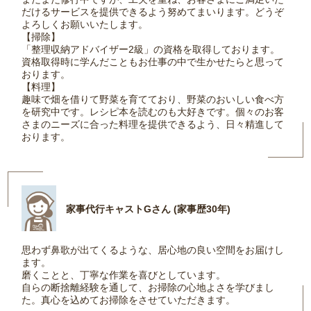
だけるサービスを提供できるよう努めてまいります。どうぞ
よろしくお願いいたします。
【掃除】
「整理収納アドバイザー2級」の資格を取得しております。
資格取得時に学んだこともお仕事の中で生かせたらと思って
おります。
【料理】
趣味で畑を借りて野菜を育てており、野菜のおいしい食べ方
を研究中です。レシピ本を読むのも大好きです。個々のお客
さまのニーズに合った料理を提供できるよう、日々精進して
おります。
家事代行キャストGさん (家事歴30年)
思わず鼻歌が出てくるような、居心地の良い空間をお届けし
ます。
磨くことと、丁寧な作業を喜びとしています。
自らの断捨離経験を通して、お掃除の心地よさを学びまし
た。真心を込めてお掃除をさせていただきます。