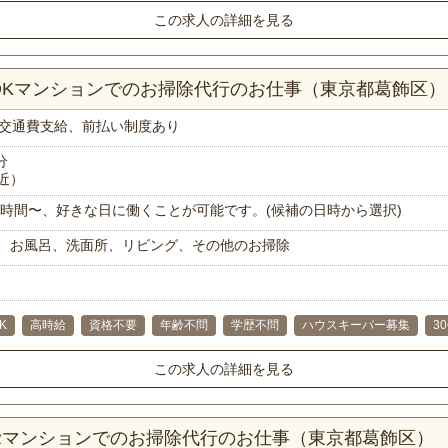
この求人の詳細を見る
LDKマンションでのお掃除代行のお仕事（東京都葛飾区）
交通費支給、前払い制度あり
分
近）
で1時間〜、好きな日に働くことが可能です。(候補の日時から選択)
、お風呂、洗面所、リビング、その他のお掃除
K
高時給
資格不要
年齢不問
学歴不問
ハウスキーパー募集
3
この求人の詳細を見る
1Rマンションでのお掃除代行のお仕事（東京都葛飾区）