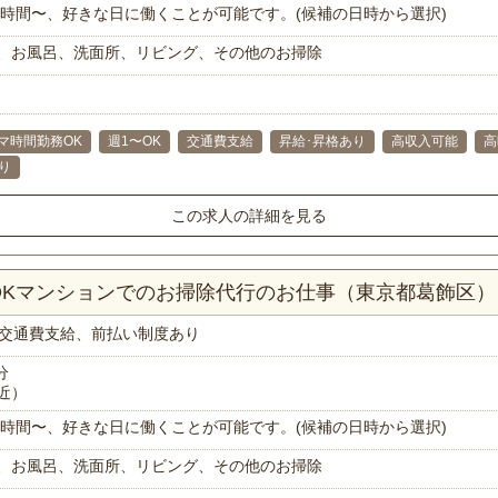
で1時間〜、好きな日に働くことが可能です。(候補の日時から選択)
、お風呂、洗面所、リビング、その他のお掃除
マ時間勤務OK
週1〜OK
交通費支給
昇給･昇格あり
高収入可能
高
り
この求人の詳細を見る
LDKマンションでのお掃除代行のお仕事（東京都葛飾区）
交通費支給、前払い制度あり
分
近）
で1時間〜、好きな日に働くことが可能です。(候補の日時から選択)
、お風呂、洗面所、リビング、その他のお掃除