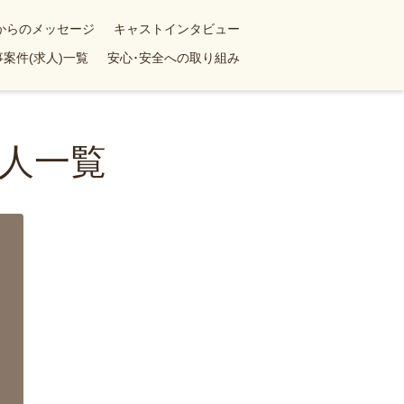
yからのメッセージ
キャストインタビュー
案件(求人)一覧
安心･安全への取り組み
人一覧