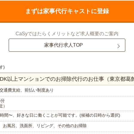
まずは家事代行キャストに登録
CaSyではたらくメリットなど求人概要のご案内
家事代行求人TOP
す)
LDK以上マンションでのお掃除代行のお仕事（東京都葛
交通費支給、前払い制度あり
5分
近）
で1時間〜、好きな日に働くことが可能です。(候補の日時から選択)
、お風呂、洗面所、リビング、その他のお掃除