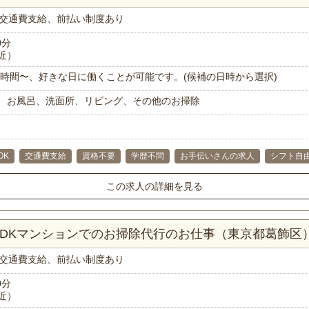
交通費支給、前払い制度あり
0分
近）
で1時間〜、好きな日に働くことが可能です。(候補の日時から選択)
、お風呂、洗面所、リビング、その他のお掃除
OK
交通費支給
資格不要
学歴不問
お手伝いさんの求人
シフト自
この求人の詳細を見る
LDKマンションでのお掃除代行のお仕事（東京都葛飾区
交通費支給、前払い制度あり
0分
近）