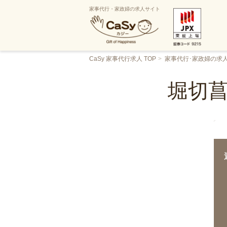
家事代行・家政婦の求人サイト
CaSy 家事代行求人 TOP
家事代行･家政婦の求
堀切