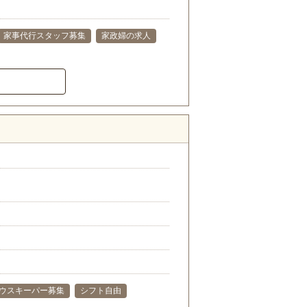
家事代行スタッフ募集
家政婦の求人
ウスキーパー募集
シフト自由