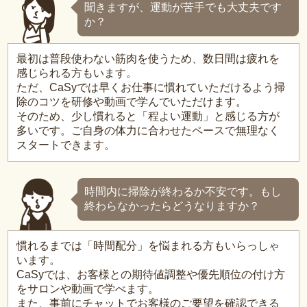
聞きますが、運動が苦手でも大丈夫です
か？
最初は普段使わない筋肉を使うため、数日間は疲れを
感じられる方もいます。
ただ、CaSyでは早くお仕事に慣れていただけるよう掃
除のコツを研修や動画で学んでいただけます。
そのため、少し慣れると「程よい運動」と感じる方が
多いです。ご自身の体力に合わせたペースで無理なく
スタートできます。
時間内に掃除が終わるか不安です。もし
終わらなかったらどうなりますか？
慣れるまでは「時間配分」を悩まれる方もいらっしゃ
います。
CaSyでは、お客様との期待値調整や優先順位の付け方
をサロンや動画で学べます。
また、事前にチャットでお客様のご要望を確認できる