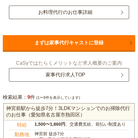
お料理代行のお仕事詳細
まずは家事代行キャストに登録
CaSyではたらくメリットなど求人概要のご案内
家事代行求人TOP
9
検索結果：
件
(1〜9件を表示しています)
神宮前駅から徒歩7分！3LDKマンションでのお掃除代行
のお仕事（愛知県名古屋市熱田区）
1,500〜1,860円
、交通費支給、前払い制度あり
時給
神宮前 徒歩7分
勤務地