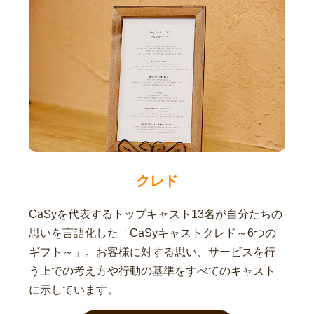
クレド
CaSyを代表するトップキャスト13名が自分たちの
思いを言語化した「CaSyキャストクレド～6つの
ギフト～」。お客様に対する思い、サービスを行
う上での考え方や行動の基準をすべてのキャスト
に示しています。