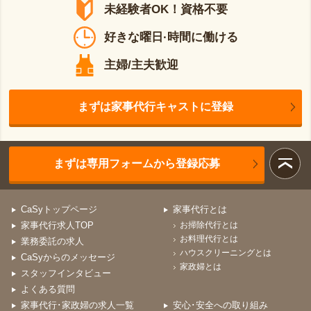
未経験者OK！資格不要
好きな曜日·時間に働ける
主婦/主夫歓迎
まずは家事代行キャストに登録
まずは専用フォームから登録応募
CaSyトップページ
家事代行とは
家事代行求人TOP
お掃除代行とは
お料理代行とは
業務委託の求人
ハウスクリーニングとは
CaSyからのメッセージ
家政婦とは
スタッフインタビュー
よくある質問
家事代行･家政婦の求人一覧
安心･安全への取り組み