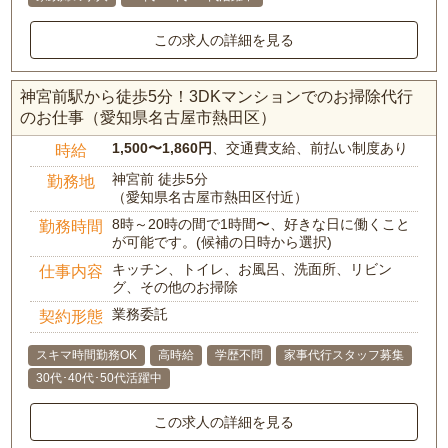
この求人の詳細を見る
神宮前駅から徒歩5分！3DKマンションでのお掃除代行
のお仕事（愛知県名古屋市熱田区）
1,500〜1,860円
、交通費支給、前払い制度あり
時給
神宮前 徒歩5分
勤務地
（愛知県名古屋市熱田区付近）
8時～20時の間で1時間〜、好きな日に働くこと
勤務時間
が可能です。(候補の日時から選択)
キッチン、トイレ、お風呂、洗面所、リビン
仕事内容
グ、その他のお掃除
業務委託
契約形態
スキマ時間勤務OK
高時給
学歴不問
家事代行スタッフ募集
30代･40代･50代活躍中
この求人の詳細を見る