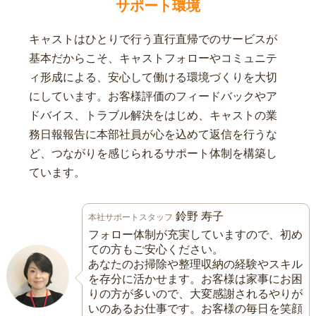
サポート環境
キャストはひとりで行う直行直帰でのサービスが
基本だからこそ、キャストフォローやコミュニテ
ィ形成による、安心して働ける環境づくりを大切
にしています。お客様評価のフィードバックやア
ドバイス、トラブル解決をはじめ、キャストの業
務日報報告に本部社員が心を込めて返信を行うな
ど、つながりを感じられるサポート体制を構築し
ています。
鈴野 寿子
本社サポートスタッフ
フォロー体制が充実していますので、初め
ての方もご安心ください。
あなたのお掃除や整理収納の経験やスキル
を存分に活かせます。お客様は家事にお困
りの方が多いので、大変感謝されるやりが
いのあるお仕事です。お客様の毎日を笑顔