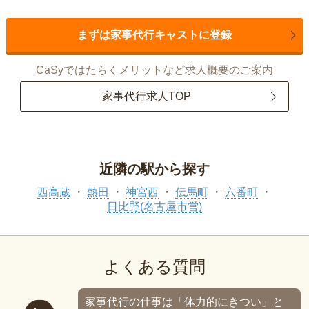
まずは家事代行キャストに登録
CaSyではたらくメリットなど求人概要のご案内
家事代行求人TOP
近隣の駅から探す
西高蔵
熱田
神宮西
伝馬町
六番町
日比野(名古屋市営)
よくある質問
家事代行の仕事は「体力的にきつい」と