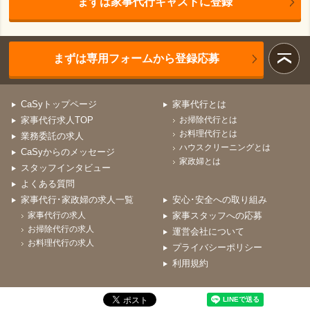
まずは家事代行キャストに登録
まずは専用フォームから登録応募
CaSyトップページ
家事代行とは
家事代行求人TOP
お掃除代行とは
お料理代行とは
業務委託の求人
ハウスクリーニングとは
CaSyからのメッセージ
家政婦とは
スタッフインタビュー
よくある質問
家事代行･家政婦の求人一覧
安心･安全への取り組み
家事代行の求人
家事スタッフへの応募
お掃除代行の求人
運営会社について
お料理代行の求人
プライバシーポリシー
利用規約