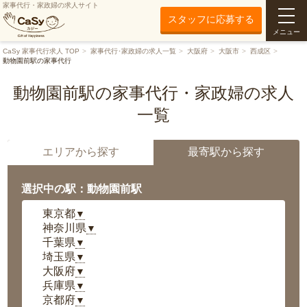
家事代行・家政婦の求人サイト
スタッフに応募する
メニュー
CaSy 家事代行求人 TOP
家事代行･家政婦の求人一覧
大阪府
大阪市
西成区
動物園前駅の家事代行
動物園前駅の家事代行・家政婦の求人
一覧
エリアから探す
最寄駅から探す
選択中の駅：動物園前駅
東京都
▼
神奈川県
▼
千葉県
▼
埼玉県
▼
大阪府
▼
兵庫県
▼
京都府
▼