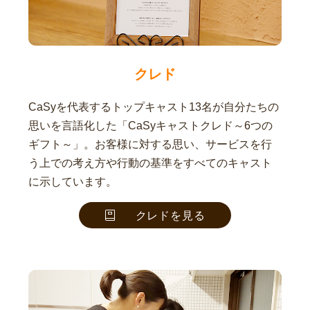
クレド
CaSyを代表するトップキャスト13名が自分たちの
思いを言語化した「CaSyキャストクレド～6つの
ギフト～」。お客様に対する思い、サービスを行
う上での考え方や行動の基準をすべてのキャスト
に示しています。
クレドを見る