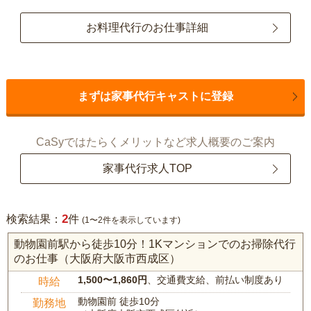
お料理代行のお仕事詳細
まずは家事代行キャストに登録
CaSyではたらくメリットなど求人概要のご案内
家事代行求人TOP
2
検索結果：
件
(1〜2件を表示しています)
動物園前駅から徒歩10分！1Kマンションでのお掃除代行
のお仕事（大阪府大阪市西成区）
1,500〜1,860円
、交通費支給、前払い制度あり
時給
動物園前 徒歩10分
勤務地