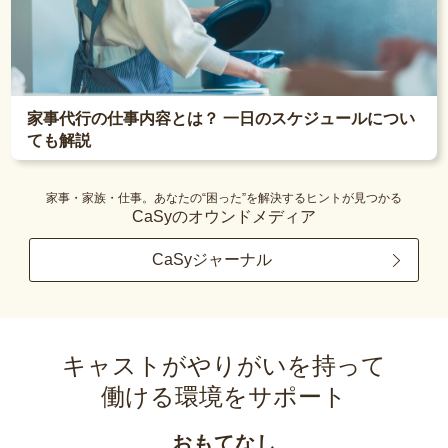
家事代行の仕事内容とは？ 一日のスケジュールについ
ても解説
家事・家族・仕事。あなたの“困った”を解決するヒントが見つかる
CaSyのオウンドメディア
CaSyジャーナル
キャストがやりがいを持って
働ける環境をサポート
おもてなし