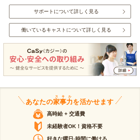
サポートについて詳しく見る
働いているキャストについて詳しく見る
スキル
あなたの
家事力
を活かせます
高時給 + 交通費
未経験者OK！資格不要
好きな曜日·時間に働ける