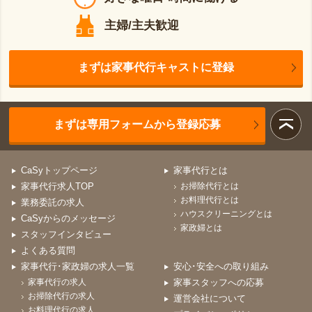
主婦/主夫歓迎
まずは家事代行キャストに登録
まずは専用フォームから登録応募
CaSyトップページ
家事代行とは
家事代行求人TOP
お掃除代行とは
お料理代行とは
業務委託の求人
ハウスクリーニングとは
CaSyからのメッセージ
家政婦とは
スタッフインタビュー
よくある質問
家事代行･家政婦の求人一覧
安心･安全への取り組み
家事代行の求人
家事スタッフへの応募
お掃除代行の求人
運営会社について
お料理代行の求人