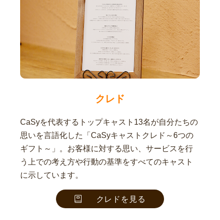
クレド
CaSyを代表するトップキャスト13名が自分たちの
思いを言語化した「CaSyキャストクレド～6つの
ギフト～」。お客様に対する思い、サービスを行
う上での考え方や行動の基準をすべてのキャスト
に示しています。
クレドを見る