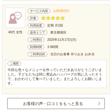
お料理代行
サービス内容
評価
定期 月2回
利用頻度
40代 女性
東京都港区
提供エリア
2025年11月17日(月)
ご利用日
3.0時間
利用時間
当日のお食事 作りおき お弁当
ご利用目的
ご感想
今回も色々なメニューを作っていただきありがとうございま
した。子どもたちは特に煮込みハンバーグが気に入ったそう
で、おかわりして食べていました。またよろしくお願いしま
す。
お客様の声・口コミをもっと見る