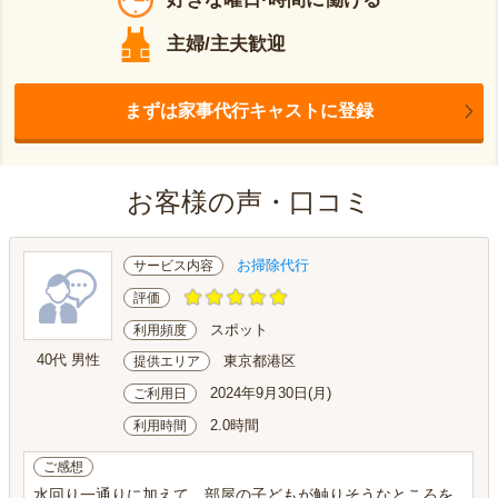
主婦/主夫歓迎
まずは家事代行キャストに登録
お客様の声・口コミ
お掃除代行
サービス内容
評価
スポット
利用頻度
40代 男性
東京都港区
提供エリア
2024年9月30日(月)
ご利用日
2.0時間
利用時間
ご感想
水回り一通りに加えて、部屋の子どもが触りそうなところを