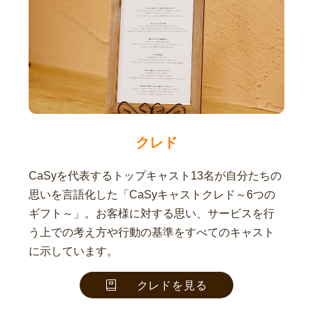
クレド
CaSyを代表するトップキャスト13名が自分たちの
思いを言語化した「CaSyキャストクレド～6つの
ギフト～」。お客様に対する思い、サービスを行
う上での考え方や行動の基準をすべてのキャスト
に示しています。
クレドを見る