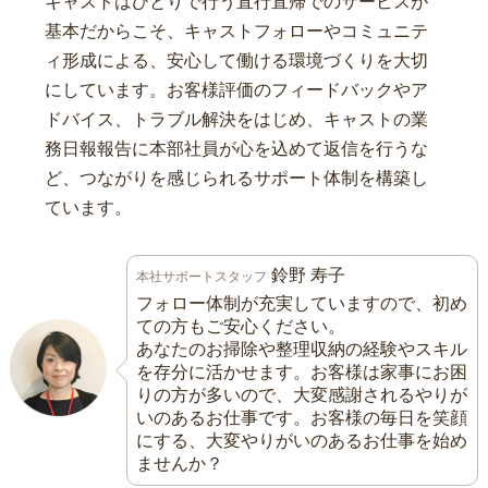
キャストはひとりで行う直行直帰でのサービスが
基本だからこそ、キャストフォローやコミュニテ
ィ形成による、安心して働ける環境づくりを大切
にしています。お客様評価のフィードバックやア
ドバイス、トラブル解決をはじめ、キャストの業
務日報報告に本部社員が心を込めて返信を行うな
ど、つながりを感じられるサポート体制を構築し
ています。
鈴野 寿子
本社サポートスタッフ
フォロー体制が充実していますので、初め
ての方もご安心ください。
あなたのお掃除や整理収納の経験やスキル
を存分に活かせます。お客様は家事にお困
りの方が多いので、大変感謝されるやりが
いのあるお仕事です。お客様の毎日を笑顔
にする、大変やりがいのあるお仕事を始め
ませんか？