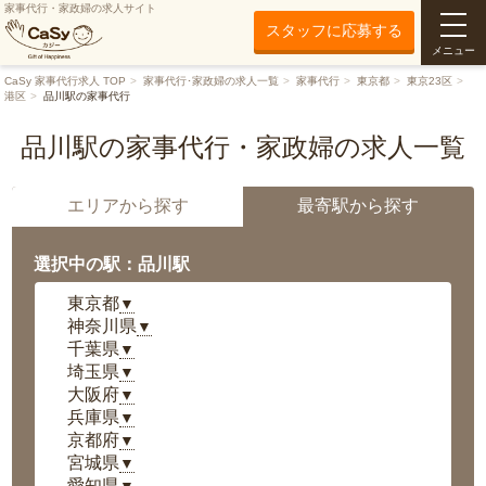
家事代行・家政婦の求人サイト
スタッフに応募する
メニュー
CaSy 家事代行求人 TOP
家事代行･家政婦の求人一覧
家事代行
東京都
東京23区
港区
品川駅の家事代行
品川駅の家事代行・家政婦の求人一覧
エリアから探す
最寄駅から探す
選択中の駅：品川駅
東京都
▼
神奈川県
▼
千葉県
▼
埼玉県
▼
大阪府
▼
兵庫県
▼
京都府
▼
宮城県
▼
愛知県