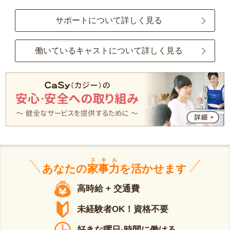
サポートについて詳しく見る
働いているキャストについて詳しく見る
スキル
あなたの
家事力
を活かせます
高時給 + 交通費
未経験者OK！資格不要
好きな曜日·時間に働ける