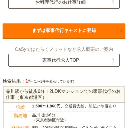
お料理代行のお仕事詳細
まずは家事代行キャストに登録
CaSyではたらくメリットなど求人概要のご案内
家事代行求人TOP
1
検索結果：
件
(1〜1件を表示しています)
品川駅から徒歩6分！2LDKマンションでの家事代行のお
仕事（東京都港区）
1,500〜1,860円
、交通費支給、前払い制度あり
時給
品川 徒歩6分
勤務地
（東京都港区付近）
8時～20時の間で1時間〜、好きな日に働くこと