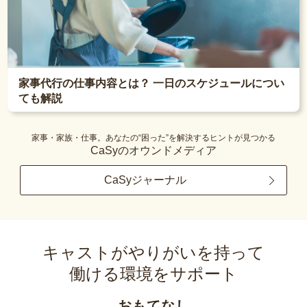
家事代行の仕事内容とは？ 一日のスケジュールについ
ても解説
家事・家族・仕事。あなたの“困った”を解決するヒントが見つかる
CaSyのオウンドメディア
CaSyジャーナル
キャストがやりがいを持って
働ける環境をサポート
おもてなし