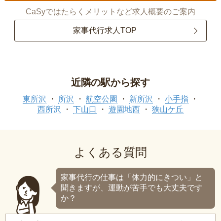
CaSyではたらくメリットなど求人概要のご案内
家事代行求人TOP
近隣の駅から探す
東所沢
所沢
航空公園
新所沢
小手指
西所沢
下山口
遊園地西
狭山ケ丘
よくある質問
家事代行の仕事は「体力的にきつい」と
聞きますが、運動が苦手でも大丈夫です
か？