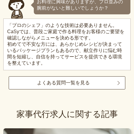
お料理に興味がありますが、プロ並みの
腕前がないと難しいでしょうか？
「プロのシェフ」のような技術は必要ありません。
CaSyでは、普段ご家庭で作る料理をお客様のご要望を
確認しながらメニューを決める形です。
初めてで不安な方には、あらかじめレシピが決まって
いるパッケージプランもあるので、献立作りに悩む時
間を短縮し、自信を持ってサービスを提供できる環境
を整えています。
よくある質問一覧を見る
家事代行求人に関する記事