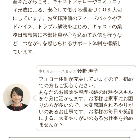
基本だからこそ、キャストフォローやコミュニテ
ィ形成による、安心して働ける環境づくりを大切
にしています。お客様評価のフィードバックやア
ドバイス、トラブル解決をはじめ、キャストの業
務日報報告に本部社員が心を込めて返信を行うな
ど、つながりを感じられるサポート体制を構築し
ています。
鈴野 寿子
本社サポートスタッフ
フォロー体制が充実していますので、初め
ての方もご安心ください。
あなたのお掃除や整理収納の経験やスキル
を存分に活かせます。お客様は家事にお困
りの方が多いので、大変感謝されるやりが
いのあるお仕事です。お客様の毎日を笑顔
にする、大変やりがいのあるお仕事を始め
ませんか？