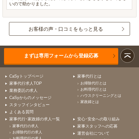
いので助かりました。
お客様の声・口コミをもっと見る
まずは専用フォームから登録応募
CaSyトップページ
家事代行とは
家事代行求人TOP
お掃除代行とは
お料理代行とは
業務委託の求人
ハウスクリーニングとは
CaSyからのメッセージ
家政婦とは
スタッフインタビュー
よくある質問
家事代行･家政婦の求人一覧
安心･安全への取り組み
家事代行の求人
家事スタッフへの応募
お掃除代行の求人
運営会社について
お料理代行の求人