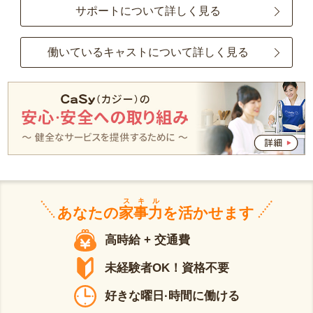
サポートについて詳しく見る
働いているキャストについて詳しく見る
スキル
あなたの
家事力
を活かせます
高時給 + 交通費
未経験者OK！資格不要
好きな曜日·時間に働ける