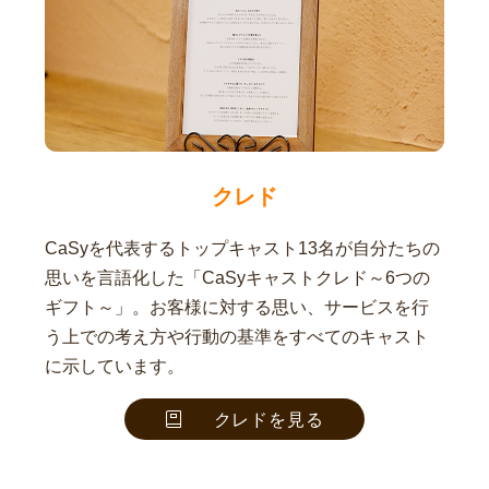
クレド
CaSyを代表するトップキャスト13名が自分たちの
思いを言語化した「CaSyキャストクレド～6つの
ギフト～」。お客様に対する思い、サービスを行
う上での考え方や行動の基準をすべてのキャスト
に示しています。
クレドを見る