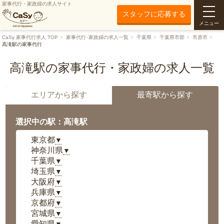
家事代行・家政婦の求人サイト
スタッフに応募する
メニュー
CaSy 家事代行求人 TOP
家事代行･家政婦の求人一覧
千葉県
千葉県市部
市原市
高滝駅の家事代行
高滝駅の家事代行・家政婦の求人一覧
エリアから探す
最寄駅から探す
選択中の駅：高滝駅
東京都
▼
神奈川県
▼
千葉県
▼
埼玉県
▼
大阪府
▼
兵庫県
▼
京都府
▼
宮城県
▼
愛知県