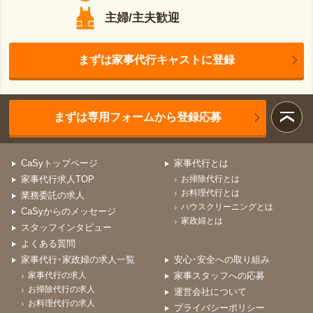
主婦/主夫歓迎
まずは家事代行キャストに登録
まずは専用フォームから登録応募
CaSyトップページ
家事代行とは
家事代行求人TOP
お掃除代行とは
お料理代行とは
業務委託の求人
ハウスクリーニングとは
CaSyからのメッセージ
家政婦とは
スタッフインタビュー
よくある質問
家事代行･家政婦の求人一覧
安心･安全への取り組み
家事代行の求人
家事スタッフへの応募
お掃除代行の求人
運営会社について
お料理代行の求人
プライバシーポリシー