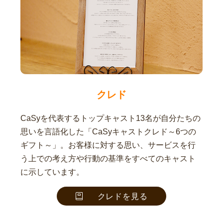
クレド
CaSyを代表するトップキャスト13名が自分たちの
思いを言語化した「CaSyキャストクレド～6つの
ギフト～」。お客様に対する思い、サービスを行
う上での考え方や行動の基準をすべてのキャスト
に示しています。
クレドを見る