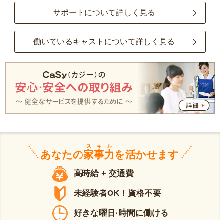
サポートについて詳しく見る
働いているキャストについて詳しく見る
スキル
あなたの
家事力
を活かせます
高時給 + 交通費
未経験者OK！資格不要
好きな曜日·時間に働ける