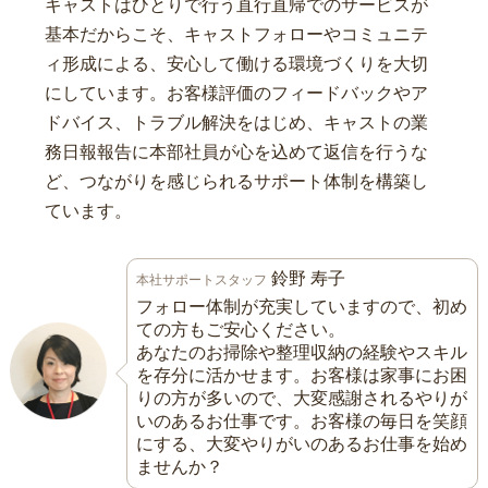
キャストはひとりで行う直行直帰でのサービスが
基本だからこそ、キャストフォローやコミュニテ
ィ形成による、安心して働ける環境づくりを大切
にしています。お客様評価のフィードバックやア
ドバイス、トラブル解決をはじめ、キャストの業
務日報報告に本部社員が心を込めて返信を行うな
ど、つながりを感じられるサポート体制を構築し
ています。
鈴野 寿子
本社サポートスタッフ
フォロー体制が充実していますので、初め
ての方もご安心ください。
あなたのお掃除や整理収納の経験やスキル
を存分に活かせます。お客様は家事にお困
りの方が多いので、大変感謝されるやりが
いのあるお仕事です。お客様の毎日を笑顔
にする、大変やりがいのあるお仕事を始め
ませんか？