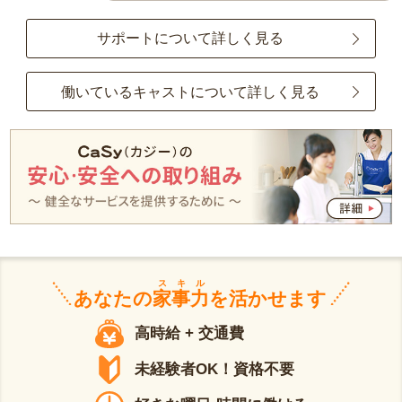
サポートについて詳しく見る
働いているキャストについて詳しく見る
スキル
あなたの
家事力
を活かせます
高時給 + 交通費
未経験者OK！資格不要