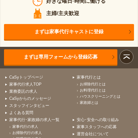
好きな曜日·時間に働ける
主婦/主夫歓迎
まずは家事代行キャストに登録
まずは専用フォームから登録応募
CaSyトップページ
家事代行とは
家事代行求人TOP
お掃除代行とは
お料理代行とは
業務委託の求人
ハウスクリーニングとは
CaSyからのメッセージ
家政婦とは
スタッフインタビュー
よくある質問
家事代行･家政婦の求人一覧
安心･安全への取り組み
家事代行の求人
家事スタッフへの応募
お掃除代行の求人
運営会社について