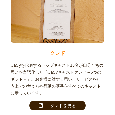
クレド
CaSyを代表するトップキャスト13名が自分たちの
思いを言語化した「CaSyキャストクレド～6つの
ギフト～」。お客様に対する思い、サービスを行
う上での考え方や行動の基準をすべてのキャスト
に示しています。
クレドを見る