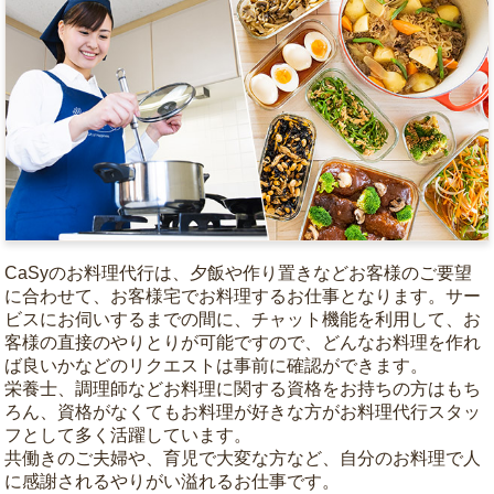
CaSyのお料理代行は、夕飯や作り置きなどお客様のご要望
に合わせて、お客様宅でお料理するお仕事となります。サー
ビスにお伺いするまでの間に、チャット機能を利用して、お
客様の直接のやりとりが可能ですので、どんなお料理を作れ
ば良いかなどのリクエストは事前に確認ができます。
栄養士、調理師などお料理に関する資格をお持ちの方はもち
ろん、資格がなくてもお料理が好きな方がお料理代行スタッ
フとして多く活躍しています。
共働きのご夫婦や、育児で大変な方など、自分のお料理で人
に感謝されるやりがい溢れるお仕事です。