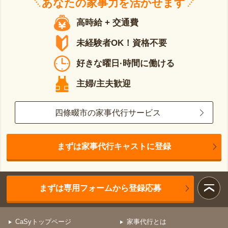
あなたの
家事力
を活かせます
高時給 + 交通費
未経験者OK！資格不要
好きな曜日·時間に働ける
主婦/主夫歓迎
四條畷市の家事代行サービス
まずは家事代行キャストに登録
まずは専用フォームから登録応募
CaSyトップページ
家事代行とは