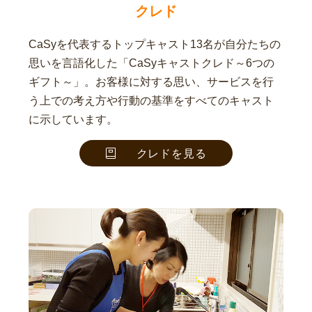
クレド
CaSyを代表するトップキャスト13名が自分たちの
思いを言語化した「CaSyキャストクレド～6つの
ギフト～」。お客様に対する思い、サービスを行
う上での考え方や行動の基準をすべてのキャスト
に示しています。
クレドを見る