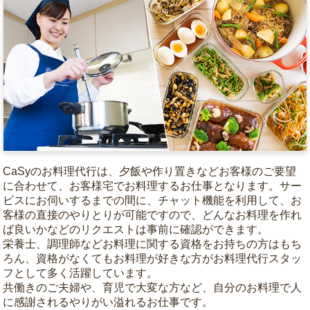
CaSyのお料理代行は、夕飯や作り置きなどお客様のご要望
に合わせて、お客様宅でお料理するお仕事となります。サー
ビスにお伺いするまでの間に、チャット機能を利用して、お
客様の直接のやりとりが可能ですので、どんなお料理を作れ
ば良いかなどのリクエストは事前に確認ができます。
栄養士、調理師などお料理に関する資格をお持ちの方はもち
ろん、資格がなくてもお料理が好きな方がお料理代行スタッ
フとして多く活躍しています。
共働きのご夫婦や、育児で大変な方など、自分のお料理で人
に感謝されるやりがい溢れるお仕事です。