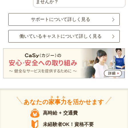
ませんか？
サポートについて詳しく見る
働いているキャストについて詳しく見る
スキル
あなたの
家事力
を活かせます
高時給 + 交通費
未経験者OK！資格不要