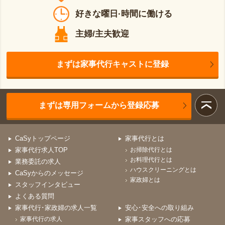
好きな曜日·時間に働ける
主婦/主夫歓迎
まずは家事代行キャストに登録
まずは専用フォームから登録応募
CaSyトップページ
家事代行とは
家事代行求人TOP
お掃除代行とは
お料理代行とは
業務委託の求人
ハウスクリーニングとは
CaSyからのメッセージ
家政婦とは
スタッフインタビュー
よくある質問
家事代行･家政婦の求人一覧
安心･安全への取り組み
家事代行の求人
家事スタッフへの応募