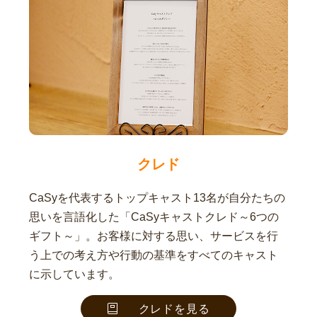
クレド
CaSyを代表するトップキャスト13名が自分たちの
思いを言語化した「CaSyキャストクレド～6つの
ギフト～」。お客様に対する思い、サービスを行
う上での考え方や行動の基準をすべてのキャスト
に示しています。
クレドを見る