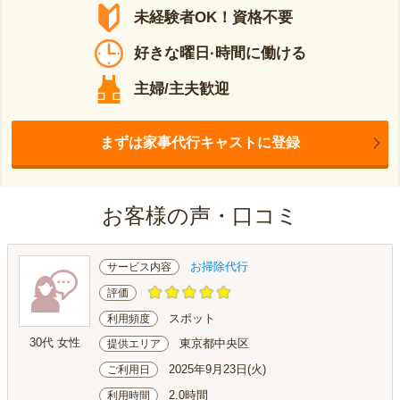
未経験者OK！資格不要
好きな曜日·時間に働ける
主婦/主夫歓迎
まずは家事代行キャストに登録
お客様の声・口コミ
お掃除代行
サービス内容
評価
スポット
利用頻度
30代 女性
東京都中央区
提供エリア
2025年9月23日(火)
ご利用日
2.0時間
利用時間