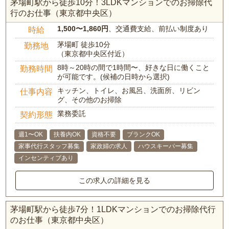
茅場町駅から徒歩10分！3LDKマンションでのお掃除代
行のお仕事（東京都中央区）
1,500〜1,860円
、交通費支給、前払い制度あり
時給
茅場町 徒歩10分
勤務地
（東京都中央区付近）
8時～20時の間で1時間〜、好きな日に働くこと
勤務時間
が可能です。(候補の日時から選択)
キッチン、トイレ、お風呂、洗面所、リビン
仕事内容
グ、その他のお掃除
業務委託
契約形態
週1〜OK
扶養内OK
資格不要
ブランクOK
家事代行スタッフ募集
家政婦の求人
ハウスキーパー募集
インセンティブあり
この求人の詳細を見る
茅場町駅から徒歩7分！1LDKマンションでのお掃除代行
のお仕事（東京都中央区）