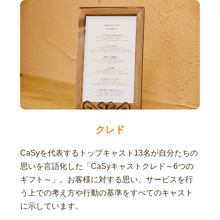
クレド
CaSyを代表するトップキャスト13名が自分たちの
思いを言語化した「CaSyキャストクレド～6つの
ギフト～」。お客様に対する思い、サービスを行
う上での考え方や行動の基準をすべてのキャスト
に示しています。