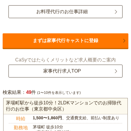
お料理代行のお仕事詳細
まずは家事代行キャストに登録
CaSyではたらくメリットなど求人概要のご案内
家事代行求人TOP
49
検索結果：
件
(1〜10件を表示しています)
茅場町駅から徒歩10分！2LDKマンションでのお掃除代
行のお仕事（東京都中央区）
1,500〜1,860円
、交通費支給、前払い制度あり
時給
茅場町 徒歩10分
勤務地