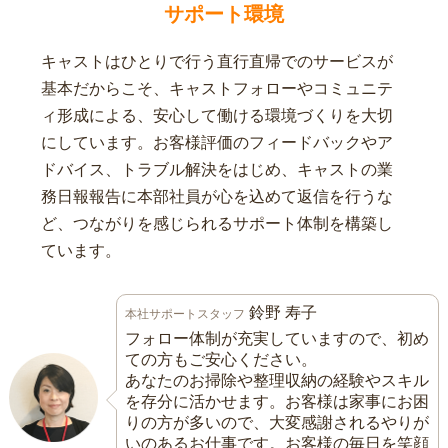
サポート環境
キャストはひとりで行う直行直帰でのサービスが
基本だからこそ、キャストフォローやコミュニテ
ィ形成による、安心して働ける環境づくりを大切
にしています。お客様評価のフィードバックやア
ドバイス、トラブル解決をはじめ、キャストの業
務日報報告に本部社員が心を込めて返信を行うな
ど、つながりを感じられるサポート体制を構築し
ています。
鈴野 寿子
本社サポートスタッフ
フォロー体制が充実していますので、初め
ての方もご安心ください。
あなたのお掃除や整理収納の経験やスキル
を存分に活かせます。お客様は家事にお困
りの方が多いので、大変感謝されるやりが
いのあるお仕事です。お客様の毎日を笑顔