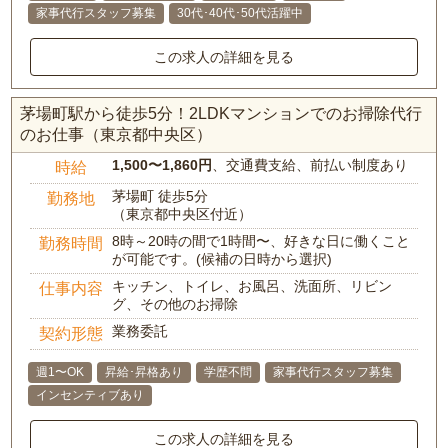
家事代行スタッフ募集
30代･40代･50代活躍中
この求人の詳細を見る
茅場町駅から徒歩5分！2LDKマンションでのお掃除代行
のお仕事（東京都中央区）
1,500〜1,860円
、交通費支給、前払い制度あり
時給
茅場町 徒歩5分
勤務地
（東京都中央区付近）
8時～20時の間で1時間〜、好きな日に働くこと
勤務時間
が可能です。(候補の日時から選択)
キッチン、トイレ、お風呂、洗面所、リビン
仕事内容
グ、その他のお掃除
業務委託
契約形態
週1〜OK
昇給･昇格あり
学歴不問
家事代行スタッフ募集
インセンティブあり
この求人の詳細を見る