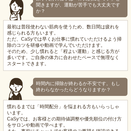
聞きますが、運動が苦手でも大丈夫です
か？
最初は普段使わない筋肉を使うため、数日間は疲れを
感じられる方もいます。
ただ、CaSyでは早くお仕事に慣れていただけるよう掃
除のコツを研修や動画で学んでいただけます。
そのため、少し慣れると「程よい運動」と感じる方が
多いです。ご自身の体力に合わせたペースで無理なく
スタートできます。
時間内に掃除が終わるか不安です。もし
終わらなかったらどうなりますか？
慣れるまでは「時間配分」を悩まれる方もいらっしゃ
います。
CaSyでは、お客様との期待値調整や優先順位の付け方
をサロンや動画で学べます。