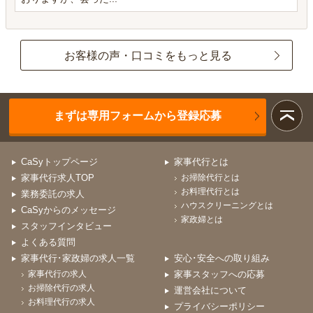
お客様の声・口コミをもっと見る
まずは専用フォームから登録応募
CaSyトップページ
家事代行とは
家事代行求人TOP
お掃除代行とは
お料理代行とは
業務委託の求人
ハウスクリーニングとは
CaSyからのメッセージ
家政婦とは
スタッフインタビュー
よくある質問
家事代行･家政婦の求人一覧
安心･安全への取り組み
家事代行の求人
家事スタッフへの応募
お掃除代行の求人
運営会社について
お料理代行の求人
プライバシーポリシー