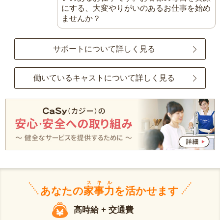
にする、大変やりがいのあるお仕事を始め
ませんか？
サポートについて詳しく見る
働いているキャストについて詳しく見る
スキル
あなたの
家事力
を活かせます
高時給 + 交通費