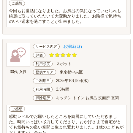
ご感想
今回もお世話になりました。お風呂の気になっていた汚れも
綺麗に取っていただいて大変助かりました。お陰様で気持ち
のいい週末を過ごすことが出来ました。
お掃除代行
サービス内容
評価
スポット
利用頻度
30代 女性
東京都中央区
提供エリア
2025年10月8日(水)
ご利用日
2.5時間
利用時間
キッチン トイレ お風呂 洗面所 玄関
掃除場所
ご感想
感動レベルでお願いしたところを綺麗にしていただきまし
た。時間いっぱい尽力してくださり、おかげさまで自宅がと
ても気持ちの良い空間に生まれ変わりました。1歳のこどもが
おりますが、会った...