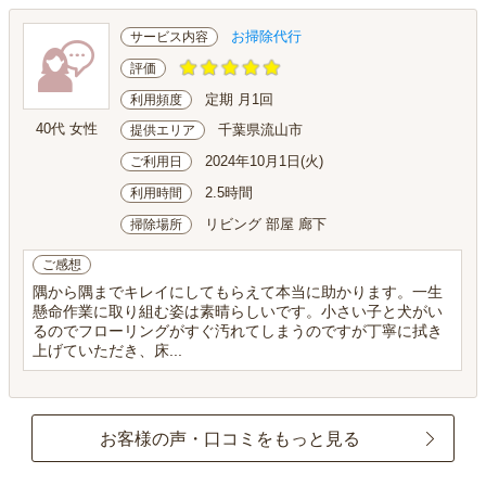
お掃除代行
サービス内容
評価
定期 月1回
利用頻度
40代 女性
千葉県流山市
提供エリア
2024年10月1日(火)
ご利用日
2.5時間
利用時間
リビング 部屋 廊下
掃除場所
ご感想
隅から隅までキレイにしてもらえて本当に助かります。一生
懸命作業に取り組む姿は素晴らしいです。小さい子と犬がい
るのでフローリングがすぐ汚れてしまうのですが丁寧に拭き
上げていただき、床...
お客様の声・口コミをもっと見る