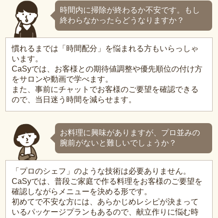
時間内に掃除が終わるか不安です。もし
終わらなかったらどうなりますか？
慣れるまでは「時間配分」を悩まれる方もいらっしゃ
います。
CaSyでは、お客様との期待値調整や優先順位の付け方
をサロンや動画で学べます。
また、事前にチャットでお客様のご要望を確認できる
ので、当日迷う時間を減らせます。
お料理に興味がありますが、プロ並みの
腕前がないと難しいでしょうか？
「プロのシェフ」のような技術は必要ありません。
CaSyでは、普段ご家庭で作る料理をお客様のご要望を
確認しながらメニューを決める形です。
初めてで不安な方には、あらかじめレシピが決まって
いるパッケージプランもあるので、献立作りに悩む時