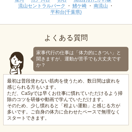
流山セントラルパーク
鰭ケ崎
南流山
平和台(千葉県)
よくある質問
家事代行の仕事は「体力的にきつい」と
聞きますが、運動が苦手でも大丈夫です
か？
最初は普段使わない筋肉を使うため、数日間は疲れを
感じられる方もいます。
ただ、CaSyでは早くお仕事に慣れていただけるよう掃
除のコツを研修や動画で学んでいただけます。
そのため、少し慣れると「程よい運動」と感じる方が
多いです。ご自身の体力に合わせたペースで無理なく
スタートできます。