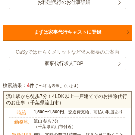
お料理代行のお仕事詳細
まずは家事代行キャストに登録
CaSyではたらくメリットなど求人概要のご案内
家事代行求人TOP
4
検索結果：
件
(1〜4件を表示しています)
流山駅から徒歩7分！4LDK以上一戸建てでのお掃除代行
のお仕事（千葉県流山市）
1,500〜1,860円
、交通費支給、前払い制度あり
時給
流山 徒歩7分
勤務地
（千葉県流山市付近）
8時～20時の間で1時間〜、好きな日に働くこと