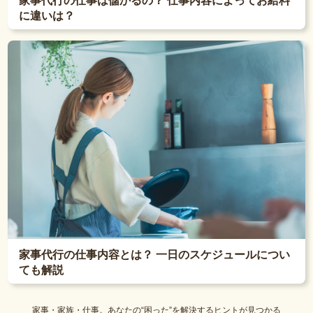
家事代行の仕事は儲かるの？ 仕事内容によってお給料
に違いは？
家事代行の仕事内容とは？ 一日のスケジュールについ
ても解説
家事・家族・仕事。あなたの“困った”を解決するヒントが見つかる