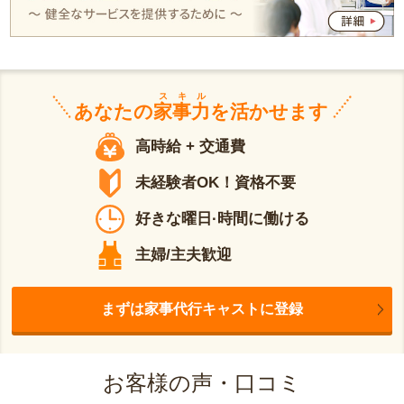
スキル
あなたの
家事力
を活かせます
高時給 + 交通費
未経験者OK！資格不要
好きな曜日·時間に働ける
主婦/主夫歓迎
まずは家事代行キャストに登録
お客様の声・口コミ