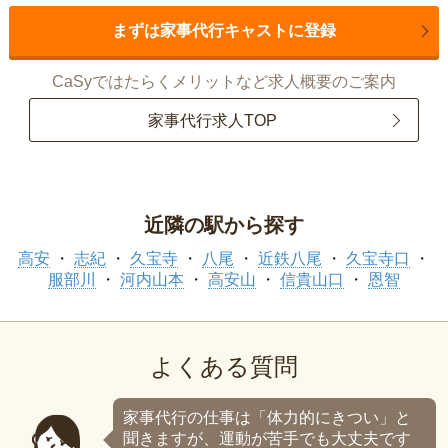
まずは家事代行キャストに登録
CaSyではたらくメリットなど求人概要のご案内
家事代行求人TOP
近隣の駅から探す
高安
志紀
久宝寺
八尾
近鉄八尾
久宝寺口
服部川
河内山本
高安山
信貴山口
恩智
よくある質問
家事代行の仕事は「体力的にきつい」と
聞きますが、運動が苦手でも大丈夫です