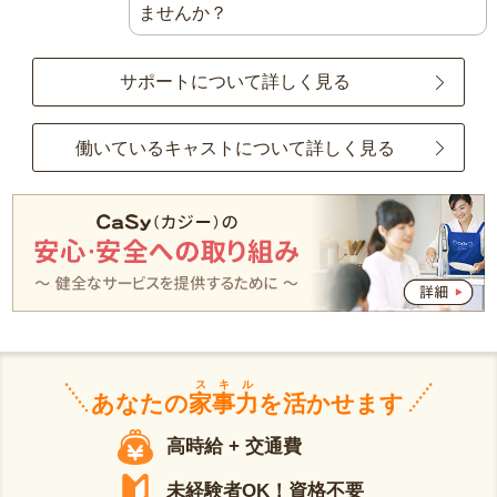
ませんか？
サポートについて詳しく見る
働いているキャストについて詳しく見る
スキル
あなたの
家事力
を活かせます
高時給 + 交通費
未経験者OK！資格不要