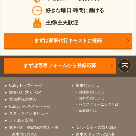
好きな曜日·時間に働ける
主婦/主夫歓迎
まずは家事代行キャストに登録
まずは専用フォームから登録応募
CaSyトップページ
家事代行とは
家事代行求人TOP
お掃除代行とは
お料理代行とは
業務委託の求人
ハウスクリーニングとは
CaSyからのメッセージ
家政婦とは
スタッフインタビュー
よくある質問
家事代行･家政婦の求人一覧
安心･安全への取り組み
家事代行の求人
家事スタッフへの応募