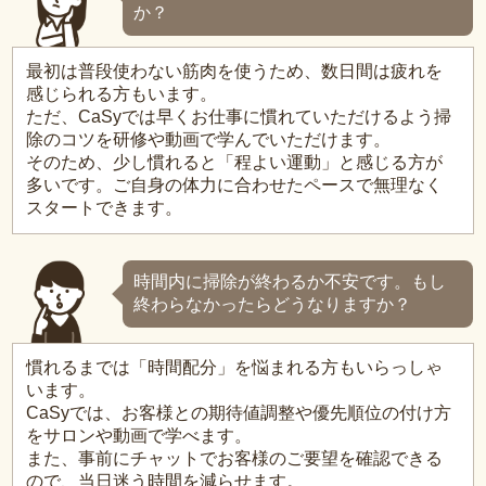
か？
最初は普段使わない筋肉を使うため、数日間は疲れを
感じられる方もいます。
ただ、CaSyでは早くお仕事に慣れていただけるよう掃
除のコツを研修や動画で学んでいただけます。
そのため、少し慣れると「程よい運動」と感じる方が
多いです。ご自身の体力に合わせたペースで無理なく
スタートできます。
時間内に掃除が終わるか不安です。もし
終わらなかったらどうなりますか？
慣れるまでは「時間配分」を悩まれる方もいらっしゃ
います。
CaSyでは、お客様との期待値調整や優先順位の付け方
をサロンや動画で学べます。
また、事前にチャットでお客様のご要望を確認できる
ので、当日迷う時間を減らせます。