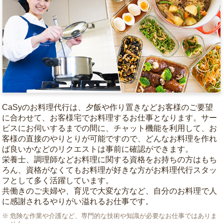
CaSyのお料理代行は、夕飯や作り置きなどお客様のご要望
に合わせて、お客様宅でお料理するお仕事となります。サー
ビスにお伺いするまでの間に、チャット機能を利用して、お
客様の直接のやりとりが可能ですので、どんなお料理を作れ
ば良いかなどのリクエストは事前に確認ができます。
栄養士、調理師などお料理に関する資格をお持ちの方はもち
ろん、資格がなくてもお料理が好きな方がお料理代行スタッ
フとして多く活躍しています。
共働きのご夫婦や、育児で大変な方など、自分のお料理で人
に感謝されるやりがい溢れるお仕事です。
危険な作業や介護など、専門的な技術や知識が必要なお仕事ではありま