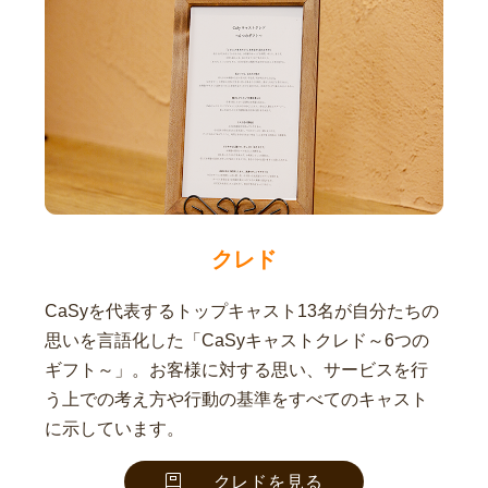
クレド
CaSyを代表するトップキャスト13名が自分たちの
思いを言語化した「CaSyキャストクレド～6つの
ギフト～」。お客様に対する思い、サービスを行
う上での考え方や行動の基準をすべてのキャスト
に示しています。
クレドを見る