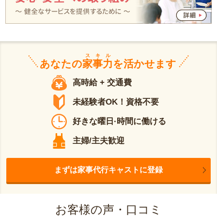
スキル
あなたの
家事力
を活かせます
高時給 + 交通費
未経験者OK！資格不要
好きな曜日·時間に働ける
主婦/主夫歓迎
まずは家事代行キャストに登録
お客様の声・口コミ