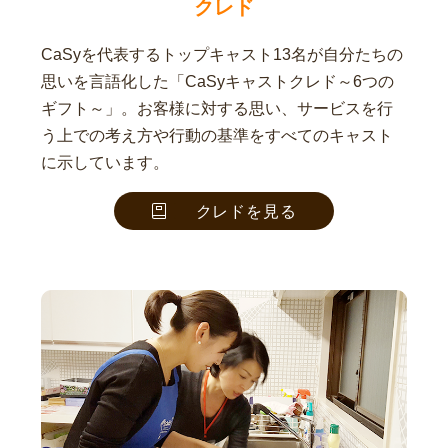
クレド
CaSyを代表するトップキャスト13名が自分たちの
思いを言語化した「CaSyキャストクレド～6つの
ギフト～」。お客様に対する思い、サービスを行
う上での考え方や行動の基準をすべてのキャスト
に示しています。
クレドを見る