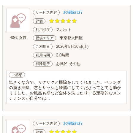
お掃除代行
サービス内容
評価
スポット
利用頻度
40代 女性
東京都大田区
提供エリア
2026年5月30日(土)
ご利用日
2.0時間
利用時間
お風呂 その他
掃除場所
ご感想
気さくな方で、サクサクと掃除をしてくれました。ベランダ
の履き掃除、窓とサッシも綺麗にしてくださってとても助か
りました。お風呂も壁など全体を洗ったりする定期的なメン
テナンスが自分では...
お掃除代行
サービス内容
評価