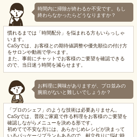
時間内に掃除が終わるか不安です。もし
終わらなかったらどうなりますか？
慣れるまでは「時間配分」を悩まれる方もいらっしゃ
います。
CaSyでは、お客様との期待値調整や優先順位の付け方
をサロンや動画で学べます。
また、事前にチャットでお客様のご要望を確認できる
ので、当日迷う時間を減らせます。
お料理に興味がありますが、プロ並みの
腕前がないと難しいでしょうか？
「プロのシェフ」のような技術は必要ありません。
CaSyでは、普段ご家庭で作る料理をお客様のご要望を
確認しながらメニューを決める形です。
初めてで不安な方には、あらかじめレシピが決まって
いるパッケージプランもあるので、献立作りに悩む時