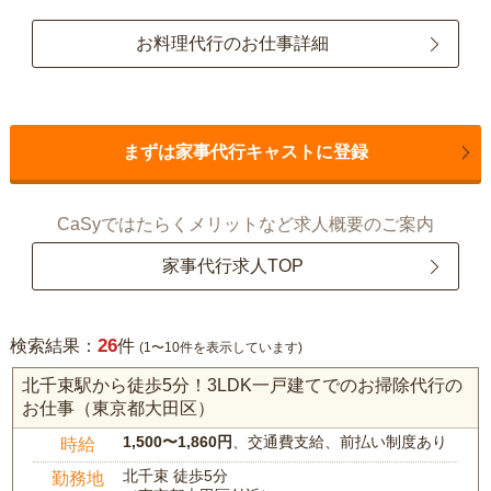
お料理代行のお仕事詳細
まずは家事代行キャストに登録
CaSyではたらくメリットなど求人概要のご案内
家事代行求人TOP
26
検索結果：
件
(1〜10件を表示しています)
北千束駅から徒歩5分！3LDK一戸建てでのお掃除代行の
お仕事（東京都大田区）
1,500〜1,860円
、交通費支給、前払い制度あり
時給
北千束 徒歩5分
勤務地