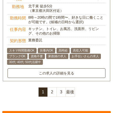
北千束 徒歩5分
勤務地
（東京都大田区付近）
8時～20時の間で1時間〜、好きな日に働くこと
勤務時間
が可能です。(候補の日時から選択)
キッチン、トイレ、お風呂、洗面所、リビン
仕事内容
グ、その他のお掃除
業務委託
契約形態
スキマ時間勤務OK
扶養内OK
高時給
高収入可能
ブランクOK
資格不要
家政婦の求人
お手伝いさんの求人
30代･40代･50代活躍中
この求人の詳細を見る
1
2
3
最後