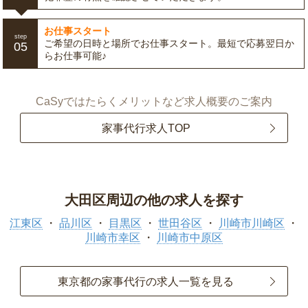
お仕事スタート
step
ご希望の日時と場所でお仕事スタート。最短で応募翌日か
05
らお仕事可能♪
CaSyではたらくメリットなど求人概要のご案内
家事代行求人TOP
大田区周辺の他の求人を探す
江東区
品川区
目黒区
世田谷区
川崎市川崎区
川崎市幸区
川崎市中原区
東京都の家事代行の求人一覧を見る