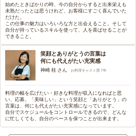
始めたときばかりの時、今の自分からすると出来栄えも
未熟だったとは思うけれど、お客様にすごく喜んでいた
だけた。
この仕事の魅力はいろいろな方と出会えること。そして
自分が持っているスキルを使って、人を喜ばせることが
できること。
笑顔とありがとうの言葉は
何にも代えがたい充実感
神崎 桂 さん
お料理キャスト歴 7年
料理の幅を広げたい・好きな料理が収入になればと思
い、応募。「美味しい」という笑顔と「ありがとう」の
言葉は、何にも代えがたい充実感になっています。
自分でスケジュールをコントロールできるので、どんな
に忙しくても、自分のペースを保つことが出来ます。