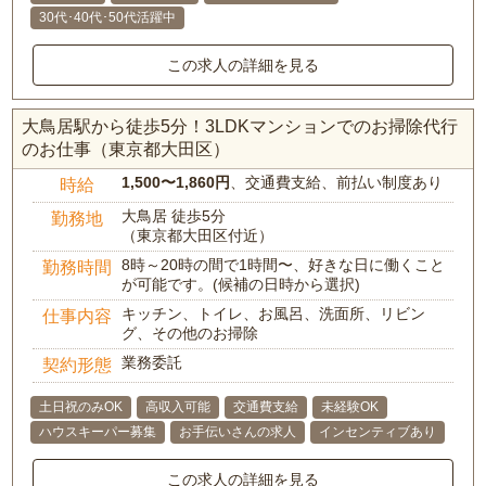
30代･40代･50代活躍中
この求人の詳細を見る
大鳥居駅から徒歩5分！3LDKマンションでのお掃除代行
のお仕事（東京都大田区）
1,500〜1,860円
、交通費支給、前払い制度あり
時給
大鳥居 徒歩5分
勤務地
（東京都大田区付近）
8時～20時の間で1時間〜、好きな日に働くこと
勤務時間
が可能です。(候補の日時から選択)
キッチン、トイレ、お風呂、洗面所、リビン
仕事内容
グ、その他のお掃除
業務委託
契約形態
土日祝のみOK
高収入可能
交通費支給
未経験OK
ハウスキーパー募集
お手伝いさんの求人
インセンティブあり
この求人の詳細を見る