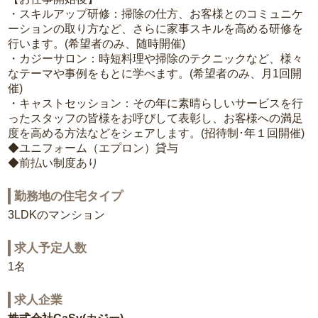
・スキルアップ研修：掃除の仕方、お客様とのコミュニケ
ーションの取り方など、さらに家事スキルを高める研修を
行います。(希望者のみ、随時開催)
・カジーサロン：時短料理や掃除のテクニックなど、様々
なテーマや事例をもとに学べます。(希望者のみ、月1回開
催)
・キャストセッション：その年に素晴らしいサービスを行
ったスタッフの皆様をお呼びして表彰し、お客様への満足
度を高める方法などをシェアします。(招待制･年１回開催)
◆ユニフォーム（エプロン）貸与
◆前払い制度あり
勤務地の住宅タイプ
3LDKのマンション
求人予定人数
1名
求人企業