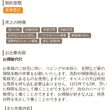
契約形態
業務委託
求人の特徴
週1〜OK
扶養内OK
学歴不問
年齢不問
お手伝いさんの求人
ハウスキーパー募集
家政婦の求人
家事代行スタッフ募集
直行･直帰OK
お仕事内容
お掃除代行
お客様のご自宅に伺い、リビングや水回り、玄関など家の
掃除全般の作業をお願いいたします。洗剤や掃除用品もお
客様宅にあるものを使用しますので、キャストの方は特別
な用具を持ち込む必要はありません。1日1件でもOK。空い
た時間を活かして働くことができるので、自分のペースで
無理なく働くことができます。お掃除が好きな人は、得意
分野を生かして働くことができます。
【主な作業内容】