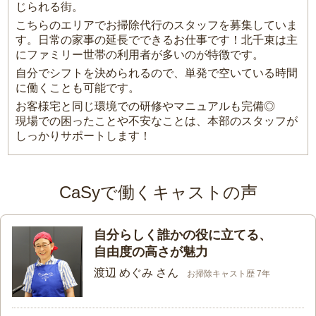
じられる街。
こちらのエリアでお掃除代行のスタッフを募集していま
す。日常の家事の延長でできるお仕事です！北千束は主
にファミリー世帯の利用者が多いのが特徴です。
自分でシフトを決められるので、単発で空いている時間
に働くことも可能です。
お客様宅と同じ環境での研修やマニュアルも完備◎
現場での困ったことや不安なことは、本部のスタッフが
しっかりサポートします！
CaSyで働くキャストの声
自分らしく誰かの役に立てる、
自由度の高さが魅力
渡辺 めぐみ さん
お掃除キャスト歴 7年