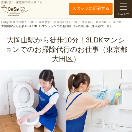
家事代行・家政婦の求人サイト
スタッフに応募する
メニュー
CaSy 家事代行求人 TOP
家事代行・家政婦の求人一覧
東京都
東京23区
大田区
大岡山駅から徒歩10分！3LDKマンションでのお掃除代行のお仕事（東京都大田区）
大岡山駅から徒歩10分！3LDKマンシ
ョンでのお掃除代行のお仕事（東京都
大田区）