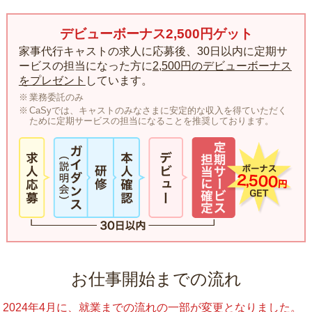
デビューボーナス2,500円ゲット
家事代行キャストの求人に応募後、30日以内に定期サ
ービスの担当になった方に
2,500円のデビューボーナス
をプレゼント
しています。
業務委託のみ
CaSyでは、キャストのみなさまに安定的な収入を得ていただく
ために定期サービスの担当になることを推奨しております。
お仕事開始までの流れ
2024年4月に、就業までの流れの一部が変更となりました。