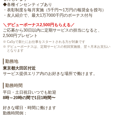
◆各種インセンティブあり
・表彰制度を毎月実施（5千円〜1万円の報奨金を授与）
・友人紹介で、最大1万7000千円のボーナス付与
＼デビューボーナス2,500円もらえる／
ご応募から30日以内に定期サービスの担当になると、
2,500円プレゼント
CaSyで新たにお仕事をスタートされる方が対象です
デビューボーナスは、定期サービスの初回実施後、翌々月末お支払い
となります
勤務地
東京都大田区付近
サービス提供エリア内のお好きな場所で働けます。
勤務時間
平日・土日祝日いつでも歓迎
8時～20時の間で1日1時間〜
好きな曜日・時間に働けます
勤務時間例：