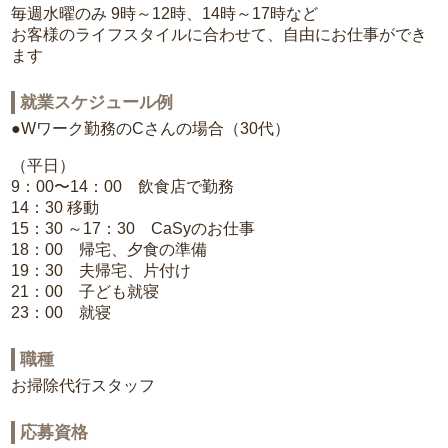
毎週水曜のみ 9時～12時、14時～17時など
お客様のライフスタイルに合わせて、自由にお仕事ができ
ます
就業スケジュール例
●Wワーク勤務のCさんの場合（30代）
（平日）
9：00〜14：00 飲食店で勤務
14：30 移動
15：30 ～17：30 CaSyのお仕事
18：00 帰宅、夕食の準備
19：30 夫帰宅、片付け
21：00 子ども就寝
23：00 就寝
職種
お掃除代行スタッフ
応募資格