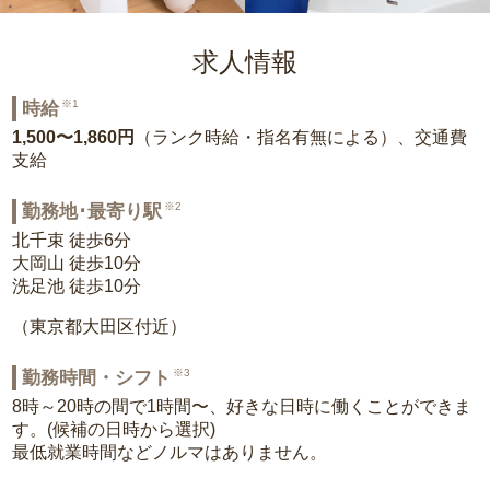
求人情報
※1
時給
1,500〜1,860円
（ランク時給・指名有無による）、交通費
支給
※2
勤務地･最寄り駅
北千束 徒歩6分
大岡山 徒歩10分
洗足池 徒歩10分
（東京都大田区付近）
※3
勤務時間・シフト
8時～20時の間で1時間〜、好きな日時に働くことができま
す。(候補の日時から選択)
最低就業時間などノルマはありません。