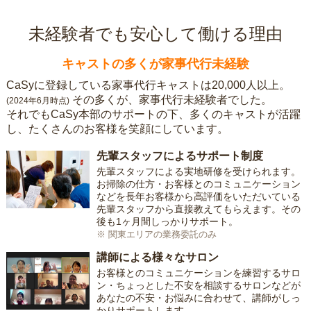
未経験者でも安心して働ける理由
キャストの多くが家事代行未経験
CaSyに登録している家事代行キャストは20,000人以上。
その多くが、家事代行未経験者でした。
(2024年6月時点)
それでもCaSy本部のサポートの下、多くのキャストが活躍
し、たくさんのお客様を笑顔にしています。
先輩スタッフによるサポート制度
先輩スタッフによる実地研修を受けられます。
お掃除の仕方・お客様とのコミュニケーション
などを長年お客様から高評価をいただいている
先輩スタッフから直接教えてもらえます。その
後も1ヶ月間しっかりサポート。
※ 関東エリアの業務委託のみ
講師による様々なサロン
お客様とのコミュニケーションを練習するサロ
ン・ちょっとした不安を相談するサロンなどが
あなたの不安・お悩みに合わせて、講師がしっ
かりサポートします。