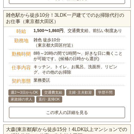
雑色駅から徒歩10分！3LDK一戸建てでのお掃除代行の
お仕事（東京都大田区）
1,500〜1,860円
、交通費支給、前払い制度あり
時給
雑色 徒歩10分
勤務地
（東京都大田区付近）
8時～20時の間で1時間〜、好きな日に働くこと
勤務時間
が可能です。(候補の日時から選択)
キッチン、トイレ、お風呂、洗面所、リビン
仕事内容
グ、その他のお掃除
業務委託
契約形態
週2〜3日からOK
交通費支給
主婦･主夫歓迎
学歴不問
家政婦の求人
直行･直帰OK
この求人の詳細を見る
大森(東京都)駅から徒歩15分！4LDK以上マンションでの