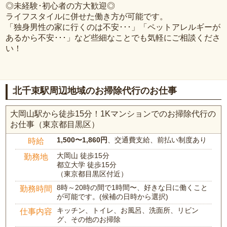
◎未経験･初心者の方大歓迎◎
ライフスタイルに併せた働き方が可能です。
「独身男性の家に行くのは不安･･･」「ペットアレルギーが
あるから不安･･･」など些細なことでも気軽にご相談くださ
い！
北千束駅周辺地域のお掃除代行のお仕事
大岡山駅から徒歩15分！1Kマンションでのお掃除代行の
お仕事（東京都目黒区）
1,500〜1,860円
、交通費支給、前払い制度あり
時給
大岡山 徒歩15分
勤務地
都立大学 徒歩15分
（東京都目黒区付近）
8時～20時の間で1時間〜、好きな日に働くこと
勤務時間
が可能です。(候補の日時から選択)
キッチン、トイレ、お風呂、洗面所、リビン
仕事内容
グ、その他のお掃除