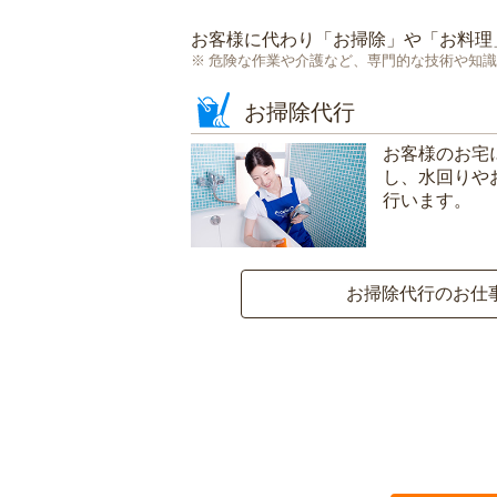
お客様に代わり「
お掃除
」や「
お料理
危険な作業や介護など、専門的な技術や知識
お掃除代行
お客様のお宅
し、水回りや
行います。
お掃除代行のお仕