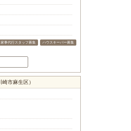
家事代行スタッフ募集
ハウスキーパー募集
川崎市麻生区）