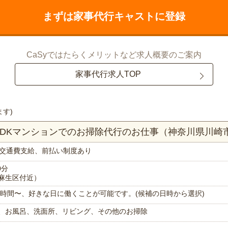
まずは家事代行キャストに登録
CaSyではたらくメリットなど求人概要のご案内
家事代行求人TOP
ます)
LDKマンションでのお掃除代行のお仕事（神奈川県川崎
交通費支給、前払い制度あり
0分
麻生区付近）
で1時間〜、好きな日に働くことが可能です。(候補の日時から選択)
、お風呂、洗面所、リビング、その他のお掃除