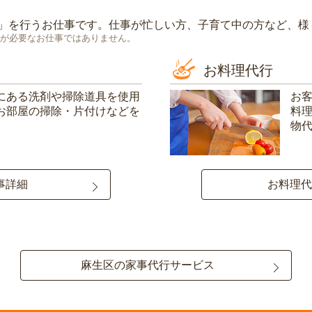
」を行うお仕事です。仕事が忙しい方、子育て中の方など、様
が必要なお仕事ではありません。
お料理代行
にある洗剤や掃除道具を使用
お
お部屋の掃除・片付けなどを
料
物
事詳細
お料理代
麻生区の家事代行サービス