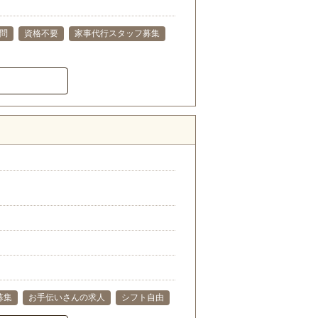
問
資格不要
家事代行スタッフ募集
募集
お手伝いさんの求人
シフト自由