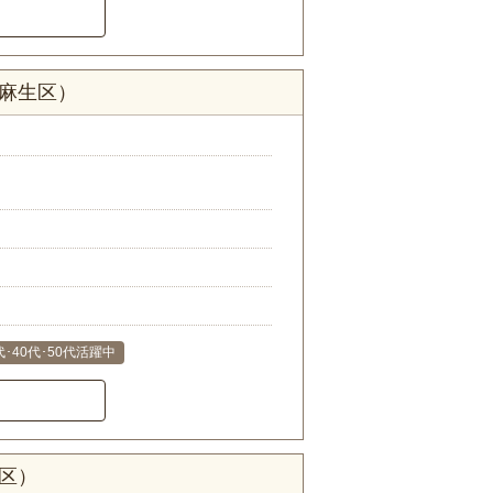
市麻生区）
代･40代･50代活躍中
区）