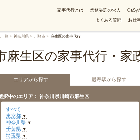
家事代行とは
業務委託の求人
CaS
よくある質問
お仕事
人一覧
神奈川県
川崎市
麻生区の家事代行
市麻生区の家事代行・家
エリアから探す
最寄駅から探す
選択中のエリア： 神奈川県川崎市麻生区
すべて
東京都
▼
神奈川県
▼
千葉県
▼
埼玉県
▼