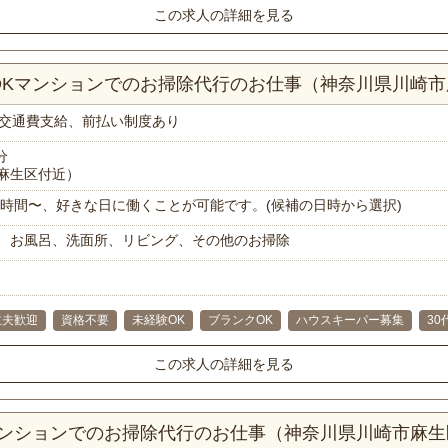
この求人の詳細を見る
LDKマンションでのお掃除代行のお仕事（神奈川県川崎
交通費支給、前払い制度あり
分
麻生区付近）
で1時間〜、好きな日に働くことが可能です。(候補の日時から選択)
、お風呂、洗面所、リビング、その他のお掃除
主夫歓迎
資格不要
未経験OK
ブランクOK
ハウスキーパー募集
30
この求人の詳細を見る
Kマンションでのお掃除代行のお仕事（神奈川県川崎市麻生