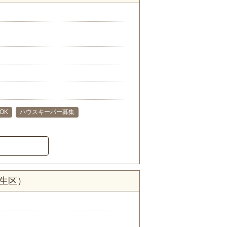
OK
ハウスキーパー募集
麻生区）