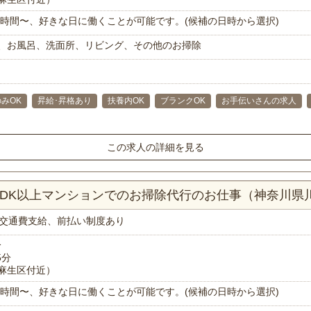
で1時間〜、好きな日に働くことが可能です。(候補の日時から選択)
、お風呂、洗面所、リビング、その他のお掃除
みOK
昇給･昇格あり
扶養内OK
ブランクOK
お手伝いさんの求人
この求人の詳細を見る
LDK以上マンションでのお掃除代行のお仕事（神奈川県
交通費支給、前払い制度あり
分
5分
麻生区付近）
で1時間〜、好きな日に働くことが可能です。(候補の日時から選択)