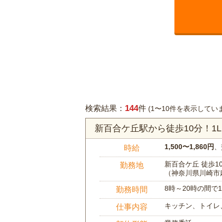
144
検索結果：
件
(1〜10件を表示してい
新百合ケ丘駅から徒歩10分！1
1,500〜1,860円
、
時給
新百合ケ丘 徒歩1
勤務地
（神奈川県川崎市
8時～20時の間
勤務時間
キッチン、トイレ
仕事内容