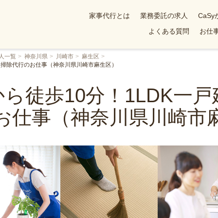
家事代行とは
業務委託の求人
CaS
よくある質問
お仕事
人一覧
神奈川県
川崎市
麻生区
のお掃除代行のお仕事（神奈川県川崎市麻生区）
ら徒歩10分！1LDK一
お仕事（神奈川県川崎市