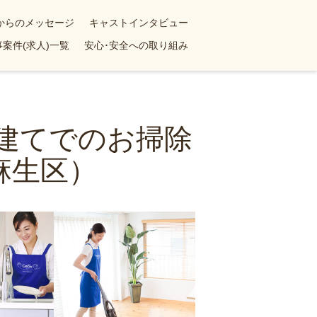
yからのメッセージ
キャストインタビュー
案件(求人)一覧
安心･安全への取り組み
戸建てでのお掃除
麻生区）