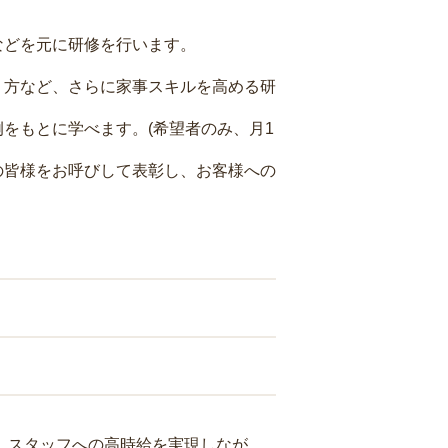
などを元に研修を行います。
り方など、さらに家事スキルを高める研
をもとに学べます。(希望者のみ、月1
の皆様をお呼びして表彰し、お客様への
り、スタッフへの高時給を実現しなが