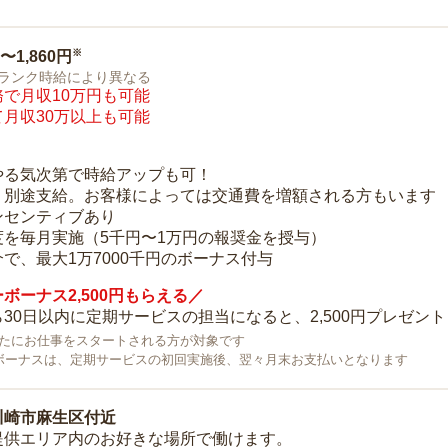
※
0〜1,860円
ランク時給により異なる
で月収10万円も可能
月収30万以上も可能
り
やる気次第で時給アップも可！
：別途支給。お客様によっては交通費を増額される方もいます
ンセンティブあり
度を毎月実施（5千円〜1万円の報奨金を授与）
で、最大1万7000千円のボーナス付与
ボーナス2,500円もらえる／
30日以内に定期サービスの担当になると、2,500円プレゼント
で新たにお仕事をスタートされる方が対象です
ボーナスは、定期サービスの初回実施後、翌々月末お支払いとなります
川崎市麻生区付近
提供エリア内のお好きな場所で働けます。