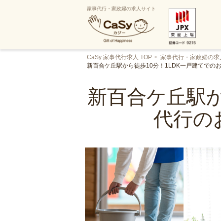
家事代行・家政婦の求人サイト
CaSy 家事代行求人 TOP
家事代行・家政婦の求
新百合ケ丘駅から徒歩10分！1LDK一戸建てで
新百合ケ丘駅か
代行の