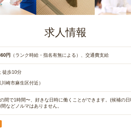
求人情報
860円
（ランク時給・指名有無による）、交通費支給
 徒歩10分
県川崎市麻生区付近）
時の間で1時間〜、好きな日時に働くことができます。(候補の日
時間などノルマはありません。