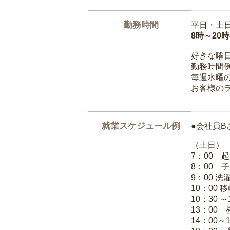
勤務時間
平日・土
8時～20
好きな曜
勤務時間
毎週水曜の
お客様の
就業スケジュール例
●会社員B
（土日）
7：00 
8：00 
9：00 
10：00 
10：30 
13：00
14：00～