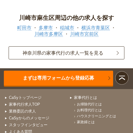
川崎市麻生区周辺の他の求人を探す
町田市
多摩市
稲城市
横浜市青葉区
川崎市多摩区
川崎市宮前区
神奈川県の家事代行の求人一覧を見る
まずは専用フォームから登録応募
CaSyトップページ
家事代行とは
家事代行求人TOP
お掃除代行とは
お料理代行とは
業務委託の求人
ハウスクリーニングとは
CaSyからのメッセージ
家政婦とは
スタッフインタビュー
よくある質問