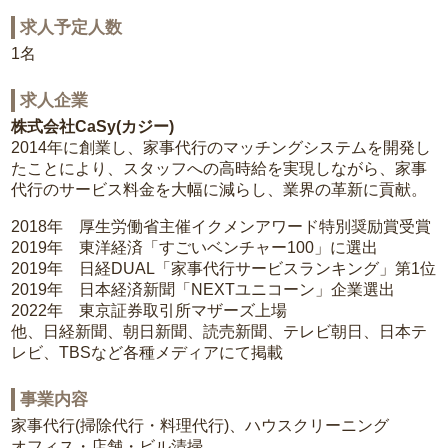
求人予定人数
1名
求人企業
株式会社CaSy(カジー)
2014年に創業し、家事代行のマッチングシステムを開発し
たことにより、スタッフへの高時給を実現しながら、家事
代行のサービス料金を大幅に減らし、業界の革新に貢献。
2018年 厚生労働省主催イクメンアワード特別奨励賞受賞
2019年 東洋経済「すごいベンチャー100」に選出
2019年 日経DUAL「家事代行サービスランキング」第1位
2019年 日本経済新聞「NEXTユニコーン」企業選出
2022年 東京証券取引所マザーズ上場
他、日経新聞、朝日新聞、読売新聞、テレビ朝日、日本テ
レビ、TBSなど各種メディアにて掲載
事業内容
家事代行(掃除代行・料理代行)、ハウスクリーニング
オフィス・店舗・ビル清掃