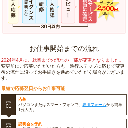
お仕事開始までの流れ
2024年4月に、就業までの流れの一部が変更となりました。
変更前にご応募いただいた方も、進行ステップに応じて変更
後の流れに沿ってお手続きを進めていただく場合がございま
す。
最短で応募翌日からお仕事可能
応募
step
パソコンまたはスマートフォンで、
専用フォーム
から簡単
01
1分入力。
説明会を予約
step