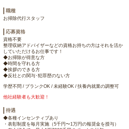
職種
お掃除代行スタッフ
応募資格
資格不要
整理収納アドバイザーなどの資格お持ちの方はそれを活か
していただけるお仕事です！
◆お掃除が得意な方
◆時間を守れる方
◆挨拶のできる方
◆反社との関与･犯罪歴のない方
学歴不問 / ブランクOK / 未経験OK / 扶養内就業の調整可
他社経験者も大歓迎！
待遇
◆各種インセンティブあり
・表彰制度を毎月実施（5千円〜1万円の報奨金を授与）