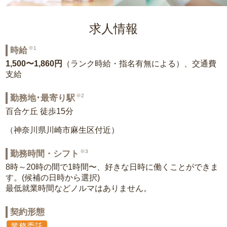
求人情報
※1
時給
1,500〜1,860円
（ランク時給・指名有無による）、交通費
支給
※2
勤務地･最寄り駅
百合ケ丘 徒歩15分
（神奈川県川崎市麻生区付近）
※3
勤務時間・シフト
8時～20時の間で1時間〜、好きな日時に働くことができま
す。(候補の日時から選択)
最低就業時間などノルマはありません。
契約形態
業務委託