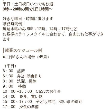
平日・土日祝日いつでも歓迎
8時～20時の間で1日1時間〜
好きな曜日・時間に働けます
勤務時間例：
毎週水曜のみ 9時～12時、14時～17時など
お客様のライフスタイルに合わせて、自由にお仕事ができ
ます
就業スケジュール例
●主婦Aさんの場合（45歳）
（平日）
6：00 起床
6：30 弁当･朝食作り
8：00 洗濯、掃除
9：30 移動
10：00〜13：00 CaSyのお仕事
14：00 昼食、買い物
15：00～17：00 子ども帰宅、習い事の送迎
17：00 夕食の準備