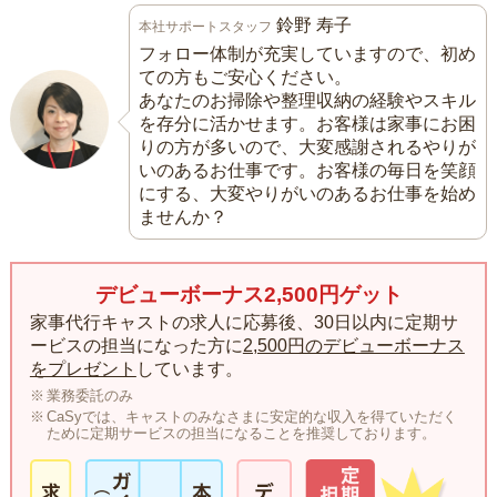
鈴野 寿子
本社サポートスタッフ
フォロー体制が充実していますので、初め
ての方もご安心ください。
あなたのお掃除や整理収納の経験やスキル
を存分に活かせます。お客様は家事にお困
りの方が多いので、大変感謝されるやりが
いのあるお仕事です。お客様の毎日を笑顔
にする、大変やりがいのあるお仕事を始め
ませんか？
デビューボーナス2,500円ゲット
家事代行キャストの求人に応募後、30日以内に定期サ
ービスの担当になった方に
2,500円のデビューボーナス
をプレゼント
しています。
業務委託のみ
CaSyでは、キャストのみなさまに安定的な収入を得ていただく
ために定期サービスの担当になることを推奨しております。