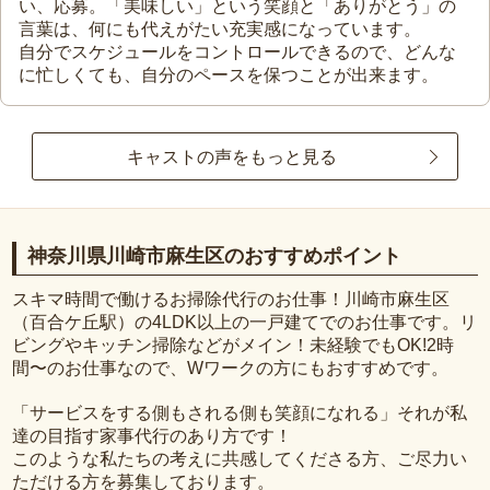
い、応募。「美味しい」という笑顔と「ありがとう」の
言葉は、何にも代えがたい充実感になっています。
自分でスケジュールをコントロールできるので、どんな
に忙しくても、自分のペースを保つことが出来ます。
キャストの声をもっと見る
神奈川県川崎市麻生区のおすすめポイント
スキマ時間で働けるお掃除代行のお仕事！川崎市麻生区
（百合ケ丘駅）の4LDK以上の一戸建てでのお仕事です。リ
ビングやキッチン掃除などがメイン！未経験でもOK!2時
間〜のお仕事なので、Wワークの方にもおすすめです。
「サービスをする側もされる側も笑顔になれる」それが私
達の目指す家事代行のあり方です！
このような私たちの考えに共感してくださる方、ご尽力い
ただける方を募集しております。