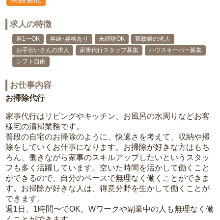
求人の特徴
週1〜OK
昇給･昇格あり
未経験OK
家政婦の求人
お手伝いさんの求人
家事代行スタッフ募集
ハウスキーパー募集
シフト自由
お仕事内容
お掃除代行
家事代行はリビングやキッチン、お風呂の水周りなどお客
様宅の清掃業務です。
普段の自宅のお掃除のように、快適さを考えて、収納や掃
除をしていくお仕事になります。お掃除が好きな方はもち
ろん、働きながら家事のスキルアップしたいというスタッ
フも多く活躍しています。空いた時間を活かして働くこと
ができるので、自分のペースで無理なく働くことができま
す。お掃除が好きな人は、得意分野を生かして働くことが
できます。
週1日、1時間〜でOK。Wワークや副業中の人も無理なく働
くことができます。