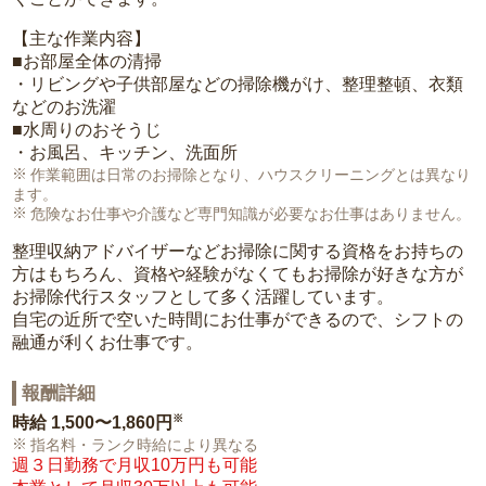
【主な作業内容】
■お部屋全体の清掃
・リビングや子供部屋などの掃除機がけ、整理整頓、衣類
などのお洗濯
■水周りのおそうじ
・お風呂、キッチン、洗面所
作業範囲は日常のお掃除となり、ハウスクリーニングとは異なり
ます。
危険なお仕事や介護など専門知識が必要なお仕事はありません。
整理収納アドバイザーなどお掃除に関する資格をお持ちの
方はもちろん、資格や経験がなくてもお掃除が好きな方が
お掃除代行スタッフとして多く活躍しています。
自宅の近所で空いた時間にお仕事ができるので、シフトの
融通が利くお仕事です。
報酬詳細
※
時給
1,500〜1,860円
指名料・ランク時給により異なる
週３日勤務で月収10万円も可能