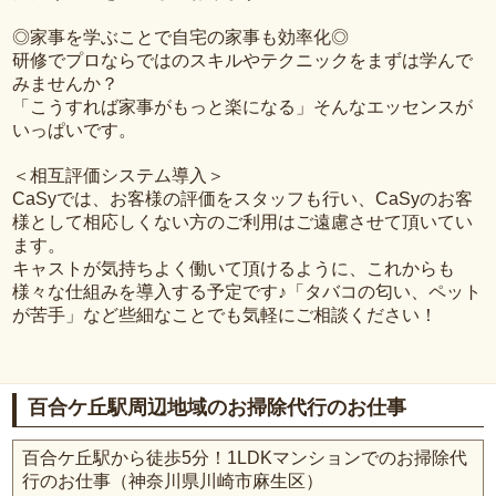
◎家事を学ぶことで自宅の家事も効率化◎
研修でプロならではのスキルやテクニックをまずは学んで
みませんか？
「こうすれば家事がもっと楽になる」そんなエッセンスが
いっぱいです。
＜相互評価システム導入＞
CaSyでは、お客様の評価をスタッフも行い、CaSyのお客
様として相応しくない方のご利用はご遠慮させて頂いてい
ます。
キャストが気持ちよく働いて頂けるように、これからも
様々な仕組みを導入する予定です♪「タバコの匂い、ペット
が苦手」など些細なことでも気軽にご相談ください！
百合ケ丘駅周辺地域のお掃除代行のお仕事
百合ケ丘駅から徒歩5分！1LDKマンションでのお掃除代
行のお仕事（神奈川県川崎市麻生区）