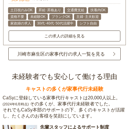
土日祝のみOK
昇給･昇格あり
交通費支給
扶養内OK
資格不要
未経験OK
ブランクOK
主婦･主夫歓迎
家政婦の求人
30代･40代･50代活躍中
シフト自由
この求人の詳細を見る
川崎市麻生区の家事代行の求人一覧を見る
未経験者でも安心して働ける理由
キャストの多くが家事代行未経験
CaSyに登録している家事代行キャストは20,000人以上。
その多くが、家事代行未経験者でした。
(2024年6月時点)
それでもCaSy本部のサポートの下、多くのキャストが活躍
し、たくさんのお客様を笑顔にしています。
先輩スタッフによるサポート制度