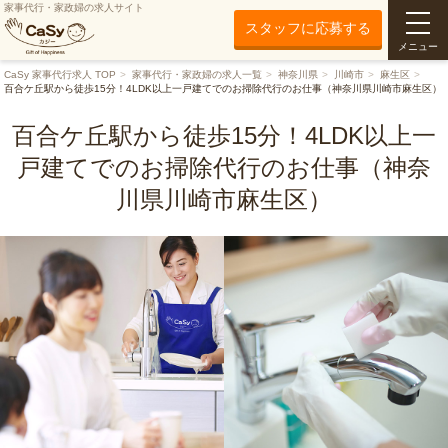
家事代行・家政婦の求人サイト
スタッフに応募する
メニュー
CaSy 家事代行求人 TOP
家事代行・家政婦の求人一覧
神奈川県
川崎市
麻生区
百合ケ丘駅から徒歩15分！4LDK以上一戸建てでのお掃除代行のお仕事（神奈川県川崎市麻生区）
百合ケ丘駅から徒歩15分！4LDK以上一
戸建てでのお掃除代行のお仕事（神奈
川県川崎市麻生区）