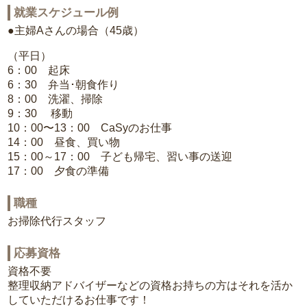
就業スケジュール例
●主婦Aさんの場合（45歳）
（平日）
6：00 起床
6：30 弁当･朝食作り
8：00 洗濯、掃除
9：30 移動
10：00〜13：00 CaSyのお仕事
14：00 昼食、買い物
15：00～17：00 子ども帰宅、習い事の送迎
17：00 夕食の準備
職種
お掃除代行スタッフ
応募資格
資格不要
整理収納アドバイザーなどの資格お持ちの方はそれを活か
していただけるお仕事です！