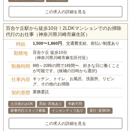
この求人の詳細を見る
百合ケ丘駅から徒歩10分！2LDKマンションでのお掃除
代行のお仕事（神奈川県川崎市麻生区）
1,500〜1,860円
、交通費支給、前払い制度あり
時給
百合ケ丘 徒歩10分
勤務地
（神奈川県川崎市麻生区付近）
8時～20時の間で1時間〜、好きな日に働くこと
勤務時間
が可能です。(候補の日時から選択)
キッチン、トイレ、お風呂、洗面所、リビン
仕事内容
グ、その他のお掃除
業務委託
契約形態
土日祝のみOK
昇給･昇格あり
年齢不問
家事代行スタッフ募集
インセンティブあり
直行･直帰OK
この求人の詳細を見る