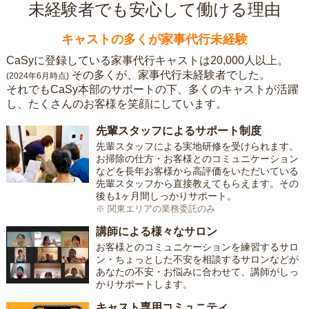
未経験者でも安心して働ける理由
キャストの多くが家事代行未経験
CaSyに登録している家事代行キャストは20,000人以上。
その多くが、家事代行未経験者でした。
(2024年6月時点)
それでもCaSy本部のサポートの下、多くのキャストが活躍
し、たくさんのお客様を笑顔にしています。
先輩スタッフによるサポート制度
先輩スタッフによる実地研修を受けられます。
お掃除の仕方・お客様とのコミュニケーション
などを長年お客様から高評価をいただいている
先輩スタッフから直接教えてもらえます。その
後も1ヶ月間しっかりサポート。
※ 関東エリアの業務委託のみ
講師による様々なサロン
お客様とのコミュニケーションを練習するサロ
ン・ちょっとした不安を相談するサロンなどが
あなたの不安・お悩みに合わせて、講師がしっ
かりサポートします。
キャスト専用コミュニティ