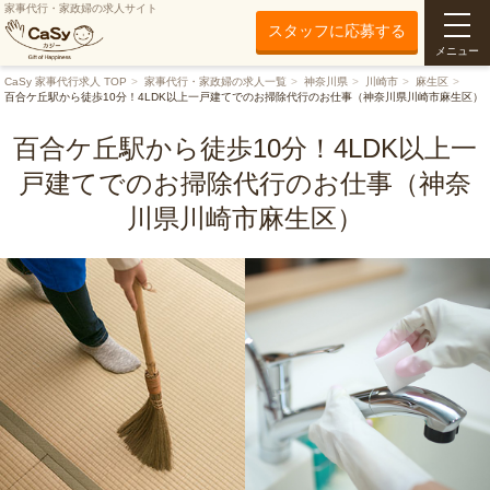
家事代行・家政婦の求人サイト
スタッフに応募する
メニュー
CaSy 家事代行求人 TOP
家事代行・家政婦の求人一覧
神奈川県
川崎市
麻生区
百合ケ丘駅から徒歩10分！4LDK以上一戸建てでのお掃除代行のお仕事（神奈川県川崎市麻生区）
百合ケ丘駅から徒歩10分！4LDK以上一
戸建てでのお掃除代行のお仕事（神奈
川県川崎市麻生区）