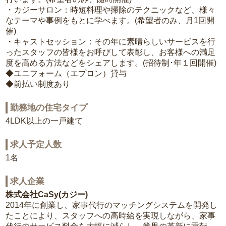
・カジーサロン：時短料理や掃除のテクニックなど、様々
なテーマや事例をもとに学べます。(希望者のみ、月1回開
催)
・キャストセッション：その年に素晴らしいサービスを行
ったスタッフの皆様をお呼びして表彰し、お客様への満足
度を高める方法などをシェアします。(招待制･年１回開催)
◆ユニフォーム（エプロン）貸与
◆前払い制度あり
勤務地の住宅タイプ
4LDK以上の一戸建て
求人予定人数
1名
求人企業
株式会社CaSy(カジー)
2014年に創業し、家事代行のマッチングシステムを開発し
たことにより、スタッフへの高時給を実現しながら、家事