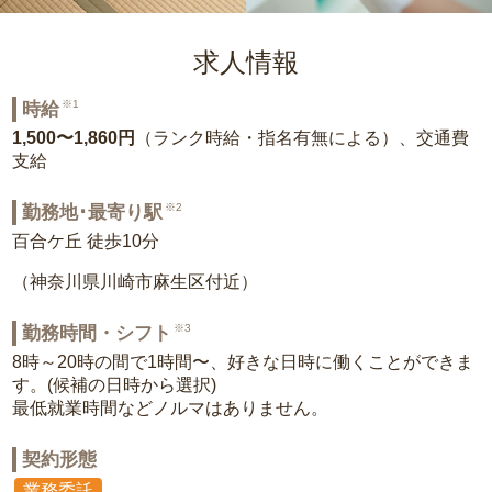
求人情報
※1
時給
1,500〜1,860円
（ランク時給・指名有無による）、交通費
支給
※2
勤務地･最寄り駅
百合ケ丘 徒歩10分
（神奈川県川崎市麻生区付近）
※3
勤務時間・シフト
8時～20時の間で1時間〜、好きな日時に働くことができま
す。(候補の日時から選択)
最低就業時間などノルマはありません。
契約形態
業務委託