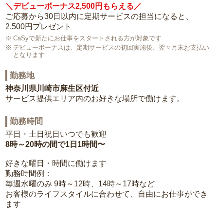
＼デビューボーナス2,500円もらえる／
ご応募から30日以内に定期サービスの担当になると、
2,500円プレゼント
CaSyで新たにお仕事をスタートされる方が対象です
デビューボーナスは、定期サービスの初回実施後、翌々月末お支払い
となります
勤務地
神奈川県川崎市麻生区付近
サービス提供エリア内のお好きな場所で働けます。
勤務時間
平日・土日祝日いつでも歓迎
8時～20時の間で1日1時間〜
好きな曜日・時間に働けます
勤務時間例：
毎週水曜のみ 9時～12時、14時～17時など
お客様のライフスタイルに合わせて、自由にお仕事ができ
ます