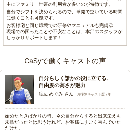
主にファミリー世帯の利用者が多いのが特徴です。
自分でシフトを決められるので、単発で空いている時間
に働くことも可能です。
お客様宅と同じ環境での研修やマニュアルも完備◎
現場での困ったことや不安なことは、本部のスタッフが
しっかりサポートします！
CaSyで働くキャストの声
自分らしく誰かの役に立てる、
自由度の高さが魅力
渡辺 めぐみ さん
お掃除キャスト歴 7年
始めたときばかりの時、今の自分からすると出来栄えも
未熟だったとは思うけれど、お客様にすごく喜んでいた
だけた。