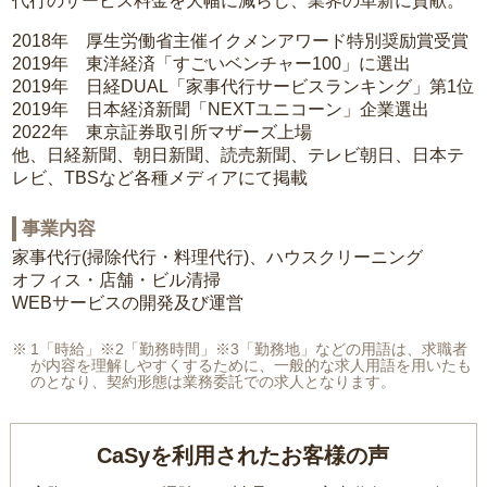
代行のサービス料金を大幅に減らし、業界の革新に貢献。
2018年 厚生労働省主催イクメンアワード特別奨励賞受賞
2019年 東洋経済「すごいベンチャー100」に選出
2019年 日経DUAL「家事代行サービスランキング」第1位
2019年 日本経済新聞「NEXTユニコーン」企業選出
2022年 東京証券取引所マザーズ上場
他、日経新聞、朝日新聞、読売新聞、テレビ朝日、日本テ
レビ、TBSなど各種メディアにて掲載
事業内容
家事代行(掃除代行・料理代行)、ハウスクリーニング
オフィス・店舗・ビル清掃
WEBサービスの開発及び運営
1「時給」※2「勤務時間」※3「勤務地」などの用語は、求職者
が内容を理解しやすくするために、一般的な求人用語を用いたも
のとなり、契約形態は業務委託での求人となります。
CaSyを利用されたお客様の声