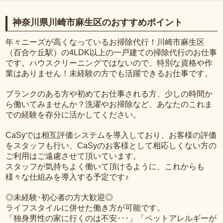
神奈川県川崎市麻生区のおすすめポイント
年々ニーズが高くなっているお掃除代行！川崎市麻生区
（百合ケ丘駅）の4LDK以上の一戸建ての掃除代行のお仕事
です。ハウスクリーニングではないので、特別な資格や作
業はありません！未経験の方でも活躍できるお仕事です。
ブランクのある方や初めてお仕事される方、少しの時間か
ら働いてみませんか？洗濯やお掃除など、あなたのこれま
での経験を存分に活かしてください。
CaSyでは相互評価システムを導入しており、お客様の評価
をスタッフも行い、CaSyのお客様として相応しくない方の
ご利用はご遠慮させて頂いています。
スタッフが気持ちよく働いて頂けるように、これからも
様々な仕組みを導入する予定です♪
◎未経験･初心者の方大歓迎◎
ライフスタイルに併せた働き方が可能です。
「独身男性の家に行くのは不安･･･」「ペットアレルギーが