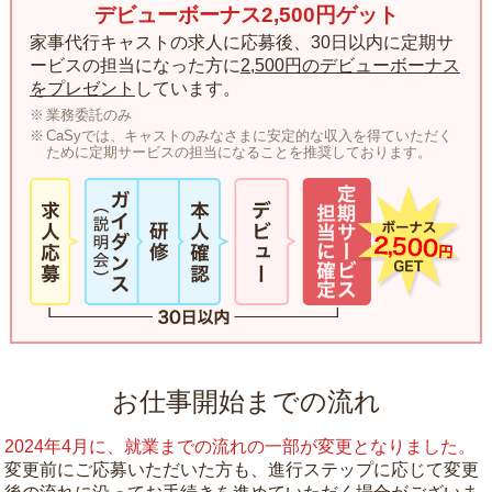
デビューボーナス2,500円ゲット
家事代行キャストの求人に応募後、30日以内に定期サ
ービスの担当になった方に
2,500円のデビューボーナス
をプレゼント
しています。
業務委託のみ
CaSyでは、キャストのみなさまに安定的な収入を得ていただく
ために定期サービスの担当になることを推奨しております。
お仕事開始までの流れ
2024年4月に、就業までの流れの一部が変更となりました。
変更前にご応募いただいた方も、進行ステップに応じて変更