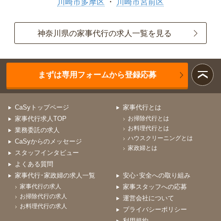
川崎市多摩区
川崎市宮前区
神奈川県の家事代行の求人一覧を見る
まずは専用フォームから登録応募
CaSyトップページ
家事代行とは
家事代行求人TOP
お掃除代行とは
お料理代行とは
業務委託の求人
ハウスクリーニングとは
CaSyからのメッセージ
家政婦とは
スタッフインタビュー
よくある質問
家事代行･家政婦の求人一覧
安心･安全への取り組み
家事代行の求人
家事スタッフへの応募
お掃除代行の求人
運営会社について
お料理代行の求人
プライバシーポリシー
利用規約