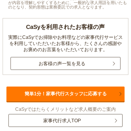
が内容を理解しやすくするために、一般的な求人用語を用いたも
のとなり、契約形態は業務委託での求人となります。
CaSyを利用されたお客様の声
実際にCaSyでお掃除やお料理などの家事代行サービス
を利用していただいたお客様から、
たくさんの感謝や
お褒めのお言葉をいただいております。
お客様の声一覧を見る
簡単1分！家事代行スタッフに応募する
CaSyではたらくメリットなど求人概要のご案内
家事代行求人TOP