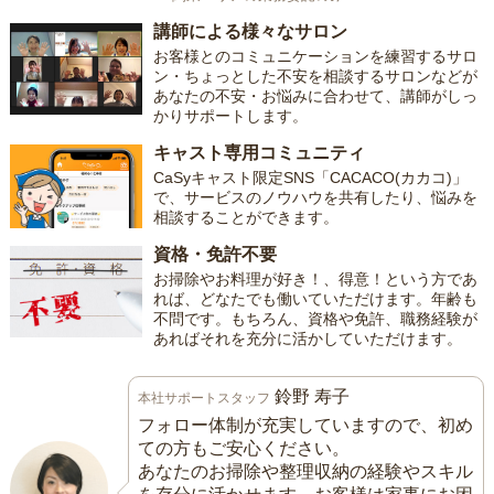
講師による様々なサロン
お客様とのコミュニケーションを練習するサロ
ン・ちょっとした不安を相談するサロンなどが
あなたの不安・お悩みに合わせて、講師がしっ
かりサポートします。
キャスト専用コミュニティ
CaSyキャスト限定SNS「CACACO(カカコ)」
で、サービスのノウハウを共有したり、悩みを
相談することができます。
資格・免許不要
お掃除やお料理が好き！、得意！という方であ
れば、どなたでも働いていただけます。年齢も
不問です。もちろん、資格や免許、職務経験が
あればそれを充分に活かしていただけます。
鈴野 寿子
本社サポートスタッフ
フォロー体制が充実していますので、初め
ての方もご安心ください。
あなたのお掃除や整理収納の経験やスキル