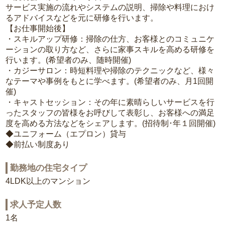
サービス実施の流れやシステムの説明、掃除や料理におけ
るアドバイスなどを元に研修を行います。
【お仕事開始後】
・スキルアップ研修：掃除の仕方、お客様とのコミュニケ
ーションの取り方など、さらに家事スキルを高める研修を
行います。(希望者のみ、随時開催)
・カジーサロン：時短料理や掃除のテクニックなど、様々
なテーマや事例をもとに学べます。(希望者のみ、月1回開
催)
・キャストセッション：その年に素晴らしいサービスを行
ったスタッフの皆様をお呼びして表彰し、お客様への満足
度を高める方法などをシェアします。(招待制･年１回開催)
◆ユニフォーム（エプロン）貸与
◆前払い制度あり
勤務地の住宅タイプ
4LDK以上のマンション
求人予定人数
1名