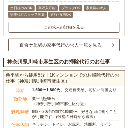
土日祝のみOK
高収入可能
ブランクOK
家政婦の求人
家事代行スタッフ募集
直行･直帰OK
この求人の詳細を見る
百合ケ丘駅の家事代行の求人一覧を見る
神奈川県川崎市麻生区のお掃除代行のお仕事
栗平駅から徒歩5分！1Kマンションでのお掃除代行のお
仕事（神奈川県川崎市麻生区）
1,500〜1,860円
、交通費支給、前払い制度あり
時給
栗平 徒歩5分
勤務地
（神奈川県川崎市麻生区付近）
8時～20時の間で1時間〜、好きな日に働くこと
勤務時間
が可能です。(候補の日時から選択)
キッチン、トイレ、お風呂、洗面所、リビン
仕事内容