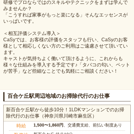
研修でプロならではのスキルやテクニックをまずは学んで
みませんか？
「こうすれば家事がもっと楽になる」そんなエッセンスが
いっぱいです。
＜相互評価システム導入＞
CaSyでは、お客様の評価をスタッフも行い、CaSyのお客
様として相応しくない方のご利用はご遠慮させて頂いてい
ます。
キャストが気持ちよく働いて頂けるように、これからも
様々な仕組みを導入する予定です♪「タバコの匂い、ペット
が苦手」など些細なことでも気軽にご相談ください！
百合ケ丘駅周辺地域のお掃除代行のお仕事
新百合ケ丘駅から徒歩10分！1LDKマンションでのお掃
除代行のお仕事（神奈川県川崎市麻生区）
1,500〜1,860円
、交通費支給、前払い制度あり
時給