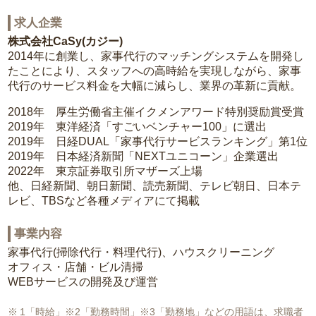
求人企業
株式会社CaSy(カジー)
2014年に創業し、家事代行のマッチングシステムを開発し
たことにより、スタッフへの高時給を実現しながら、家事
代行のサービス料金を大幅に減らし、業界の革新に貢献。
2018年 厚生労働省主催イクメンアワード特別奨励賞受賞
2019年 東洋経済「すごいベンチャー100」に選出
2019年 日経DUAL「家事代行サービスランキング」第1位
2019年 日本経済新聞「NEXTユニコーン」企業選出
2022年 東京証券取引所マザーズ上場
他、日経新聞、朝日新聞、読売新聞、テレビ朝日、日本テ
レビ、TBSなど各種メディアにて掲載
事業内容
家事代行(掃除代行・料理代行)、ハウスクリーニング
オフィス・店舗・ビル清掃
WEBサービスの開発及び運営
1「時給」※2「勤務時間」※3「勤務地」などの用語は、求職者