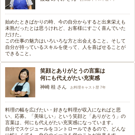
始めたときばかりの時、今の自分からすると出来栄えも
未熟だったとは思うけれど、お客様にすごく喜んでいた
だけた。
この仕事の魅力はいろいろな方と出会えること。そして
自分が持っているスキルを使って、人を喜ばせることが
できること。
笑顔とありがとうの言葉は
何にも代えがたい充実感
神崎 桂 さん
お料理キャスト歴 7年
料理の幅を広げたい・好きな料理が収入になればと思
い、応募。「美味しい」という笑顔と「ありがとう」の
言葉は、何にも代えがたい充実感になっています。
自分でスケジュールをコントロールできるので、どんな