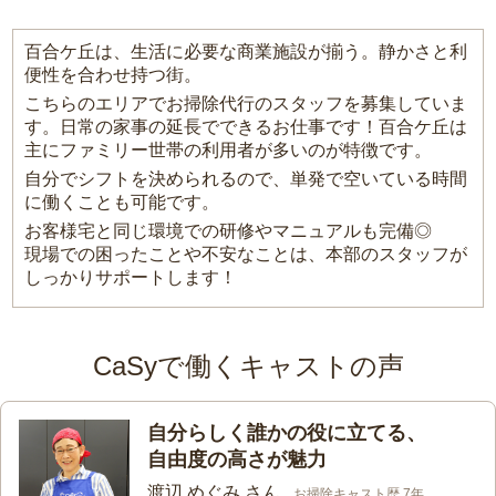
百合ケ丘は、生活に必要な商業施設が揃う。静かさと利
便性を合わせ持つ街。
こちらのエリアでお掃除代行のスタッフを募集していま
す。日常の家事の延長でできるお仕事です！百合ケ丘は
主にファミリー世帯の利用者が多いのが特徴です。
自分でシフトを決められるので、単発で空いている時間
に働くことも可能です。
お客様宅と同じ環境での研修やマニュアルも完備◎
現場での困ったことや不安なことは、本部のスタッフが
しっかりサポートします！
CaSyで働くキャストの声
自分らしく誰かの役に立てる、
自由度の高さが魅力
渡辺 めぐみ さん
お掃除キャスト歴 7年