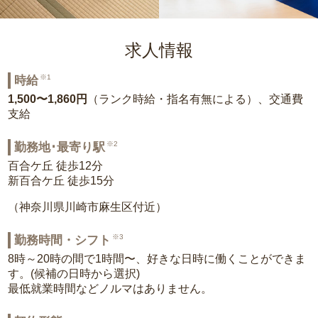
求人情報
※1
時給
1,500〜1,860円
（ランク時給・指名有無による）、交通費
支給
※2
勤務地･最寄り駅
百合ケ丘 徒歩12分
新百合ケ丘 徒歩15分
（神奈川県川崎市麻生区付近）
※3
勤務時間・シフト
8時～20時の間で1時間〜、好きな日時に働くことができま
す。(候補の日時から選択)
最低就業時間などノルマはありません。