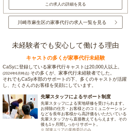
この求人の詳細を見る
川崎市麻生区の家事代行の求人一覧を見る
未経験者でも安心して働ける理由
キャストの多くが家事代行未経験
CaSyに登録している家事代行キャストは20,000人以上。
その多くが、家事代行未経験者でした。
(2024年6月時点)
それでもCaSy本部のサポートの下、多くのキャストが活躍
し、たくさんのお客様を笑顔にしています。
先輩スタッフによるサポート制度
先輩スタッフによる実地研修を受けられます。
お掃除の仕方・お客様とのコミュニケーション
などを長年お客様から高評価をいただいている
先輩スタッフから直接教えてもらえます。その
後も1ヶ月間しっかりサポート。
※ 関東エリアの業務委託のみ