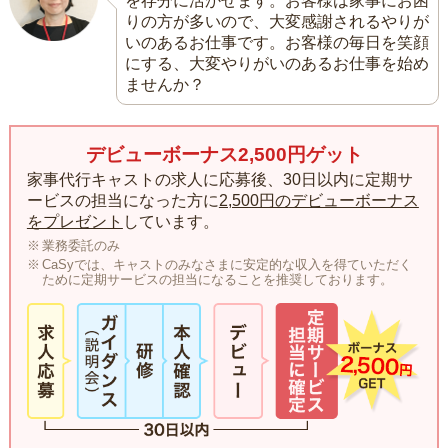
を存分に活かせます。お客様は家事にお困
りの方が多いので、大変感謝されるやりが
いのあるお仕事です。お客様の毎日を笑顔
にする、大変やりがいのあるお仕事を始め
ませんか？
デビューボーナス2,500円ゲット
家事代行キャストの求人に応募後、30日以内に定期サ
ービスの担当になった方に
2,500円のデビューボーナス
をプレゼント
しています。
業務委託のみ
CaSyでは、キャストのみなさまに安定的な収入を得ていただく
ために定期サービスの担当になることを推奨しております。