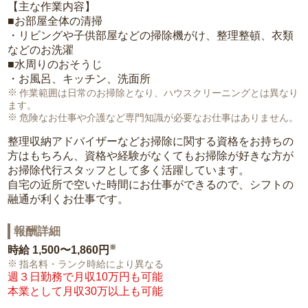
【主な作業内容】
■お部屋全体の清掃
・リビングや子供部屋などの掃除機がけ、整理整頓、衣類
などのお洗濯
■水周りのおそうじ
・お風呂、キッチン、洗面所
作業範囲は日常のお掃除となり、ハウスクリーニングとは異なり
ます。
危険なお仕事や介護など専門知識が必要なお仕事はありません。
整理収納アドバイザーなどお掃除に関する資格をお持ちの
方はもちろん、資格や経験がなくてもお掃除が好きな方が
お掃除代行スタッフとして多く活躍しています。
自宅の近所で空いた時間にお仕事ができるので、シフトの
融通が利くお仕事です。
報酬詳細
※
時給
1,500〜1,860円
指名料・ランク時給により異なる
週３日勤務で月収10万円も可能
本業として月収30万以上も可能