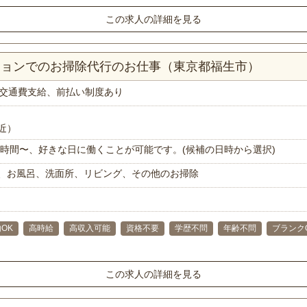
この求人の詳細を見る
ンションでのお掃除代行のお仕事（東京都福生市）
交通費支給、前払い制度あり
近）
で1時間〜、好きな日に働くことが可能です。(候補の日時から選択)
、お風呂、洗面所、リビング、その他のお掃除
OK
高時給
高収入可能
資格不要
学歴不問
年齢不問
ブランク
この求人の詳細を見る