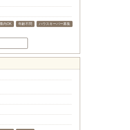
養内OK
年齢不問
ハウスキーパー募集