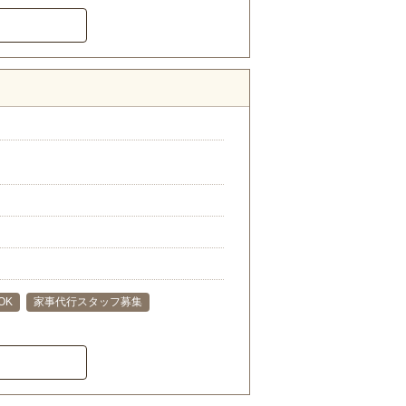
OK
家事代行スタッフ募集