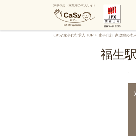
家事代行・家政婦の求人サイト
CaSy 家事代行求人 TOP
家事代行･家政婦の求
福生