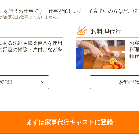
」を行うお仕事です。仕事が忙しい方、子育て中の方など、様
が必要なお仕事ではありません。
お料理代行
にある洗剤や掃除道具を使用
お
お部屋の掃除・片付けなどを
料
物
事詳細
お料理代
まずは家事代行キャストに登録