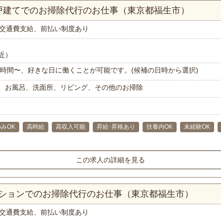
一戸建てでのお掃除代行のお仕事（東京都福生市）
交通費支給、前払い制度あり
近）
で1時間〜、好きな日に働くことが可能です。(候補の日時から選択)
、お風呂、洗面所、リビング、その他のお掃除
みOK
高時給
高収入可能
昇給･昇格あり
扶養内OK
未経験OK
この求人の詳細を見る
ンションでのお掃除代行のお仕事（東京都福生市）
交通費支給、前払い制度あり