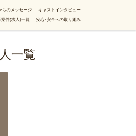
yからのメッセージ
キャストインタビュー
案件(求人)一覧
安心･安全への取り組み
人一覧