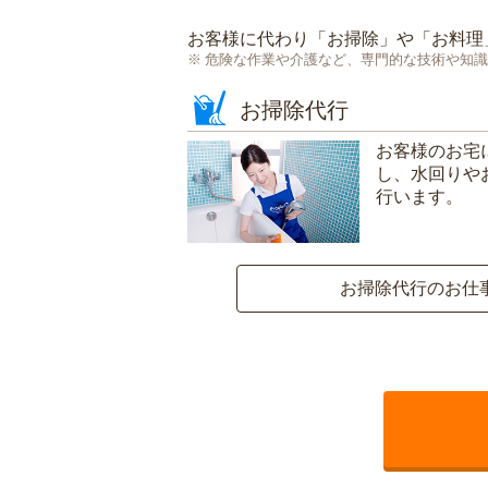
お客様に代わり「
お掃除
」や「
お料理
危険な作業や介護など、専門的な技術や知識
お掃除代行
お客様のお宅
し、水回りや
行います。
お掃除代行のお仕