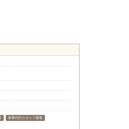
迎
家事代行スタッフ募集