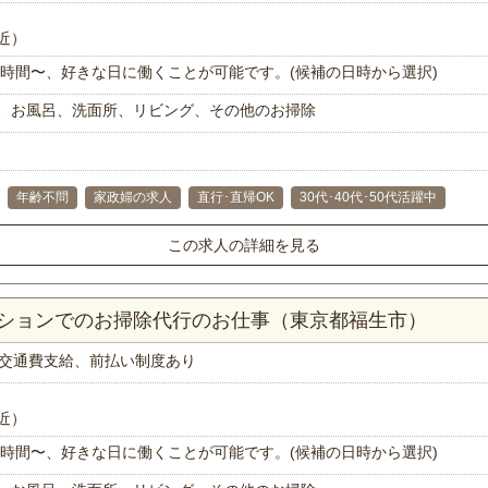
近）
で1時間〜、好きな日に働くことが可能です。(候補の日時から選択)
、お風呂、洗面所、リビング、その他のお掃除
年齢不問
家政婦の求人
直行･直帰OK
30代･40代･50代活躍中
この求人の詳細を見る
ンションでのお掃除代行のお仕事（東京都福生市）
交通費支給、前払い制度あり
近）
で1時間〜、好きな日に働くことが可能です。(候補の日時から選択)