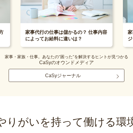
家
方
家事代行の仕事は儲かるの？ 仕事内容
ジ
によってお給料に違いは？
家事・家族・仕事。あなたの“困った”を解決するヒントが見つかる
CaSyのオウンドメディア
CaSyジャーナル
やりがいを持って
働ける環