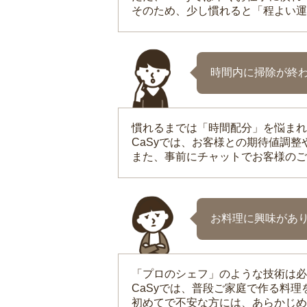
そのため、少し慣れると「程よい運
時間内に掃除が終
慣れるまでは「時間配分」を悩まれ
CaSyでは、お客様との期待値調
また、事前にチャットでお客様のご
お料理に興味があ
「プロのシェフ」のような技術は必
CaSyでは、普段ご家庭で作る料
初めてで不安な方には、あらかじめ