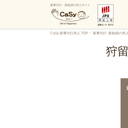
家事代行・家政婦の求人サイト
CaSy 家事代行求人 TOP
家事代行･家政婦の求
狩