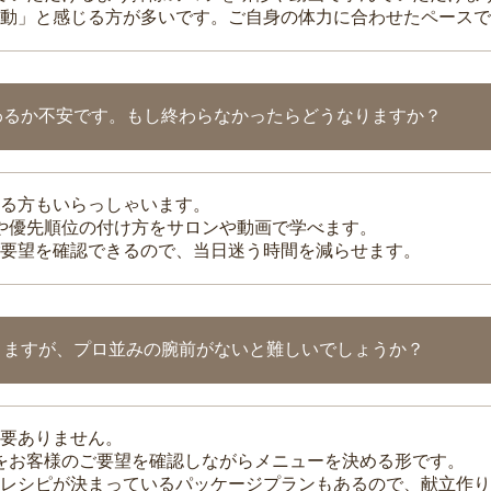
動」と感じる方が多いです。ご自身の体力に合わせたペースで
わるか不安です。もし終わらなかったらどうなりますか？
る方もいらっしゃいます。
整や優先順位の付け方をサロンや動画で学べます。
要望を確認できるので、当日迷う時間を減らせます。
りますが、プロ並みの腕前がないと難しいでしょうか？
要ありません。
理をお客様のご要望を確認しながらメニューを決める形です。
レシピが決まっているパッケージプランもあるので、献立作り