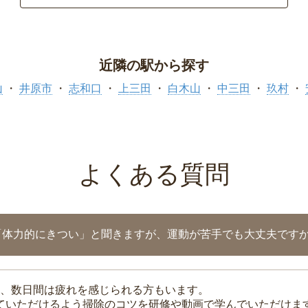
近隣の駅から探す
山
井原市
志和口
上三田
白木山
中三田
玖村
よくある質問
「体力的にきつい」と聞きますが、運動が苦手でも大丈夫です
、数日間は疲れを感じられる方もいます。
れていただけるよう掃除のコツを研修や動画で学んでいただけま