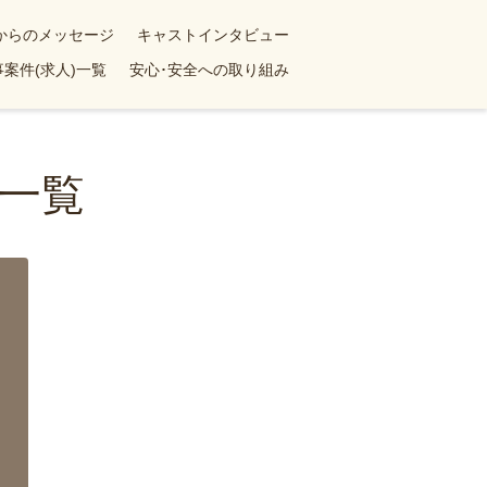
yからのメッセージ
キャストインタビュー
案件(求人)一覧
安心･安全への取り組み
一覧