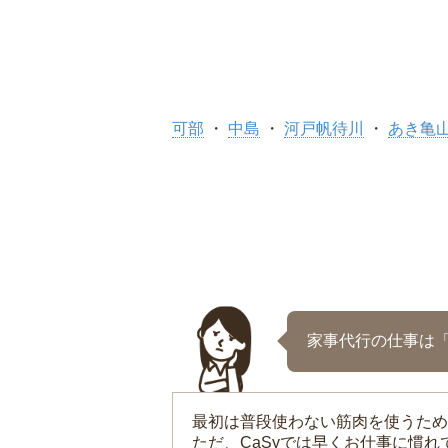
可部
中島
河戸帆待川
あき亀
家事代行の仕事は
最初は普段使わない筋肉を使うため
ただ、CaSyでは早くお仕事に慣