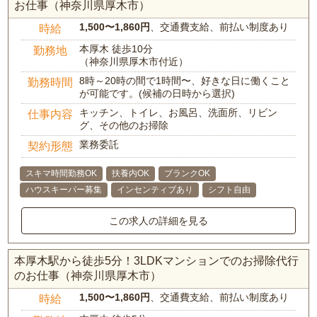
お仕事（神奈川県厚木市）
1,500〜1,860円
、交通費支給、前払い制度あり
時給
本厚木 徒歩10分
勤務地
（神奈川県厚木市付近）
8時～20時の間で1時間〜、好きな日に働くこと
勤務時間
が可能です。(候補の日時から選択)
キッチン、トイレ、お風呂、洗面所、リビン
仕事内容
グ、その他のお掃除
業務委託
契約形態
スキマ時間勤務OK
扶養内OK
ブランクOK
ハウスキーパー募集
インセンティブあり
シフト自由
この求人の詳細を見る
本厚木駅から徒歩5分！3LDKマンションでのお掃除代行
のお仕事（神奈川県厚木市）
1,500〜1,860円
、交通費支給、前払い制度あり
時給