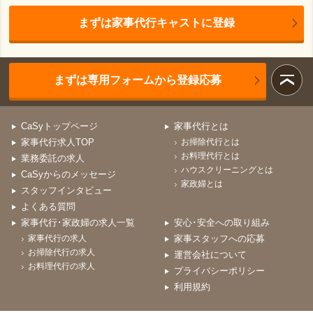
まずは家事代行キャストに登録
まずは専用フォームから登録応募
CaSyトップページ
家事代行とは
家事代行求人TOP
お掃除代行とは
お料理代行とは
業務委託の求人
ハウスクリーニングとは
CaSyからのメッセージ
家政婦とは
スタッフインタビュー
よくある質問
家事代行･家政婦の求人一覧
安心･安全への取り組み
家事代行の求人
家事スタッフへの応募
お掃除代行の求人
運営会社について
お料理代行の求人
プライバシーポリシー
利用規約