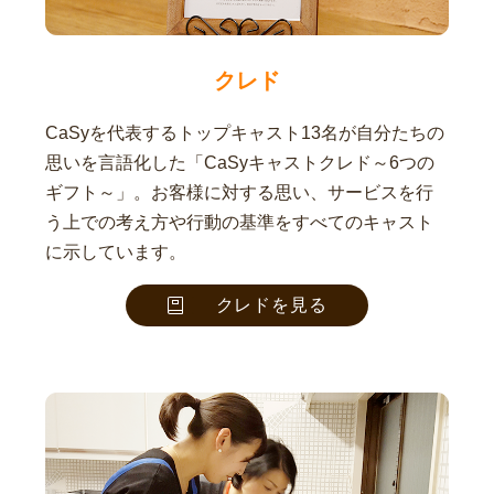
クレド
CaSyを代表するトップキャスト13名が自分たちの
思いを言語化した「CaSyキャストクレド～6つの
ギフト～」。お客様に対する思い、サービスを行
う上での考え方や行動の基準をすべてのキャスト
に示しています。
クレドを見る