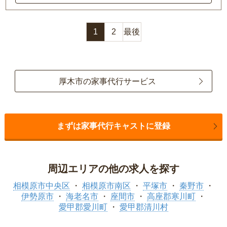
1
2
最後
厚木市の家事代行サービス
まずは家事代行キャストに登録
周辺エリアの他の求人を探す
相模原市中央区
相模原市南区
平塚市
秦野市
伊勢原市
海老名市
座間市
高座郡寒川町
愛甲郡愛川町
愛甲郡清川村