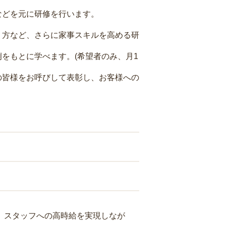
などを元に研修を行います。
り方など、さらに家事スキルを高める研
をもとに学べます。(希望者のみ、月1
の皆様をお呼びして表彰し、お客様への
り、スタッフへの高時給を実現しなが