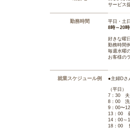
サービス
勤務時間
平日・土
8時～20
好きな曜
勤務時間
毎週水曜の
お客様の
就業スケジュール例
●主婦Dさ
（平日）
7：30 
8：00 
9：00〜1
13：00
14：00～
18：00