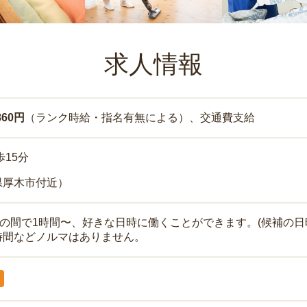
求人情報
860円
（ランク時給・指名有無による）、交通費支給
歩15分
県厚木市付近）
時の間で1時間〜、好きな日時に働くことができます。(候補の日
時間などノルマはありません。