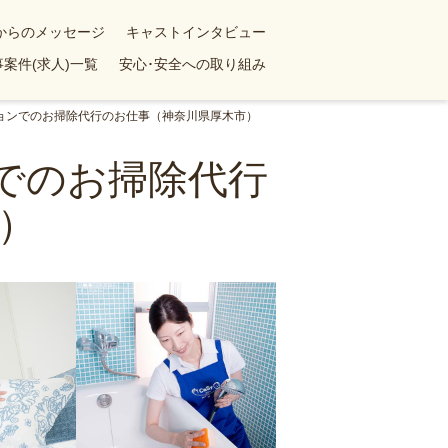
yからのメッセージ
キャストインタビュー
案件(求人)一覧
安心･安全への取り組み
ションでのお掃除代行のお仕事（神奈川県厚木市）
ンでのお掃除代行
）