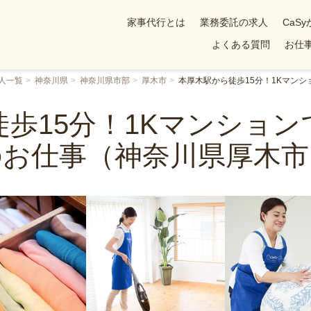
家事代行とは
業務委託の求人
CaS
よくある質問
お仕事
人一覧
神奈川県
神奈川県市部
厚木市
本厚木駅から徒歩15分！1Kマン
歩15分！1Kマンショ
のお仕事（神奈川県厚木市