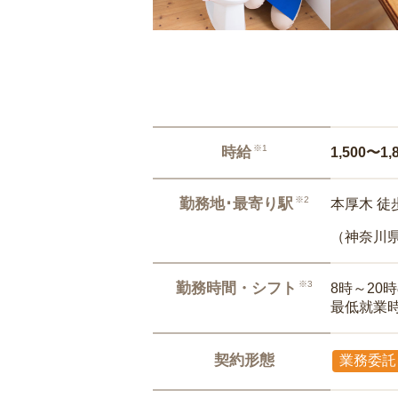
※1
時給
1,500〜1,
※2
勤務地･最寄り駅
本厚木 徒
（神奈川
※3
勤務時間・シフト
8時～20
最低就業
契約形態
業務委託