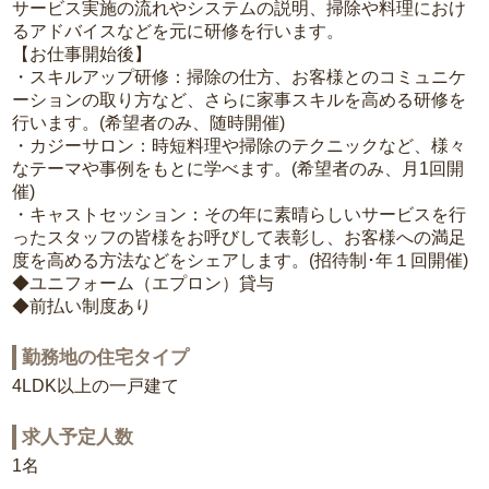
サービス実施の流れやシステムの説明、掃除や料理におけ
るアドバイスなどを元に研修を行います。
【お仕事開始後】
・スキルアップ研修：掃除の仕方、お客様とのコミュニケ
ーションの取り方など、さらに家事スキルを高める研修を
行います。(希望者のみ、随時開催)
・カジーサロン：時短料理や掃除のテクニックなど、様々
なテーマや事例をもとに学べます。(希望者のみ、月1回開
催)
・キャストセッション：その年に素晴らしいサービスを行
ったスタッフの皆様をお呼びして表彰し、お客様への満足
度を高める方法などをシェアします。(招待制･年１回開催)
◆ユニフォーム（エプロン）貸与
◆前払い制度あり
勤務地の住宅タイプ
4LDK以上の一戸建て
求人予定人数
1名