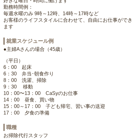
好きな曜日・時間に働けます
勤務時間例：
毎週水曜のみ 9時～12時、14時～17時など
お客様のライフスタイルに合わせて、自由にお仕事ができ
ます
就業スケジュール例
●主婦Aさんの場合（45歳）
（平日）
6：00 起床
6：30 弁当･朝食作り
8：00 洗濯、掃除
9：30 移動
10：00〜13：00 CaSyのお仕事
14：00 昼食、買い物
15：00～17：00 子ども帰宅、習い事の送迎
17：00 夕食の準備
職種
お掃除代行スタッフ