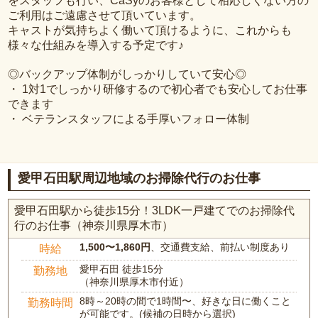
をスタッフも行い、CaSyのお客様として相応しくない方の
ご利用はご遠慮させて頂いています。
キャストが気持ちよく働いて頂けるように、これからも
様々な仕組みを導入する予定です♪
◎バックアップ体制がしっかりしていて安心◎
・ 1対1でしっかり研修するので初心者でも安心してお仕事
できます
・ ベテランスタッフによる手厚いフォロー体制
愛甲石田駅周辺地域のお掃除代行のお仕事
愛甲石田駅から徒歩15分！3LDK一戸建てでのお掃除代
行のお仕事（神奈川県厚木市）
1,500〜1,860円
、交通費支給、前払い制度あり
時給
愛甲石田 徒歩15分
勤務地
（神奈川県厚木市付近）
8時～20時の間で1時間〜、好きな日に働くこと
勤務時間
が可能です。(候補の日時から選択)