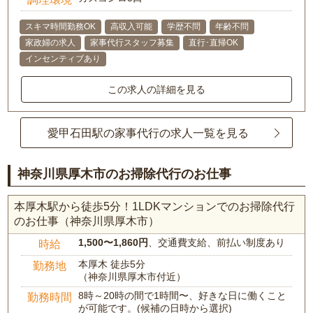
スキマ時間勤務OK
高収入可能
学歴不問
年齢不問
家政婦の求人
家事代行スタッフ募集
直行･直帰OK
インセンティブあり
この求人の詳細を見る
愛甲石田駅の家事代行の求人一覧を見る
神奈川県厚木市のお掃除代行のお仕事
本厚木駅から徒歩5分！1LDKマンションでのお掃除代行
のお仕事（神奈川県厚木市）
1,500〜1,860円
、交通費支給、前払い制度あり
時給
本厚木 徒歩5分
勤務地
（神奈川県厚木市付近）
8時～20時の間で1時間〜、好きな日に働くこと
勤務時間
が可能です。(候補の日時から選択)