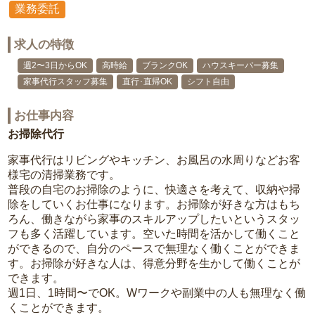
業務委託
求人の特徴
週2〜3日からOK
高時給
ブランクOK
ハウスキーパー募集
家事代行スタッフ募集
直行･直帰OK
シフト自由
お仕事内容
お掃除代行
家事代行はリビングやキッチン、お風呂の水周りなどお客
様宅の清掃業務です。
普段の自宅のお掃除のように、快適さを考えて、収納や掃
除をしていくお仕事になります。お掃除が好きな方はもち
ろん、働きながら家事のスキルアップしたいというスタッ
フも多く活躍しています。空いた時間を活かして働くこと
ができるので、自分のペースで無理なく働くことができま
す。お掃除が好きな人は、得意分野を生かして働くことが
できます。
週1日、1時間〜でOK。Wワークや副業中の人も無理なく働
くことができます。