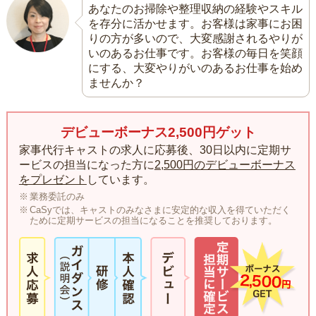
あなたのお掃除や整理収納の経験やスキル
を存分に活かせます。お客様は家事にお困
りの方が多いので、大変感謝されるやりが
いのあるお仕事です。お客様の毎日を笑顔
にする、大変やりがいのあるお仕事を始め
ませんか？
デビューボーナス2,500円ゲット
家事代行キャストの求人に応募後、30日以内に定期サ
ービスの担当になった方に
2,500円のデビューボーナス
をプレゼント
しています。
業務委託のみ
CaSyでは、キャストのみなさまに安定的な収入を得ていただく
ために定期サービスの担当になることを推奨しております。