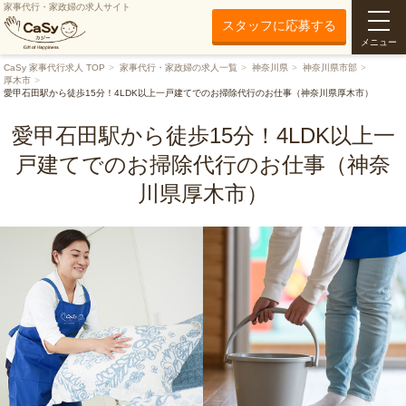
家事代行・家政婦の求人サイト
スタッフに応募する
メニュー
CaSy 家事代行求人 TOP
家事代行・家政婦の求人一覧
神奈川県
神奈川県市部
厚木市
愛甲石田駅から徒歩15分！4LDK以上一戸建てでのお掃除代行のお仕事（神奈川県厚木市）
愛甲石田駅から徒歩15分！4LDK以上一
戸建てでのお掃除代行のお仕事（神奈
川県厚木市）