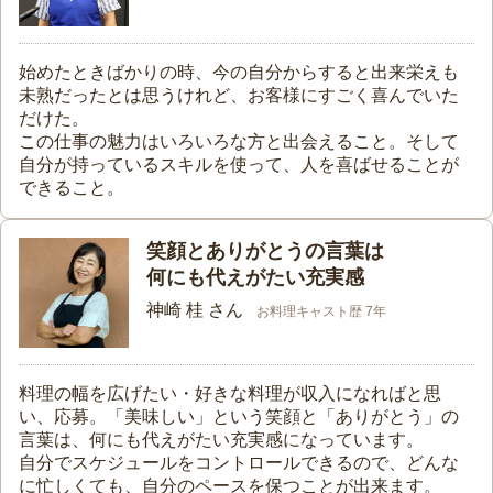
始めたときばかりの時、今の自分からすると出来栄えも
未熟だったとは思うけれど、お客様にすごく喜んでいた
だけた。
この仕事の魅力はいろいろな方と出会えること。そして
自分が持っているスキルを使って、人を喜ばせることが
できること。
笑顔とありがとうの言葉は
何にも代えがたい充実感
神崎 桂 さん
お料理キャスト歴 7年
料理の幅を広げたい・好きな料理が収入になればと思
い、応募。「美味しい」という笑顔と「ありがとう」の
言葉は、何にも代えがたい充実感になっています。
自分でスケジュールをコントロールできるので、どんな
に忙しくても、自分のペースを保つことが出来ます。