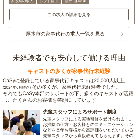
家政婦の求人
シフト自由
直行･直帰OK
この求人の詳細を見る
厚木市の家事代行の求人一覧を見る
未経験者でも安心して働ける理由
キャストの多くが家事代行未経験
CaSyに登録している家事代行キャストは20,000人以上。
その多くが、家事代行未経験者でした。
(2024年6月時点)
それでもCaSy本部のサポートの下、多くのキャストが活躍
し、たくさんのお客様を笑顔にしています。
先輩スタッフによるサポート制度
先輩スタッフによる実地研修を受けられます。
お掃除の仕方・お客様とのコミュニケーション
などを長年お客様から高評価をいただいている
先輩スタッフから直接教えてもらえます。その