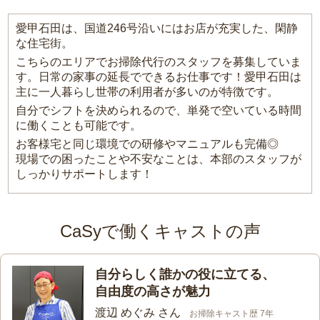
愛甲石田は、国道246号沿いにはお店が充実した、閑静
な住宅街。
こちらのエリアでお掃除代行のスタッフを募集していま
す。日常の家事の延長でできるお仕事です！愛甲石田は
主に一人暮らし世帯の利用者が多いのが特徴です。
自分でシフトを決められるので、単発で空いている時間
に働くことも可能です。
お客様宅と同じ環境での研修やマニュアルも完備◎
現場での困ったことや不安なことは、本部のスタッフが
しっかりサポートします！
CaSyで働くキャストの声
自分らしく誰かの役に立てる、
自由度の高さが魅力
渡辺 めぐみ さん
お掃除キャスト歴 7年