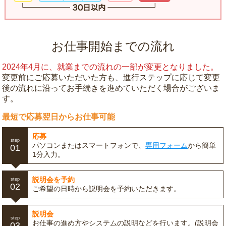
お仕事開始までの流れ
2024年4月に、就業までの流れの一部が変更となりました。
変更前にご応募いただいた方も、進行ステップに応じて変更
後の流れに沿ってお手続きを進めていただく場合がございま
す。
最短で応募翌日からお仕事可能
応募
step
パソコンまたはスマートフォンで、
専用フォーム
から簡単
01
1分入力。
説明会を予約
step
02
ご希望の日時から説明会を予約いただきます。
説明会
step
お仕事の進め方やシステムの説明などを行います。(説明会
03