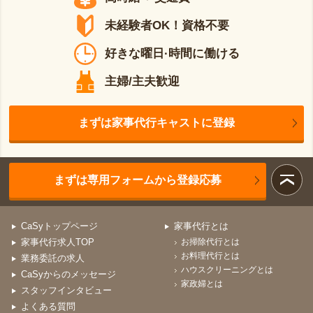
未経験者OK！資格不要
好きな曜日·時間に働ける
主婦/主夫歓迎
まずは家事代行キャストに登録
まずは専用フォームから登録応募
CaSyトップページ
家事代行とは
家事代行求人TOP
お掃除代行とは
お料理代行とは
業務委託の求人
ハウスクリーニングとは
CaSyからのメッセージ
家政婦とは
スタッフインタビュー
よくある質問