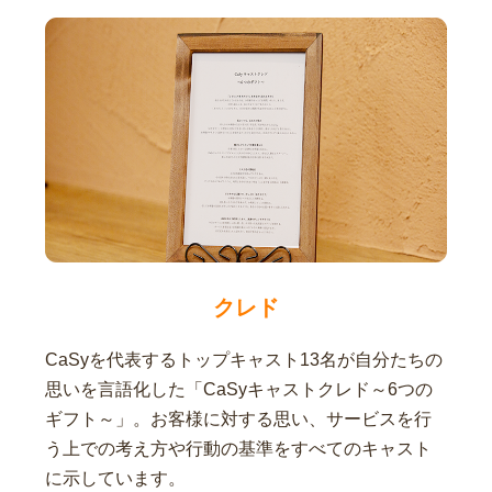
クレド
CaSyを代表するトップキャスト13名が自分たちの
思いを言語化した「CaSyキャストクレド～6つの
ギフト～」。お客様に対する思い、サービスを行
う上での考え方や行動の基準をすべてのキャスト
に示しています。