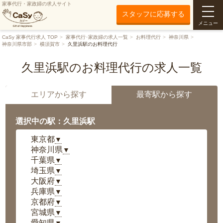
家事代行・家政婦の求人サイト
スタッフに応募する
メニュー
CaSy 家事代行求人 TOP
家事代行･家政婦の求人一覧
お料理代行
神奈川県
神奈川県市部
横須賀市
久里浜駅のお料理代行
久里浜駅のお料理代行の求人一覧
エリアから探す
最寄駅から探す
選択中の駅：久里浜駅
東京都
▼
神奈川県
▼
千葉県
▼
埼玉県
▼
大阪府
▼
兵庫県
▼
京都府
▼
宮城県
▼
愛知県