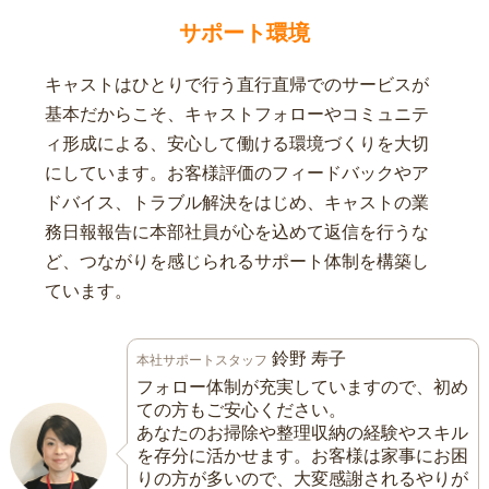
サポート環境
キャストはひとりで行う直行直帰でのサービスが
基本だからこそ、キャストフォローやコミュニテ
ィ形成による、安心して働ける環境づくりを大切
にしています。お客様評価のフィードバックやア
ドバイス、トラブル解決をはじめ、キャストの業
務日報報告に本部社員が心を込めて返信を行うな
ど、つながりを感じられるサポート体制を構築し
ています。
鈴野 寿子
本社サポートスタッフ
フォロー体制が充実していますので、初め
ての方もご安心ください。
あなたのお掃除や整理収納の経験やスキル
を存分に活かせます。お客様は家事にお困
りの方が多いので、大変感謝されるやりが