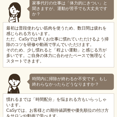
家事代行の仕事は「体力的にきつい」と
聞きますが、運動が苦手でも大丈夫です
か？
最初は普段使わない筋肉を使うため、数日間は疲れを
感じられる方もいます。
ただ、CaSyでは早くお仕事に慣れていただけるよう掃
除のコツを研修や動画で学んでいただけます。
そのため、少し慣れると「程よい運動」と感じる方が
多いです。ご自身の体力に合わせたペースで無理なく
スタートできます。
時間内に掃除が終わるか不安です。もし
終わらなかったらどうなりますか？
慣れるまでは「時間配分」を悩まれる方もいらっしゃ
います。
CaSyでは、お客様との期待値調整や優先順位の付け方
をサロンや動画で学べます。