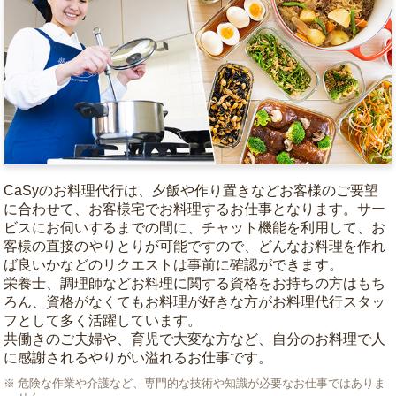
CaSyのお料理代行は、夕飯や作り置きなどお客様のご要望
に合わせて、お客様宅でお料理するお仕事となります。サー
ビスにお伺いするまでの間に、チャット機能を利用して、お
客様の直接のやりとりが可能ですので、どんなお料理を作れ
ば良いかなどのリクエストは事前に確認ができます。
栄養士、調理師などお料理に関する資格をお持ちの方はもち
ろん、資格がなくてもお料理が好きな方がお料理代行スタッ
フとして多く活躍しています。
共働きのご夫婦や、育児で大変な方など、自分のお料理で人
に感謝されるやりがい溢れるお仕事です。
危険な作業や介護など、専門的な技術や知識が必要なお仕事ではありま