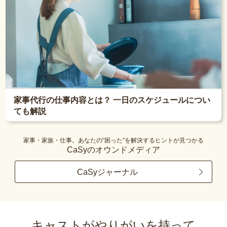
家事代行の仕事内容とは？ 一日のスケジュールについ
ても解説
家事・家族・仕事。あなたの“困った”を解決するヒントが見つかる
CaSyのオウンドメディア
CaSyジャーナル
キャストがやりがいを持って