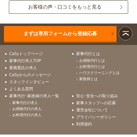
お客様の声・口コミをもっと見る
まずは専用フォームから登録応募
CaSyトップページ
家事代行とは
家事代行求人TOP
お掃除代行とは
お料理代行とは
業務委託の求人
ハウスクリーニングとは
CaSyからのメッセージ
家政婦とは
スタッフインタビュー
よくある質問
家事代行･家政婦の求人一覧
安心･安全への取り組み
家事代行の求人
家事スタッフへの応募
お掃除代行の求人
運営会社について
お料理代行の求人
プライバシーポリシー
利用規約