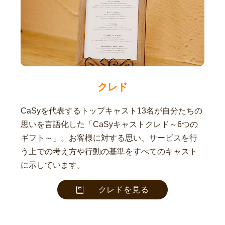
クレド
CaSyを代表するトップキャスト13名が自分たちの
思いを言語化した「CaSyキャストクレド～6つの
ギフト～」。お客様に対する思い、サービスを行
う上での考え方や行動の基準をすべてのキャスト
に示しています。
クレドを見る