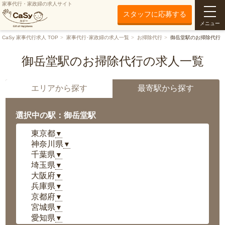
家事代行・家政婦の求人サイト
スタッフに応募する
メニュー
CaSy 家事代行求人 TOP
家事代行･家政婦の求人一覧
お掃除代行
御岳堂駅のお掃除代行
御岳堂駅のお掃除代行の求人一覧
エリアから探す
最寄駅から探す
選択中の駅：御岳堂駅
東京都
▼
神奈川県
▼
千葉県
▼
埼玉県
▼
大阪府
▼
兵庫県
▼
京都府
▼
宮城県
▼
愛知県
▼