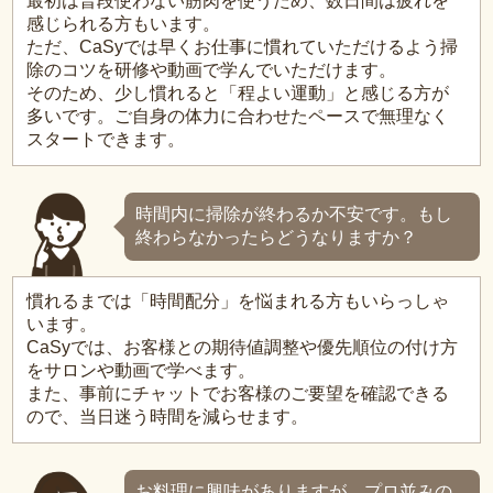
最初は普段使わない筋肉を使うため、数日間は疲れを
感じられる方もいます。
ただ、CaSyでは早くお仕事に慣れていただけるよう掃
除のコツを研修や動画で学んでいただけます。
そのため、少し慣れると「程よい運動」と感じる方が
多いです。ご自身の体力に合わせたペースで無理なく
スタートできます。
時間内に掃除が終わるか不安です。もし
終わらなかったらどうなりますか？
慣れるまでは「時間配分」を悩まれる方もいらっしゃ
います。
CaSyでは、お客様との期待値調整や優先順位の付け方
をサロンや動画で学べます。
また、事前にチャットでお客様のご要望を確認できる
ので、当日迷う時間を減らせます。
お料理に興味がありますが、プロ並みの