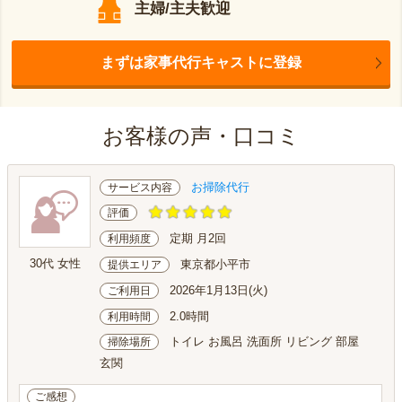
主婦/主夫歓迎
まずは家事代行キャストに登録
お客様の声・口コミ
お掃除代行
サービス内容
評価
定期 月2回
利用頻度
30代 女性
東京都小平市
提供エリア
2026年1月13日(火)
ご利用日
2.0時間
利用時間
トイレ お風呂 洗面所 リビング 部屋
掃除場所
玄関
ご感想