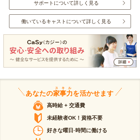
サポートについて詳しく見る
働いているキャストについて詳しく見る
スキル
あなたの
家事力
を活かせます
高時給 + 交通費
未経験者OK！資格不要
好きな曜日·時間に働ける