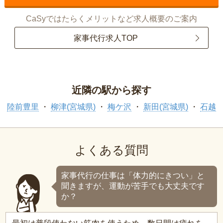
CaSyではたらくメリットなど求人概要のご案内
家事代行求人TOP
近隣の駅から探す
陸前豊里
柳津(宮城県)
梅ケ沢
新田(宮城県)
石越
よくある質問
家事代行の仕事は「体力的にきつい」と
聞きますが、運動が苦手でも大丈夫です
か？