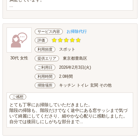
...
お掃除代行
サービス内容
評価
スポット
利用頻度
30代 女性
東京都豊島区
提供エリア
2026年2月3日(火)
ご利用日
2.0時間
利用時間
キッチン トイレ 玄関 その他
掃除場所
ご感想
とても丁寧にお掃除していただきました。
階段の掃除も、階段だけでなく途中にある窓サッシまで気づ
いて綺麗にしてくださり、細やかな心配りに感動しました。
自分では後回しにしがちな部分まで...