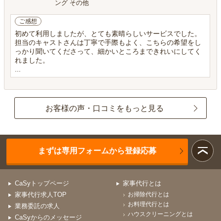
ング その他
ご感想
初めて利用しましたが、とても素晴らしいサービスでした。
担当のキャストさんは丁寧で手際もよく、こちらの希望をし
っかり聞いてくださって、細かいところまできれいにしてく
れました。
...
お客様の声・口コミをもっと見る
まずは専用フォームから登録応募
CaSyトップページ
家事代行とは
家事代行求人TOP
お掃除代行とは
お料理代行とは
業務委託の求人
ハウスクリーニングとは
CaSyからのメッセージ