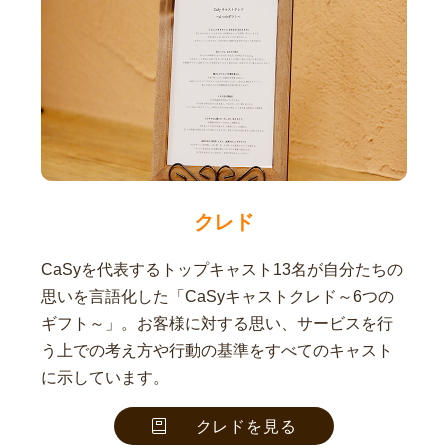
クレド
CaSyを代表するトップキャスト13名が自分たちの
思いを言語化した「CaSyキャストクレド～6つの
ギフト～」。お客様に対する思い、サービスを行
う上での考え方や行動の基準をすべてのキャスト
に示しています。
クレドを見る