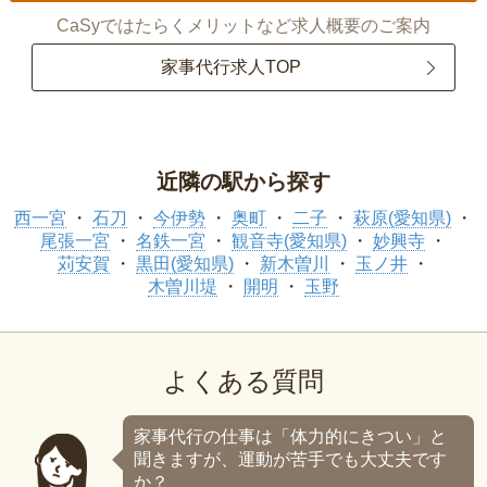
CaSyではたらくメリットなど求人概要のご案内
家事代行求人TOP
近隣の駅から探す
西一宮
石刀
今伊勢
奥町
二子
萩原(愛知県)
尾張一宮
名鉄一宮
観音寺(愛知県)
妙興寺
苅安賀
黒田(愛知県)
新木曽川
玉ノ井
木曽川堤
開明
玉野
よくある質問
家事代行の仕事は「体力的にきつい」と
聞きますが、運動が苦手でも大丈夫です
か？