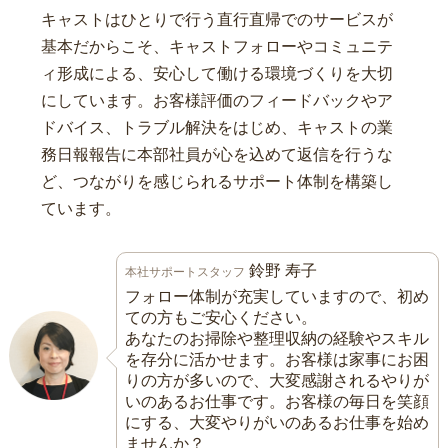
キャストはひとりで行う直行直帰でのサービスが
基本だからこそ、キャストフォローやコミュニテ
ィ形成による、安心して働ける環境づくりを大切
にしています。お客様評価のフィードバックやア
ドバイス、トラブル解決をはじめ、キャストの業
務日報報告に本部社員が心を込めて返信を行うな
ど、つながりを感じられるサポート体制を構築し
ています。
鈴野 寿子
本社サポートスタッフ
フォロー体制が充実していますので、初め
ての方もご安心ください。
あなたのお掃除や整理収納の経験やスキル
を存分に活かせます。お客様は家事にお困
りの方が多いので、大変感謝されるやりが
いのあるお仕事です。お客様の毎日を笑顔
にする、大変やりがいのあるお仕事を始め
ませんか？