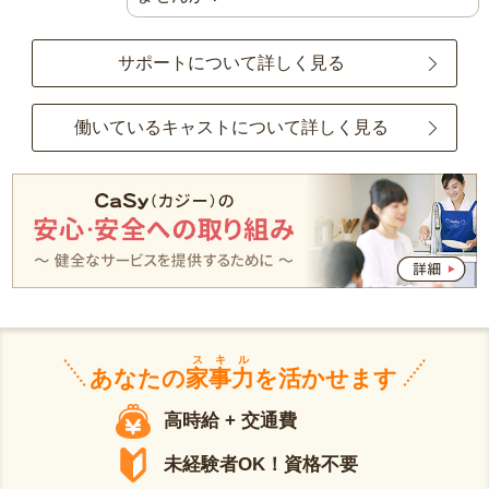
サポートについて詳しく見る
働いているキャストについて詳しく見る
スキル
あなたの
家事力
を活かせます
高時給 + 交通費
未経験者OK！資格不要