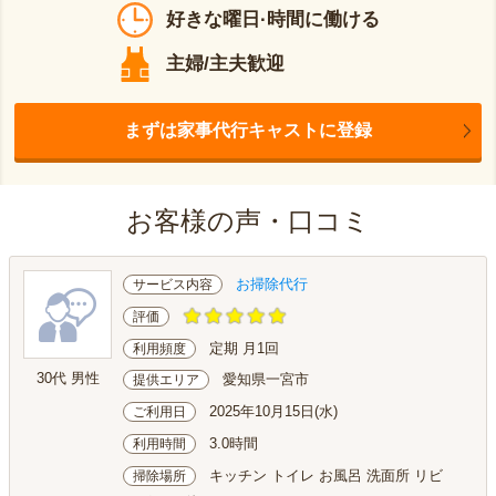
好きな曜日·時間に働ける
主婦/主夫歓迎
まずは家事代行キャストに登録
お客様の声・口コミ
お掃除代行
サービス内容
評価
定期 月1回
利用頻度
30代 男性
愛知県一宮市
提供エリア
2025年10月15日(水)
ご利用日
3.0時間
利用時間
キッチン トイレ お風呂 洗面所 リビ
掃除場所