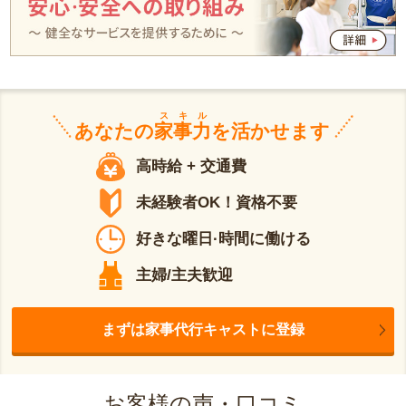
スキル
あなたの
家事力
を活かせます
高時給 + 交通費
未経験者OK！資格不要
好きな曜日·時間に働ける
主婦/主夫歓迎
まずは家事代行キャストに登録
お客様の声・口コミ