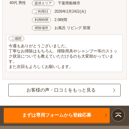
40代 男性
千葉県船橋市
提供エリア
2026年2月24日(火)
ご利用日
2.0時間
利用時間
お風呂 リビング 部屋
掃除場所
ご感想
今週もありがとうございました。
丁寧なお掃除はもちろん、掃除用具やシャンプー等のストッ
ク状況についても教えていただけるのも大変助かっていま
す。
また次回もよろしくお願いします。
お客様の声・口コミをもっと見る
まずは専用フォームから登録応募