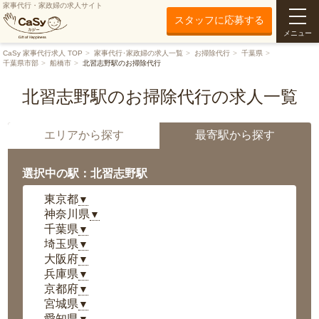
家事代行・家政婦の求人サイト
スタッフに応募する
メニュー
CaSy 家事代行求人 TOP
家事代行･家政婦の求人一覧
お掃除代行
千葉県
千葉県市部
船橋市
北習志野駅のお掃除代行
北習志野駅のお掃除代行の求人一覧
エリアから探す
最寄駅から探す
選択中の駅：北習志野駅
東京都
▼
神奈川県
▼
千葉県
▼
埼玉県
▼
大阪府
▼
兵庫県
▼
京都府
▼
宮城県
▼
愛知県