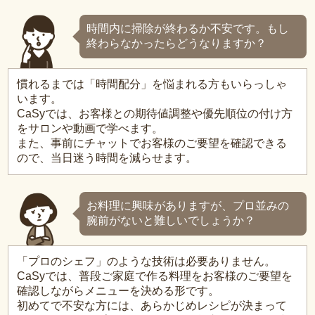
時間内に掃除が終わるか不安です。もし
終わらなかったらどうなりますか？
慣れるまでは「時間配分」を悩まれる方もいらっしゃ
います。
CaSyでは、お客様との期待値調整や優先順位の付け方
をサロンや動画で学べます。
また、事前にチャットでお客様のご要望を確認できる
ので、当日迷う時間を減らせます。
お料理に興味がありますが、プロ並みの
腕前がないと難しいでしょうか？
「プロのシェフ」のような技術は必要ありません。
CaSyでは、普段ご家庭で作る料理をお客様のご要望を
確認しながらメニューを決める形です。
初めてで不安な方には、あらかじめレシピが決まって