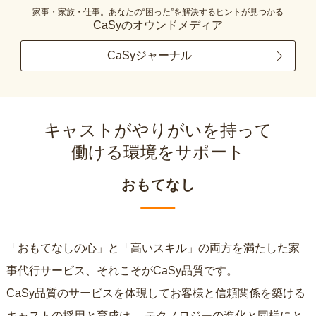
家事・家族・仕事。あなたの“困った”を解決するヒントが見つかる
CaSyのオウンドメディア
CaSyジャーナル
キャストがやりがいを持って
働ける環境をサポート
おもてなし
「おもてなしの心」と「高いスキル」の両方を満たした家
事代行サービス、それこそがCaSy品質です。
CaSy品質のサービスを体現してお客様と信頼関係を築ける
キャストの採用と育成は、
テクノロジーの進化と同様にと