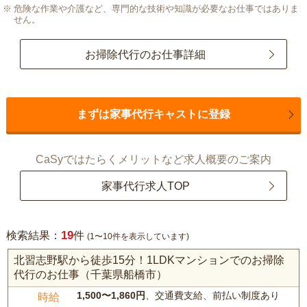
危険な作業や介護など、専門的な技術や知識が必要なお仕事ではありま
せん。
お掃除代行のお仕事詳細
まずは家事代行キャストに登録
CaSyではたらくメリットなど求人概要のご案内
家事代行求人TOP
19
検索結果：
件
(1〜10件を表示しています)
北習志野駅から徒歩15分！1LDKマンションでのお掃除
代行のお仕事（千葉県船橋市）
1,500〜1,860円
、交通費支給、前払い制度あり
時給