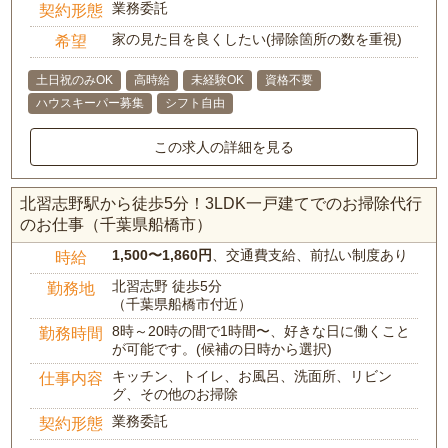
業務委託
契約形態
家の見た目を良くしたい(掃除箇所の数を重視)
希望
土日祝のみOK
高時給
未経験OK
資格不要
ハウスキーパー募集
シフト自由
この求人の詳細を見る
北習志野駅から徒歩5分！3LDK一戸建てでのお掃除代行
のお仕事（千葉県船橋市）
1,500〜1,860円
、交通費支給、前払い制度あり
時給
北習志野 徒歩5分
勤務地
（千葉県船橋市付近）
8時～20時の間で1時間〜、好きな日に働くこと
勤務時間
が可能です。(候補の日時から選択)
キッチン、トイレ、お風呂、洗面所、リビン
仕事内容
グ、その他のお掃除
業務委託
契約形態