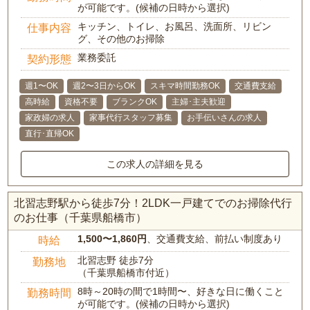
が可能です。(候補の日時から選択)
キッチン、トイレ、お風呂、洗面所、リビン
仕事内容
グ、その他のお掃除
業務委託
契約形態
週1〜OK
週2〜3日からOK
スキマ時間勤務OK
交通費支給
高時給
資格不要
ブランクOK
主婦･主夫歓迎
家政婦の求人
家事代行スタッフ募集
お手伝いさんの求人
直行･直帰OK
この求人の詳細を見る
北習志野駅から徒歩7分！2LDK一戸建てでのお掃除代行
のお仕事（千葉県船橋市）
1,500〜1,860円
、交通費支給、前払い制度あり
時給
北習志野 徒歩7分
勤務地
（千葉県船橋市付近）
8時～20時の間で1時間〜、好きな日に働くこと
勤務時間
が可能です。(候補の日時から選択)