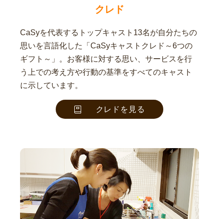
クレド
CaSyを代表するトップキャスト13名が自分たちの
思いを言語化した「CaSyキャストクレド～6つの
ギフト～」。お客様に対する思い、サービスを行
う上での考え方や行動の基準をすべてのキャスト
に示しています。
クレドを見る