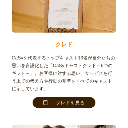
クレド
CaSyを代表するトップキャスト13名が自分たちの
思いを言語化した「CaSyキャストクレド～6つの
ギフト～」。お客様に対する思い、サービスを行
う上での考え方や行動の基準をすべてのキャスト
に示しています。
クレドを見る