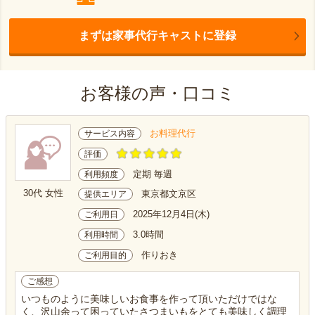
まずは家事代行キャストに登録
お客様の声・口コミ
お料理代行
サービス内容
評価
定期 毎週
利用頻度
30代 女性
東京都文京区
提供エリア
2025年12月4日(木)
ご利用日
3.0時間
利用時間
作りおき
ご利用目的
ご感想
いつものように美味しいお食事を作って頂いただけではな
く、沢山余って困っていたさつまいもをとても美味しく調理