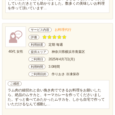
していただきとても助かりました。数多くの美味しいお料理
を作って頂いています...
お料理代行
サービス内容
評価
定期 毎週
利用頻度
40代 女性
神奈川県横浜市青葉区
提供エリア
2025年4月7日(月)
ご利用日
3.0時間
利用時間
作りおき 冷凍保存
ご利用目的
ご感想
ラム肉の細切れと合い挽き肉でできるお料理をお願いした
ら、絶品のムサカと、キーマカレーを作ってくださいまし
た。ずっと食べてみたかったムサカを、しかも自宅で作って
いただけるなんて感動し...