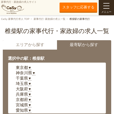
家事代行・家政婦の求人サイト
スタッフに応募する
メニュー
CaSy 家事代行求人 TOP
家事代行･家政婦の求人一覧
椎柴駅の家事代行
椎柴駅の家事代行・家政婦の求人一覧
エリアから探す
最寄駅から探す
選択中の駅：椎柴駅
東京都
▼
神奈川県
▼
千葉県
▼
埼玉県
▼
大阪府
▼
兵庫県
▼
京都府
▼
宮城県
▼
愛知県
▼