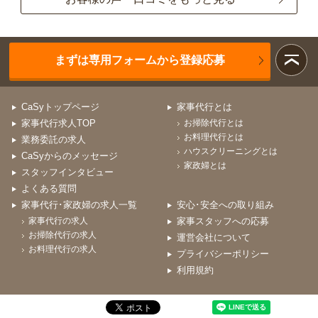
まずは専用フォームから登録応募
CaSyトップページ
家事代行とは
家事代行求人TOP
お掃除代行とは
お料理代行とは
業務委託の求人
ハウスクリーニングとは
CaSyからのメッセージ
家政婦とは
スタッフインタビュー
よくある質問
家事代行･家政婦の求人一覧
安心･安全への取り組み
家事代行の求人
家事スタッフへの応募
お掃除代行の求人
運営会社について
お料理代行の求人
プライバシーポリシー
利用規約