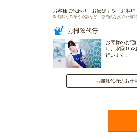
お客様に代わり「
お掃除
」や「
お料理
危険な作業や介護など、専門的な技術や知識
お掃除代行
お客様のお宅
し、水回りや
行います。
お掃除代行のお仕