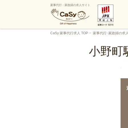
家事代行・家政婦の求人サイト
CaSy 家事代行求人 TOP
家事代行･家政婦の求
小野町