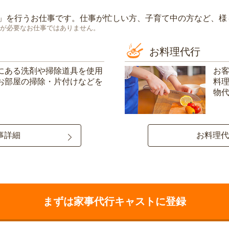
」を行うお仕事です。仕事が忙しい方、子育て中の方など、様
が必要なお仕事ではありません。
お料理代行
にある洗剤や掃除道具を使用
お
お部屋の掃除・片付けなどを
料
物
事詳細
お料理代
まずは家事代行キャストに登録