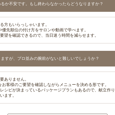
わるか不安です。もし終わらなかったらどうなりますか？
る方もいらっしゃいます。
整や優先順位の付け方をサロンや動画で学べます。
要望を確認できるので、当日迷う時間を減らせます。
りますが、プロ並みの腕前がないと難しいでしょうか？
要ありません。
理をお客様のご要望を確認しながらメニューを決める形です。
レシピが決まっているパッケージプランもあるので、献立作り
います。