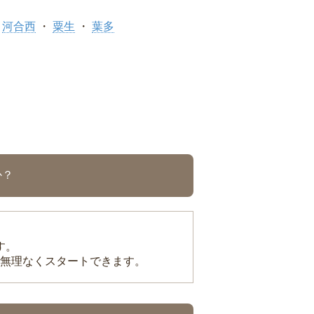
河合西
粟生
葉多
か？
す。
無理なくスタートできます。